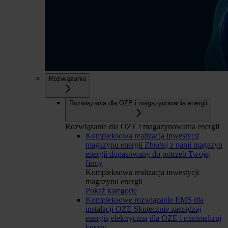
Rozwiązania
Rozwiązania dla OZE i magazynowania energii
Rozwiązania dla OZE i magazynowania energii
Kompleksowa realizacja inwestycji
magazynu energii
Zbuduj z nami magazyn
energii dopasowany do potrzeb Twojej
firmy
Kompleksowa realizacja inwestycji
magazynu energii
Pokaż kategorię
Kompleksowe rozwiązanie EMS dla
instalacji OZE
Skutecznie zarządzaj
energią elektryczną dla OZE i minimalizuj
koszty