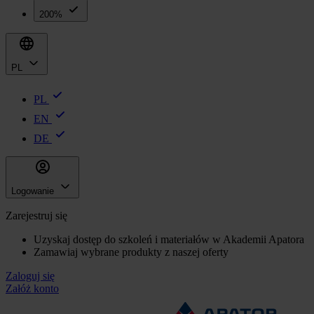
200%
PL
PL
EN
DE
Logowanie
Zarejestruj się
Uzyskaj dostęp do szkoleń i materiałów w Akademii Apatora
Zamawiaj wybrane produkty z naszej oferty
Zaloguj się
Załóż konto