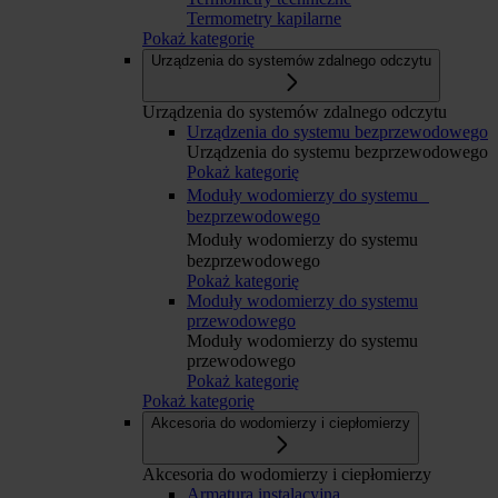
Termometry kapilarne
Pokaż kategorię
Urządzenia do systemów zdalnego odczytu
Urządzenia do systemów zdalnego odczytu
Urządzenia do systemu bezprzewodowego
Urządzenia do systemu bezprzewodowego
Pokaż kategorię
Moduły wodomierzy do systemu
bezprzewodowego
Moduły wodomierzy do systemu
bezprzewodowego
Pokaż kategorię
Moduły wodomierzy do systemu
przewodowego
Moduły wodomierzy do systemu
przewodowego
Pokaż kategorię
Pokaż kategorię
Akcesoria do wodomierzy i ciepłomierzy
Akcesoria do wodomierzy i ciepłomierzy
Armatura instalacyjna