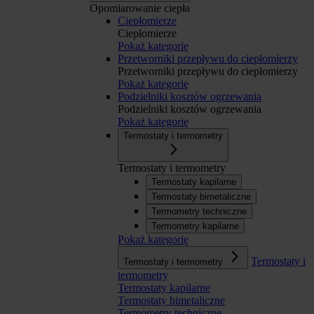
Opomiarowanie ciepła
Ciepłomierze
Ciepłomierze
Pokaż kategorię
Przetworniki przepływu do ciepłomierzy
Przetworniki przepływu do ciepłomierzy
Pokaż kategorię
Podzielniki kosztów ogrzewania
Podzielniki kosztów ogrzewania
Pokaż kategorię
Termostaty i termometry
Termostaty i termometry
Termostaty kapilarne
Termostaty bimetaliczne
Termometry techniczne
Termometry kapilarne
Pokaż kategorię
Termostaty i
Termostaty i termometry
termometry
Termostaty kapilarne
Termostaty bimetaliczne
Termometry techniczne