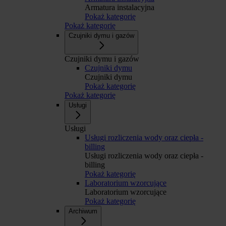
Armatura instalacyjna
Pokaż kategorię
Pokaż kategorię
Czujniki dymu i gazów
Czujniki dymu i gazów
Czujniki dymu
Czujniki dymu
Pokaż kategorię
Pokaż kategorię
Usługi
Usługi
Usługi rozliczenia wody oraz ciepła -
billing
Usługi rozliczenia wody oraz ciepła -
billing
Pokaż kategorię
Laboratorium wzorcujące
Laboratorium wzorcujące
Pokaż kategorię
Archiwum