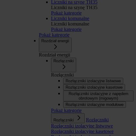
Liczniki na szynę TH35
Liczniki na szynę TH35
Pokaż kategorię
Liczniki komunalne
Liczniki komunalne
Pokaż kategorię
Pokaż kategorię
Rozdział energii
Rozdział energii
Rozłączniki
Rozłączniki
Rozłączniki izolacyjne listwowe
Rozłączniki izolacyjne kasetowe
Rozłączniki izolacyjne z napędem
obrotowym (migowym)
Rozłączniki izolacyjne modułowe
Pokaż kategorię
Rozłączniki
Rozłączniki
Rozłączniki izolacyjne listwowe
Rozłączniki izolacyjne kasetowe