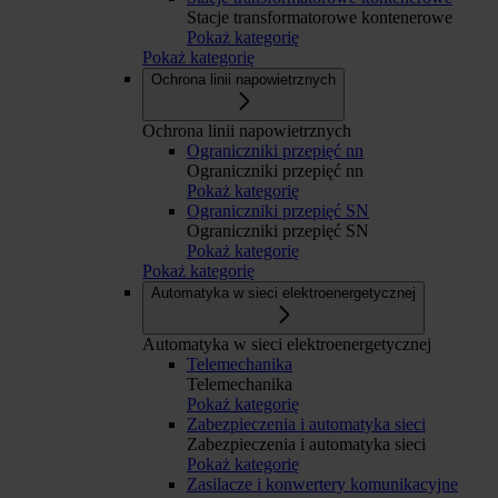
Stacje transformatorowe kontenerowe
Pokaż kategorię
Pokaż kategorię
Ochrona linii napowietrznych
Ochrona linii napowietrznych
Ograniczniki przepięć nn
Ograniczniki przepięć nn
Pokaż kategorię
Ograniczniki przepięć SN
Ograniczniki przepięć SN
Pokaż kategorię
Pokaż kategorię
Automatyka w sieci elektroenergetycznej
Automatyka w sieci elektroenergetycznej
Telemechanika
Telemechanika
Pokaż kategorię
Zabezpieczenia i automatyka sieci
Zabezpieczenia i automatyka sieci
Pokaż kategorię
Zasilacze i konwertery komunikacyjne