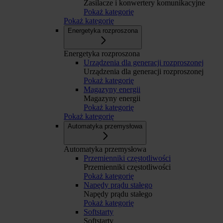
Zasilacze i konwertery komunikacyjne
Pokaż kategorię
Pokaż kategorię
Energetyka rozproszona
Energetyka rozproszona
Urządzenia dla generacji rozproszonej
Urządzenia dla generacji rozproszonej
Pokaż kategorię
Magazyny energii
Magazyny energii
Pokaż kategorię
Pokaż kategorię
Automatyka przemysłowa
Automatyka przemysłowa
Przemienniki częstotliwości
Przemienniki częstotliwości
Pokaż kategorię
Napędy prądu stałego
Napędy prądu stałego
Pokaż kategorię
Softstarty
Softstarty