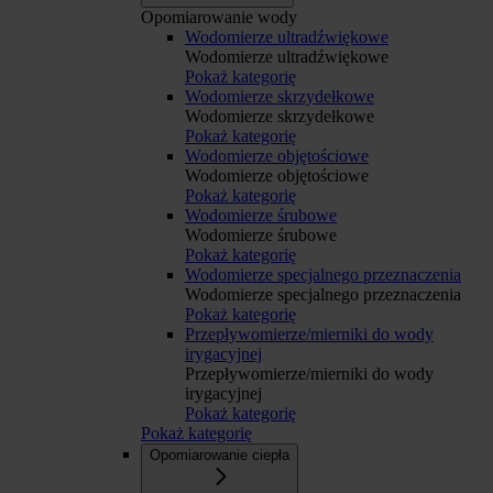
Opomiarowanie wody
Wodomierze ultradźwiękowe
Wodomierze ultradźwiękowe
Pokaż kategorię
Wodomierze skrzydełkowe
Wodomierze skrzydełkowe
Pokaż kategorię
Wodomierze objętościowe
Wodomierze objętościowe
Pokaż kategorię
Wodomierze śrubowe
Wodomierze śrubowe
Pokaż kategorię
Wodomierze specjalnego przeznaczenia
Wodomierze specjalnego przeznaczenia
Pokaż kategorię
Przepływomierze/mierniki do wody
irygacyjnej
Przepływomierze/mierniki do wody
irygacyjnej
Pokaż kategorię
Pokaż kategorię
Opomiarowanie ciepła