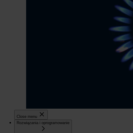
Close menu
Rozwiązania i oprogramowanie