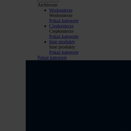
Archiwum
Wodomierze
Wodomierze
Pokaż kategorię
Ciepłomierze
Ciepłomierze
Pokaż kategorię
Inne produkty
Inne produkty
Pokaż kategorię
Pokaż kategorię