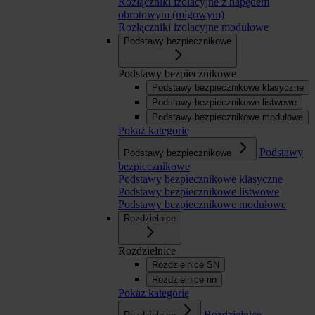
Rozłączniki izolacyjne z napędem
obrotowym (migowym)
Rozłączniki izolacyjne modułowe
Podstawy bezpiecznikowe
Podstawy bezpiecznikowe
Podstawy bezpiecznikowe klasyczne
Podstawy bezpiecznikowe listwowe
Podstawy bezpiecznikowe modułowe
Pokaż kategorię
Podstawy
Podstawy bezpiecznikowe
bezpiecznikowe
Podstawy bezpiecznikowe klasyczne
Podstawy bezpiecznikowe listwowe
Podstawy bezpiecznikowe modułowe
Rozdzielnice
Rozdzielnice
Rozdzielnice SN
Rozdzielnice nn
Pokaż kategorię
Rozdzielnice