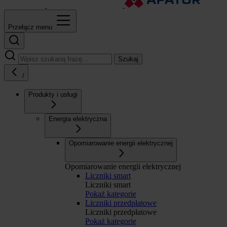
Przełącz menu
Szukaj
/
Produkty i usługi
Energia elektryczna
Opomiarowanie energii elektrycznej
Opomiarowanie energii elektrycznej
Liczniki smart
Liczniki smart
Pokaż kategorię
Liczniki przedpłatowe
Liczniki przedpłatowe
Pokaż kategorię