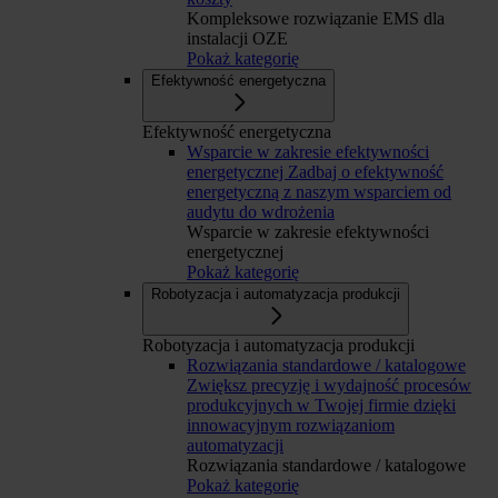
Kompleksowe rozwiązanie EMS dla
instalacji OZE
Pokaż kategorię
Efektywność energetyczna
Efektywność energetyczna
Wsparcie w zakresie efektywności
energetycznej
Zadbaj o efektywność
energetyczną z naszym wsparciem od
audytu do wdrożenia
Wsparcie w zakresie efektywności
energetycznej
Pokaż kategorię
Robotyzacja i automatyzacja produkcji
Robotyzacja i automatyzacja produkcji
Rozwiązania standardowe / katalogowe
Zwiększ precyzję i wydajność procesów
produkcyjnych w Twojej firmie dzięki
innowacyjnym rozwiązaniom
automatyzacji
Rozwiązania standardowe / katalogowe
Pokaż kategorię