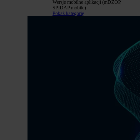
Wersje mobilne aplikacji (mDZOP,
SPIDAP mobile)
Pokaż kategorię