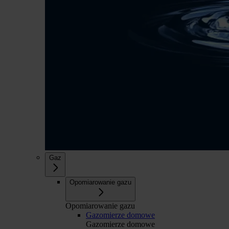
Gaz
Opomiarowanie gazu
Opomiarowanie gazu
Gazomierze domowe
Gazomierze domowe