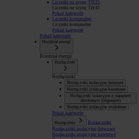
Liczniki na szynę TH35
Liczniki na szynę TH35
Pokaż kategorię
Liczniki komunalne
Liczniki komunalne
Pokaż kategorię
Pokaż kategorię
Rozdział energii
Rozdział energii
Rozłączniki
Rozłączniki
Rozłączniki izolacyjne listwowe
Rozłączniki izolacyjne kasetowe
Rozłączniki izolacyjne z napędem
obrotowym (migowym)
Rozłączniki izolacyjne modułowe
Pokaż kategorię
Rozłączniki
Rozłączniki
Rozłączniki izolacyjne listwowe
Rozłączniki izolacyjne kasetowe