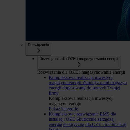
Rozwiązania
Rozwiązania dla OZE i magazynowania energii
Rozwiązania dla OZE i magazynowania energii
Kompleksowa realizacja inwestycji
magazynu energii
Zbuduj z nami magazyn
energii dopasowany do potrzeb Twojej
firmy
Kompleksowa realizacja inwestycji
magazynu energii
Pokaż kategorię
Kompleksowe rozwiązanie EMS dla
instalacji OZE
Skutecznie zarządzaj
energią elektryczną dla OZE i minimalizuj
koszty