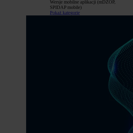
Wersje mobilne aplikacji (mDZOP,
SPIDAP mobile)
Pokaż kategorię