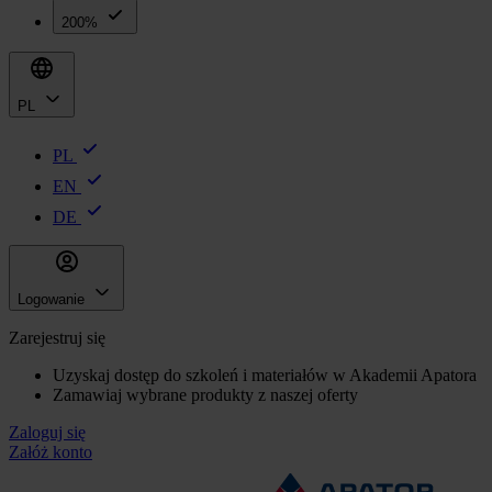
200%
PL
PL
EN
DE
Logowanie
Zarejestruj się
Uzyskaj dostęp do szkoleń i materiałów w Akademii Apatora
Zamawiaj wybrane produkty z naszej oferty
Zaloguj się
Załóż konto