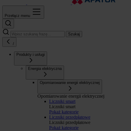
Przełącz menu
Szukaj
/
Produkty i usługi
Energia elektryczna
Opomiarowanie energii elektrycznej
Opomiarowanie energii elektrycznej
Liczniki smart
Liczniki smart
Pokaż kategorię
Liczniki przedpłatowe
Liczniki przedpłatowe
Pokaż kategorię