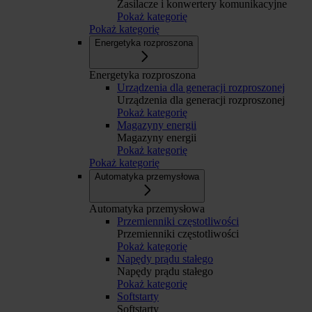
Zasilacze i konwertery komunikacyjne
Pokaż kategorię
Pokaż kategorię
Energetyka rozproszona
Energetyka rozproszona
Urządzenia dla generacji rozproszonej
Urządzenia dla generacji rozproszonej
Pokaż kategorię
Magazyny energii
Magazyny energii
Pokaż kategorię
Pokaż kategorię
Automatyka przemysłowa
Automatyka przemysłowa
Przemienniki częstotliwości
Przemienniki częstotliwości
Pokaż kategorię
Napędy prądu stałego
Napędy prądu stałego
Pokaż kategorię
Softstarty
Softstarty