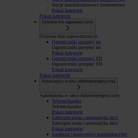
Stacje transformatorowe kontenerowe
Pokaż kategorię
Pokaż kategorię
Ochrona linii napowietrznych
Ochrona linii napowietrznych
Ograniczniki przepięć nn
Ograniczniki przepięć nn
Pokaż kategorię
Ograniczniki przepięć SN
Ograniczniki przepięć SN
Pokaż kategorię
Pokaż kategorię
Automatyka w sieci elektroenergetycznej
Automatyka w sieci elektroenergetycznej
Telemechanika
Telemechanika
Pokaż kategorię
Zabezpieczenia i automatyka sieci
Zabezpieczenia i automatyka sieci
Pokaż kategorię
Zasilacze i konwertery komunikacyjne