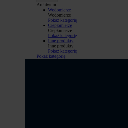
Archiwum
Wodomierze
Wodomierze
Pokaż kategorię
Ciepłomierze
Ciepłomierze
Pokaż kategorię
Inne produkty
Inne produkty
Pokaż kategorię
Pokaż kategorię