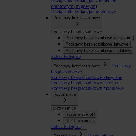
Rozłączniki izolacyjne z napędem
obrotowym (migowym)
Rozłączniki izolacyjne modułowe
Podstawy bezpiecznikowe
Podstawy bezpiecznikowe
Podstawy bezpiecznikowe klasyczne
Podstawy bezpiecznikowe listwowe
Podstawy bezpiecznikowe modułowe
Pokaż kategorię
Podstawy
Podstawy bezpiecznikowe
bezpiecznikowe
Podstawy bezpiecznikowe klasyczne
Podstawy bezpiecznikowe listwowe
Podstawy bezpiecznikowe modułowe
Rozdzielnice
Rozdzielnice
Rozdzielnice SN
Rozdzielnice nn
Pokaż kategorię
Rozdzielnice