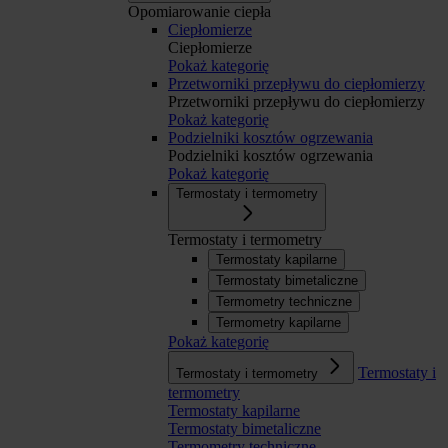
Opomiarowanie ciepła
Ciepłomierze
Ciepłomierze
Pokaż kategorię
Przetworniki przepływu do ciepłomierzy
Przetworniki przepływu do ciepłomierzy
Pokaż kategorię
Podzielniki kosztów ogrzewania
Podzielniki kosztów ogrzewania
Pokaż kategorię
Termostaty i termometry
Termostaty i termometry
Termostaty kapilarne
Termostaty bimetaliczne
Termometry techniczne
Termometry kapilarne
Pokaż kategorię
Termostaty i
Termostaty i termometry
termometry
Termostaty kapilarne
Termostaty bimetaliczne
Termometry techniczne