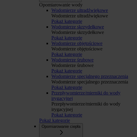
Opomiarowanie wody
Wodomierze ultradźwiękowe
Wodomierze ultradźwiękowe
Pokaż kategorię
Wodomierze skrzydełkowe
Wodomierze skrzydełkowe
Pokaż kategorię
Wodomierze objętościowe
Wodomierze objętościowe
Pokaż kategorię
Wodomierze śrubowe
Wodomierze śrubowe
Pokaż kategorię
Wodomierze specjalnego przeznaczenia
Wodomierze specjalnego przeznaczenia
Pokaż kategorię
Przepływomierze/mierniki do wody
irygacyjnej
Przepływomierze/mierniki do wody
irygacyjnej
Pokaż kategorię
Pokaż kategorię
Opomiarowanie ciepła