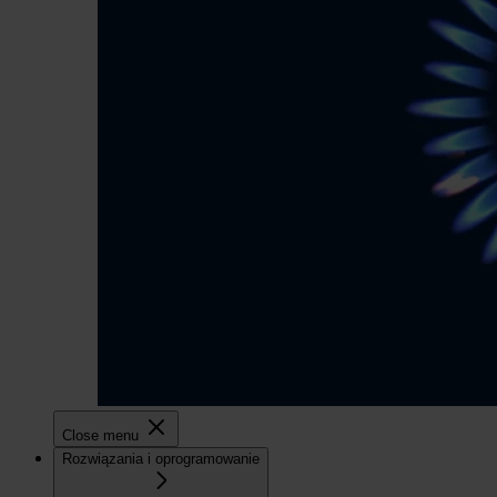
Close menu
Rozwiązania i oprogramowanie