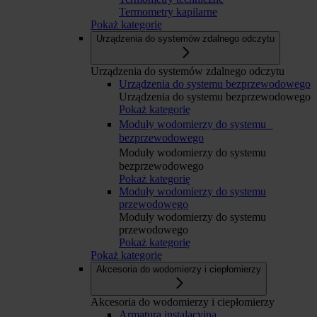
Termometry kapilarne
Pokaż kategorię
Urządzenia do systemów zdalnego odczytu
Urządzenia do systemów zdalnego odczytu
Urządzenia do systemu bezprzewodowego
Urządzenia do systemu bezprzewodowego
Pokaż kategorię
Moduły wodomierzy do systemu
bezprzewodowego
Moduły wodomierzy do systemu
bezprzewodowego
Pokaż kategorię
Moduły wodomierzy do systemu
przewodowego
Moduły wodomierzy do systemu
przewodowego
Pokaż kategorię
Pokaż kategorię
Akcesoria do wodomierzy i ciepłomierzy
Akcesoria do wodomierzy i ciepłomierzy
Armatura instalacyjna