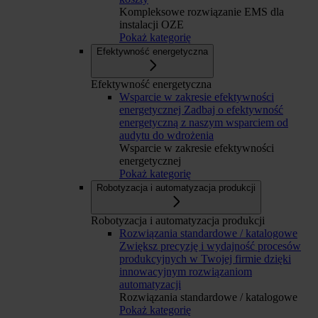
Kompleksowe rozwiązanie EMS dla
instalacji OZE
Pokaż kategorię
Efektywność energetyczna
Efektywność energetyczna
Wsparcie w zakresie efektywności
energetycznej
Zadbaj o efektywność
energetyczną z naszym wsparciem od
audytu do wdrożenia
Wsparcie w zakresie efektywności
energetycznej
Pokaż kategorię
Robotyzacja i automatyzacja produkcji
Robotyzacja i automatyzacja produkcji
Rozwiązania standardowe / katalogowe
Zwiększ precyzję i wydajność procesów
produkcyjnych w Twojej firmie dzięki
innowacyjnym rozwiązaniom
automatyzacji
Rozwiązania standardowe / katalogowe
Pokaż kategorię