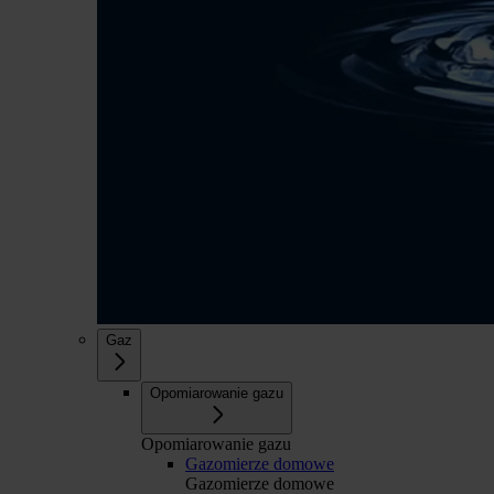
Gaz
Opomiarowanie gazu
Opomiarowanie gazu
Gazomierze domowe
Gazomierze domowe