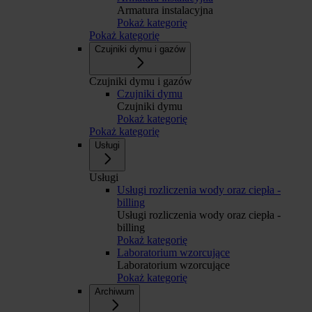
Armatura instalacyjna
Pokaż kategorię
Pokaż kategorię
Czujniki dymu i gazów
Czujniki dymu i gazów
Czujniki dymu
Czujniki dymu
Pokaż kategorię
Pokaż kategorię
Usługi
Usługi
Usługi rozliczenia wody oraz ciepła -
billing
Usługi rozliczenia wody oraz ciepła -
billing
Pokaż kategorię
Laboratorium wzorcujące
Laboratorium wzorcujące
Pokaż kategorię
Archiwum