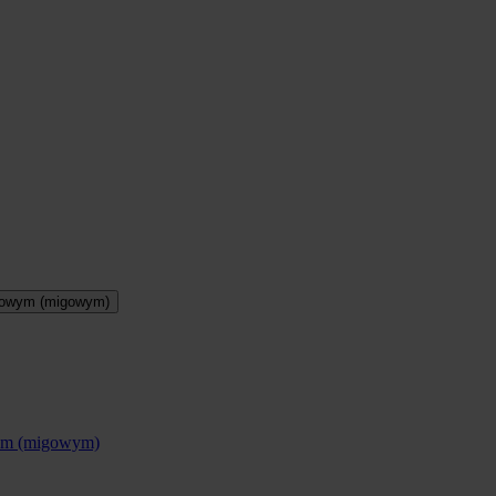
otowym (migowym)
wym (migowym)