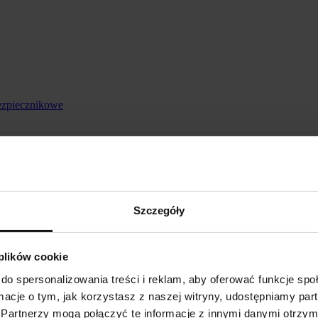
ezpiecznikowe
Szczegóły
 plików cookie
do spersonalizowania treści i reklam, aby oferować funkcje sp
ormacje o tym, jak korzystasz z naszej witryny, udostępniamy p
Partnerzy mogą połączyć te informacje z innymi danymi otrzym