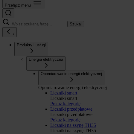
Przełącz menu
Szukaj
/
Produkty i usługi
Energia elektryczna
Opomiarowanie energii elektrycznej
Opomiarowanie energii elektrycznej
Liczniki smart
Liczniki smart
Pokaż kategorię
Liczniki przedpłatowe
Liczniki przedpłatowe
Pokaż kategorię
Liczniki na szynę TH35
Liczniki na szynę TH35