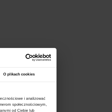
O plikach cookies
ołecznościowe i analizować
artnerom społecznościowym,
anymi od Ciebie lub