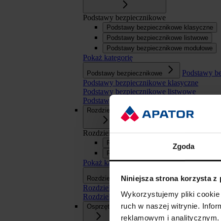
Podstawy bezpiecznikowe
Podstawy bezpiecznikowe klasyczne
Podstawy bezpiecznikowe listwowe
Podstawy bezpiecznikowe modułowe
Pokaż kategorię
Podstawy b
Podstawy bezpiecznikowe
Podstawy bezpiecznikowe klasyczne
Podstawy bezpiecznikowe listwowe
Podstawy bezpiecznikowe modułowe
Rozdzielnice
Rozdzielnice
Rozdzielnice SN
Zgoda
Rozdzielnice nn
Pokaż kategorię
Rozdzielnice
Niniejsza strona korzysta z
Rozdzielnice
Rozdzielnice SN
Wykorzystujemy pliki cookie 
Rozdzielnice nn
ruch w naszej witrynie. Inf
Osprzęt
reklamowym i analitycznym. 