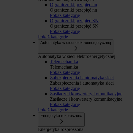
Ograniczniki przepięć nn
Ograniczniki przepięć nn
Pokaż kategorię
Ograniczniki przepięć SN
Ograniczniki przepięć SN
Pokaż kategorię
Pokaż kategorię
Automatyka w sieci elektroenergetycznej
Automatyka w sieci elektroenergetycznej
Telemechanika
Telemechanika
Pokaż kategorię
Zabezpieczenia i automatyka sieci
Zabezpieczenia i automatyka sieci
Pokaż kategorię
Zasilacze i konwertery komunikacyjne
Zasilacze i konwertery komunikacyjne
Pokaż kategorię
Pokaż kategorię
Energetyka rozproszona
Energetyka rozproszona