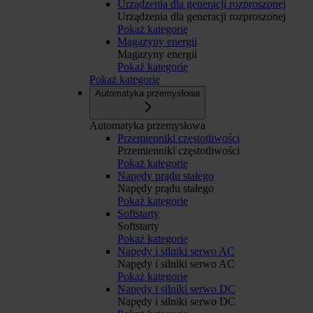
Urządzenia dla generacji rozproszonej
Urządzenia dla generacji rozproszonej
Pokaż kategorię
Magazyny energii
Magazyny energii
Pokaż kategorię
Pokaż kategorię
Automatyka przemysłowa
Automatyka przemysłowa
Przemienniki częstotliwości
Przemienniki częstotliwości
Pokaż kategorię
Napędy prądu stałego
Napędy prądu stałego
Pokaż kategorię
Softstarty
Softstarty
Pokaż kategorię
Napędy i silniki serwo AC
Napędy i silniki serwo AC
Pokaż kategorię
Napędy i silniki serwo DC
Napędy i silniki serwo DC