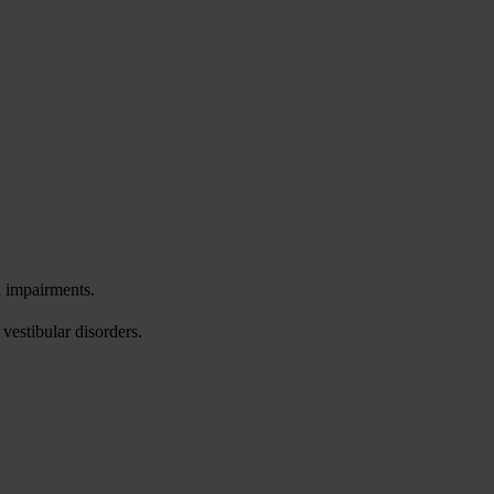
l impairments.
vestibular disorders.