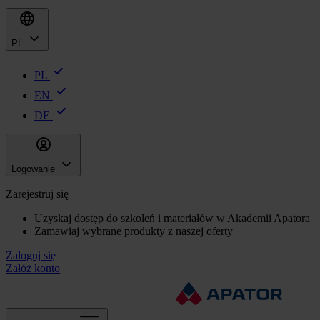
PL
PL
EN
DE
Logowanie
Zarejestruj się
Uzyskaj dostęp do szkoleń i materiałów w Akademii Apatora
Zamawiaj wybrane produkty z naszej oferty
Zaloguj się
Załóż konto