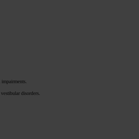
l impairments.
vestibular disorders.