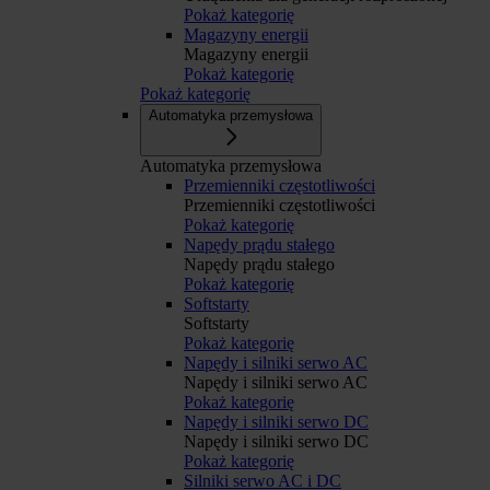
Pokaż kategorię
Magazyny energii
Magazyny energii
Pokaż kategorię
Pokaż kategorię
Automatyka przemysłowa
Automatyka przemysłowa
Przemienniki częstotliwości
Przemienniki częstotliwości
Pokaż kategorię
Napędy prądu stałego
Napędy prądu stałego
Pokaż kategorię
Softstarty
Softstarty
Pokaż kategorię
Napędy i silniki serwo AC
Napędy i silniki serwo AC
Pokaż kategorię
Napędy i silniki serwo DC
Napędy i silniki serwo DC
Pokaż kategorię
Silniki serwo AC i DC