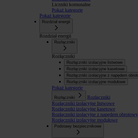
Liczniki komunalne
Pokaż kategorię
Pokaż kategorię
Rozdział energii
Rozdział energii
Rozłączniki
Rozłączniki
Rozłączniki izolacyjne listwowe
Rozłączniki izolacyjne kasetowe
Rozłączniki izolacyjne z napędem obr
Rozłączniki izolacyjne modułowe
Pokaż kategorię
Rozłączniki
Rozłączniki
Rozłączniki izolacyjne listwowe
Rozłączniki izolacyjne kasetowe
Rozłączniki izolacyjne z napędem obroto
Rozłączniki izolacyjne modułowe
Podstawy bezpiecznikowe