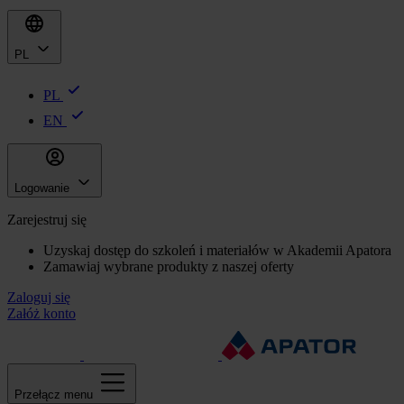
PL
PL
EN
Logowanie
Zarejestruj się
Uzyskaj dostęp do szkoleń i materiałów w Akademii Apatora
Zamawiaj wybrane produkty z naszej oferty
Zaloguj się
Załóż konto
Przełącz menu