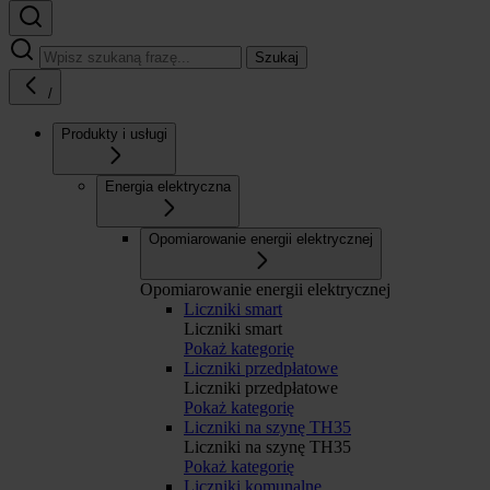
Szukaj
/
Produkty i usługi
Energia elektryczna
Opomiarowanie energii elektrycznej
Opomiarowanie energii elektrycznej
Liczniki smart
Liczniki smart
Pokaż kategorię
Liczniki przedpłatowe
Liczniki przedpłatowe
Pokaż kategorię
Liczniki na szynę TH35
Liczniki na szynę TH35
Pokaż kategorię
Liczniki komunalne