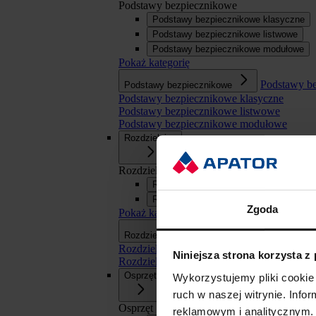
Podstawy bezpiecznikowe
Podstawy bezpiecznikowe klasyczne
Podstawy bezpiecznikowe listwowe
Podstawy bezpiecznikowe modułowe
Pokaż kategorię
Podstawy b
Podstawy bezpiecznikowe
Podstawy bezpiecznikowe klasyczne
Podstawy bezpiecznikowe listwowe
Podstawy bezpiecznikowe modułowe
Rozdzielnice
Rozdzielnice
Rozdzielnice SN
Rozdzielnice nn
Zgoda
Pokaż kategorię
Rozdzielnice
Rozdzielnice
Rozdzielnice SN
Niniejsza strona korzysta z
Rozdzielnice nn
Osprzęt
Wykorzystujemy pliki cookie 
ruch w naszej witrynie. Inf
Osprzęt
reklamowym i analitycznym. 