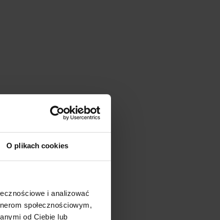
O plikach cookies
ołecznościowe i analizować
artnerom społecznościowym,
anymi od Ciebie lub