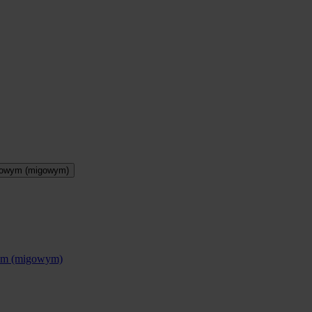
otowym (migowym)
wym (migowym)