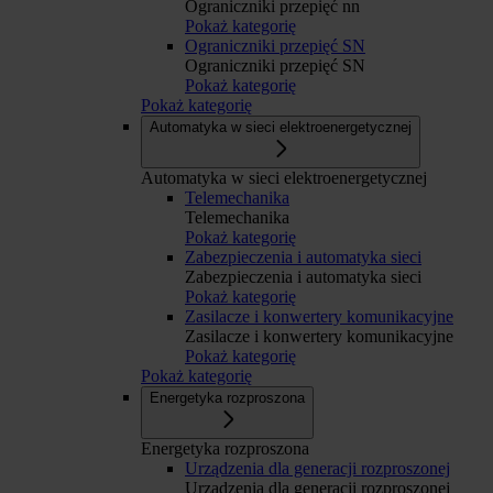
Ograniczniki przepięć nn
Pokaż kategorię
Ograniczniki przepięć SN
Ograniczniki przepięć SN
Pokaż kategorię
Pokaż kategorię
Automatyka w sieci elektroenergetycznej
Automatyka w sieci elektroenergetycznej
Telemechanika
Telemechanika
Pokaż kategorię
Zabezpieczenia i automatyka sieci
Zabezpieczenia i automatyka sieci
Pokaż kategorię
Zasilacze i konwertery komunikacyjne
Zasilacze i konwertery komunikacyjne
Pokaż kategorię
Pokaż kategorię
Energetyka rozproszona
Energetyka rozproszona
Urządzenia dla generacji rozproszonej
Urządzenia dla generacji rozproszonej