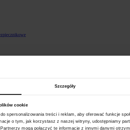
ezpiecznikowe
Szczegóły
 plików cookie
do spersonalizowania treści i reklam, aby oferować funkcje sp
ormacje o tym, jak korzystasz z naszej witryny, udostępniamy p
Partnerzy mogą połączyć te informacje z innymi danymi otrzym