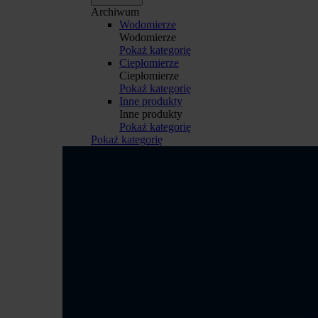
Archiwum
Wodomierze
Wodomierze
Pokaż kategorię
Ciepłomierze
Ciepłomierze
Pokaż kategorię
Inne produkty
Inne produkty
Pokaż kategorię
Pokaż kategorię