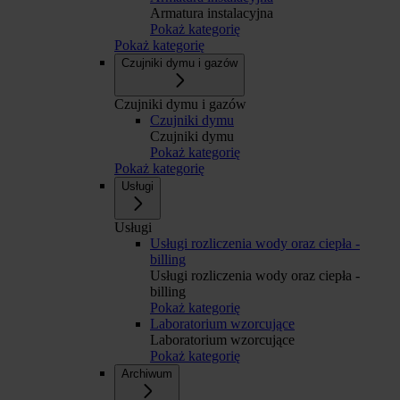
Armatura instalacyjna
Pokaż kategorię
Pokaż kategorię
Czujniki dymu i gazów
Czujniki dymu i gazów
Czujniki dymu
Czujniki dymu
Pokaż kategorię
Pokaż kategorię
Usługi
Usługi
Usługi rozliczenia wody oraz ciepła -
billing
Usługi rozliczenia wody oraz ciepła -
billing
Pokaż kategorię
Laboratorium wzorcujące
Laboratorium wzorcujące
Pokaż kategorię
Archiwum