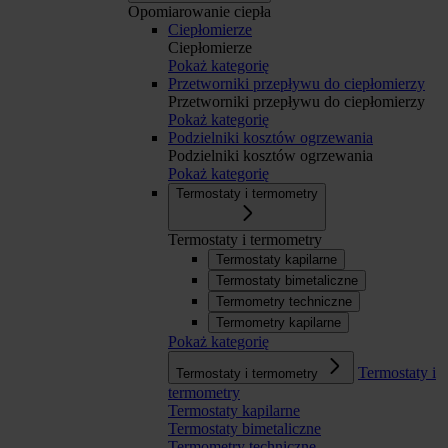
Opomiarowanie ciepła
Ciepłomierze
Ciepłomierze
Pokaż kategorię
Przetworniki przepływu do ciepłomierzy
Przetworniki przepływu do ciepłomierzy
Pokaż kategorię
Podzielniki kosztów ogrzewania
Podzielniki kosztów ogrzewania
Pokaż kategorię
Termostaty i termometry
Termostaty i termometry
Termostaty kapilarne
Termostaty bimetaliczne
Termometry techniczne
Termometry kapilarne
Pokaż kategorię
Termostaty i
Termostaty i termometry
termometry
Termostaty kapilarne
Termostaty bimetaliczne
Termometry techniczne