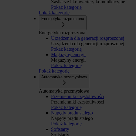
Zasilacze i konwertery komunikacyjne
Pokaż kategorię
Pokaż kategorię
Energetyka rozproszona
Energetyka rozproszona
Urządzenia dla generacji rozproszonej
Urządzenia dla generacji rozproszonej
Pokaż kategorię
Magazyny energii
Magazyny energii
Pokaż kategorię
Pokaż kategorię
Automatyka przemysłowa
Automatyka przemysłowa
Przemienniki częstotliwości
Przemienniki częstotliwości
Pokaż kategorię
Napędy prądu stałego
Napędy prądu stałego
Pokaż kategorię
Softstarty
Softstarty