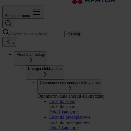
Przełącz menu
Szukaj
/
Produkty i usługi
Energia elektryczna
Opomiarowanie energii elektrycznej
Opomiarowanie energii elektrycznej
Liczniki smart
Liczniki smart
Pokaż kategorię
Liczniki przedpłatowe
Liczniki przedpłatowe
Pokaż kategorię