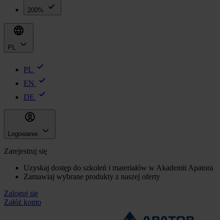
200%
PL
PL
EN
DE
Logowanie
Zarejestruj się
Uzyskaj dostęp do szkoleń i materiałów w Akademii Apatora
Zamawiaj wybrane produkty z naszej oferty
Zaloguj się
Załóż konto