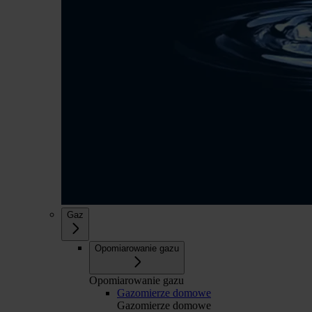
Gaz
Opomiarowanie gazu
Opomiarowanie gazu
Gazomierze domowe
Gazomierze domowe