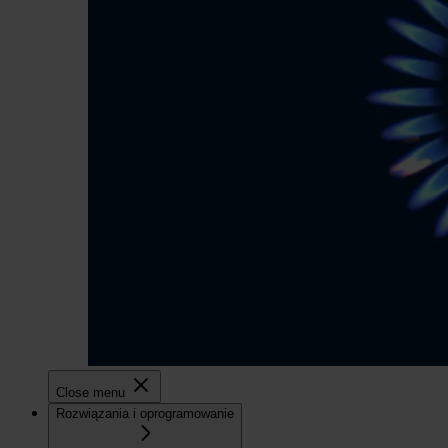
Close menu
Rozwiązania i oprogramowanie