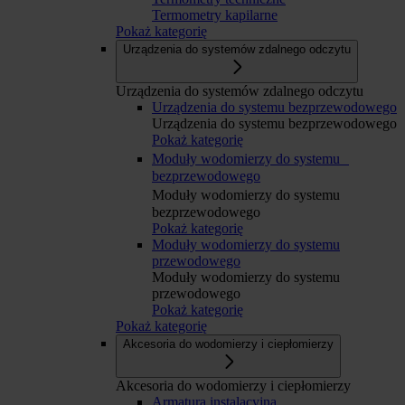
Termometry kapilarne
Pokaż kategorię
Urządzenia do systemów zdalnego odczytu
Urządzenia do systemów zdalnego odczytu
Urządzenia do systemu bezprzewodowego
Urządzenia do systemu bezprzewodowego
Pokaż kategorię
Moduły wodomierzy do systemu
bezprzewodowego
Moduły wodomierzy do systemu
bezprzewodowego
Pokaż kategorię
Moduły wodomierzy do systemu
przewodowego
Moduły wodomierzy do systemu
przewodowego
Pokaż kategorię
Pokaż kategorię
Akcesoria do wodomierzy i ciepłomierzy
Akcesoria do wodomierzy i ciepłomierzy
Armatura instalacyjna