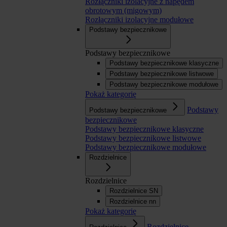
Rozłączniki izolacyjne z napędem
obrotowym (migowym)
Rozłączniki izolacyjne modułowe
Podstawy bezpiecznikowe
Podstawy bezpiecznikowe
Podstawy bezpiecznikowe klasyczne
Podstawy bezpiecznikowe listwowe
Podstawy bezpiecznikowe modułowe
Pokaż kategorię
Podstawy
Podstawy bezpiecznikowe
bezpiecznikowe
Podstawy bezpiecznikowe klasyczne
Podstawy bezpiecznikowe listwowe
Podstawy bezpiecznikowe modułowe
Rozdzielnice
Rozdzielnice
Rozdzielnice SN
Rozdzielnice nn
Pokaż kategorię
Rozdzielnice