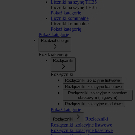
Liczniki na szynę TH35
Liczniki na szynę TH35
Pokaż kategorię
Liczniki komunalne
Liczniki komunalne
Pokaż kategorię
Pokaż kategorię
Rozdział energii
Rozdział energii
Rozłączniki
Rozłączniki
Rozłączniki izolacyjne listwowe
Rozłączniki izolacyjne kasetowe
Rozłączniki izolacyjne z napędem
obrotowym (migowym)
Rozłączniki izolacyjne modułowe
Pokaż kategorię
Rozłączniki
Rozłączniki
Rozłączniki izolacyjne listwowe
Rozłączniki izolacyjne kasetowe