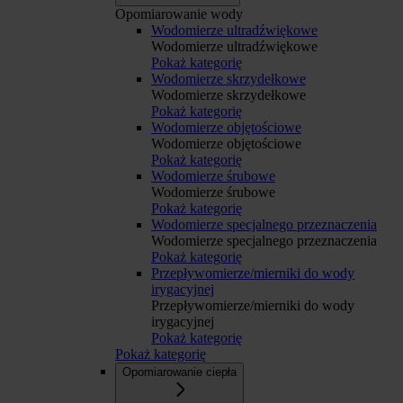
Opomiarowanie wody
Wodomierze ultradźwiękowe
Wodomierze ultradźwiękowe
Pokaż kategorię
Wodomierze skrzydełkowe
Wodomierze skrzydełkowe
Pokaż kategorię
Wodomierze objętościowe
Wodomierze objętościowe
Pokaż kategorię
Wodomierze śrubowe
Wodomierze śrubowe
Pokaż kategorię
Wodomierze specjalnego przeznaczenia
Wodomierze specjalnego przeznaczenia
Pokaż kategorię
Przepływomierze/mierniki do wody
irygacyjnej
Przepływomierze/mierniki do wody
irygacyjnej
Pokaż kategorię
Pokaż kategorię
Opomiarowanie ciepła