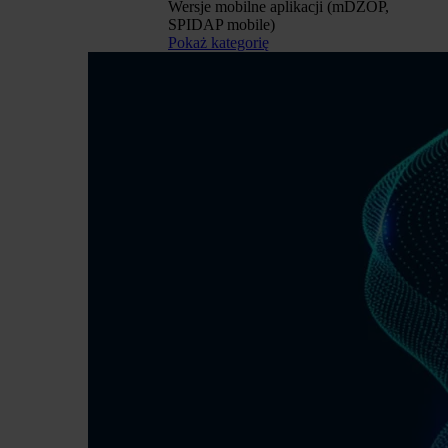
Wersje mobilne aplikacji (mDZOP,
SPIDAP mobile)
Pokaż kategorię