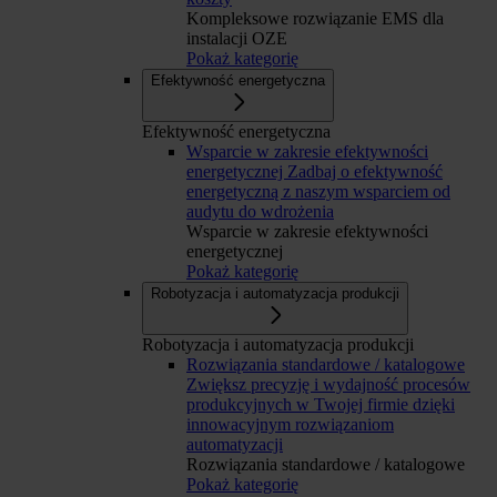
Kompleksowe rozwiązanie EMS dla
instalacji OZE
Pokaż kategorię
Efektywność energetyczna
Efektywność energetyczna
Wsparcie w zakresie efektywności
energetycznej
Zadbaj o efektywność
energetyczną z naszym wsparciem od
audytu do wdrożenia
Wsparcie w zakresie efektywności
energetycznej
Pokaż kategorię
Robotyzacja i automatyzacja produkcji
Robotyzacja i automatyzacja produkcji
Rozwiązania standardowe / katalogowe
Zwiększ precyzję i wydajność procesów
produkcyjnych w Twojej firmie dzięki
innowacyjnym rozwiązaniom
automatyzacji
Rozwiązania standardowe / katalogowe
Pokaż kategorię