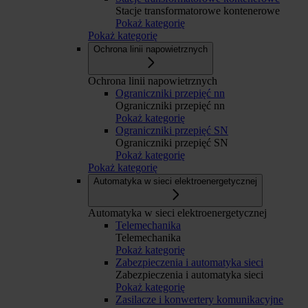
Stacje transformatorowe kontenerowe
Pokaż kategorię
Pokaż kategorię
Ochrona linii napowietrznych
Ochrona linii napowietrznych
Ograniczniki przepięć nn
Ograniczniki przepięć nn
Pokaż kategorię
Ograniczniki przepięć SN
Ograniczniki przepięć SN
Pokaż kategorię
Pokaż kategorię
Automatyka w sieci elektroenergetycznej
Automatyka w sieci elektroenergetycznej
Telemechanika
Telemechanika
Pokaż kategorię
Zabezpieczenia i automatyka sieci
Zabezpieczenia i automatyka sieci
Pokaż kategorię
Zasilacze i konwertery komunikacyjne