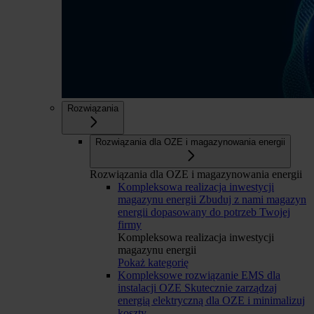
Rozwiązania
Rozwiązania dla OZE i magazynowania energii
Rozwiązania dla OZE i magazynowania energii
Kompleksowa realizacja inwestycji
magazynu energii
Zbuduj z nami magazyn
energii dopasowany do potrzeb Twojej
firmy
Kompleksowa realizacja inwestycji
magazynu energii
Pokaż kategorię
Kompleksowe rozwiązanie EMS dla
instalacji OZE
Skutecznie zarządzaj
energią elektryczną dla OZE i minimalizuj
koszty