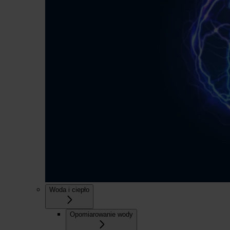
Woda i ciepło
Opomiarowanie wody