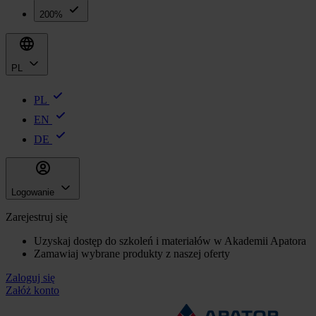
200%
PL
PL
EN
DE
Logowanie
Zarejestruj się
Uzyskaj dostęp do szkoleń i materiałów w Akademii Apatora
Zamawiaj wybrane produkty z naszej oferty
Zaloguj się
Załóż konto