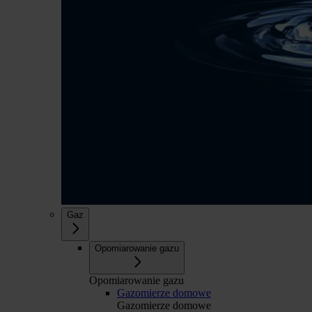
Gaz
Opomiarowanie gazu
Opomiarowanie gazu
Gazomierze domowe
Gazomierze domowe