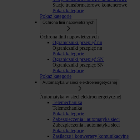
Stacje transformatorowe kontenerowe
Pokaż kategorię
Pokaż kategorię
Ochrona linii napowietrznych
Ochrona linii napowietrznych
Ograniczniki przepięć nn
Ograniczniki przepięć nn
Pokaż kategorię
Ograniczniki przepięć SN
Ograniczniki przepięć SN
Pokaż kategorię
Pokaż kategorię
Automatyka w sieci elektroenergetycznej
Automatyka w sieci elektroenergetycznej
Telemechanika
Telemechanika
Pokaż kategorię
Zabezpieczenia i automatyka sieci
Zabezpieczenia i automatyka sieci
Pokaż kategorię
Zasilacze i konwertery komunikacyjne