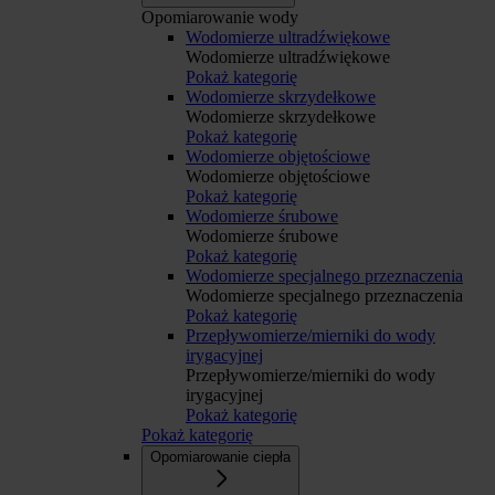
Opomiarowanie wody
Wodomierze ultradźwiękowe
Wodomierze ultradźwiękowe
Pokaż kategorię
Wodomierze skrzydełkowe
Wodomierze skrzydełkowe
Pokaż kategorię
Wodomierze objętościowe
Wodomierze objętościowe
Pokaż kategorię
Wodomierze śrubowe
Wodomierze śrubowe
Pokaż kategorię
Wodomierze specjalnego przeznaczenia
Wodomierze specjalnego przeznaczenia
Pokaż kategorię
Przepływomierze/mierniki do wody
irygacyjnej
Przepływomierze/mierniki do wody
irygacyjnej
Pokaż kategorię
Pokaż kategorię
Opomiarowanie ciepła