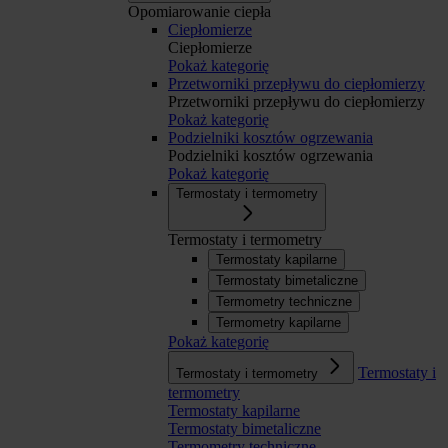
Opomiarowanie ciepła
Ciepłomierze
Ciepłomierze
Pokaż kategorię
Przetworniki przepływu do ciepłomierzy
Przetworniki przepływu do ciepłomierzy
Pokaż kategorię
Podzielniki kosztów ogrzewania
Podzielniki kosztów ogrzewania
Pokaż kategorię
Termostaty i termometry
Termostaty i termometry
Termostaty kapilarne
Termostaty bimetaliczne
Termometry techniczne
Termometry kapilarne
Pokaż kategorię
Termostaty i
Termostaty i termometry
termometry
Termostaty kapilarne
Termostaty bimetaliczne
Termometry techniczne