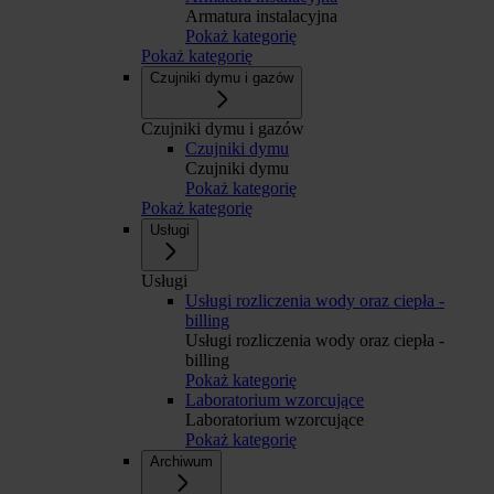
Armatura instalacyjna
Pokaż kategorię
Pokaż kategorię
Czujniki dymu i gazów
Czujniki dymu i gazów
Czujniki dymu
Czujniki dymu
Pokaż kategorię
Pokaż kategorię
Usługi
Usługi
Usługi rozliczenia wody oraz ciepła -
billing
Usługi rozliczenia wody oraz ciepła -
billing
Pokaż kategorię
Laboratorium wzorcujące
Laboratorium wzorcujące
Pokaż kategorię
Archiwum