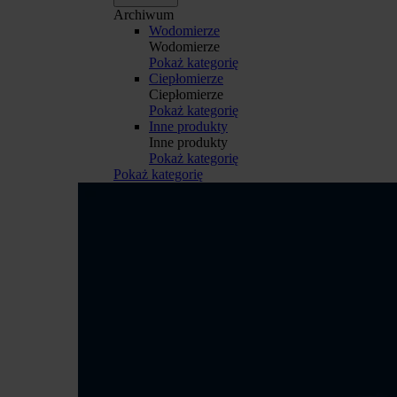
Archiwum
Wodomierze
Wodomierze
Pokaż kategorię
Ciepłomierze
Ciepłomierze
Pokaż kategorię
Inne produkty
Inne produkty
Pokaż kategorię
Pokaż kategorię