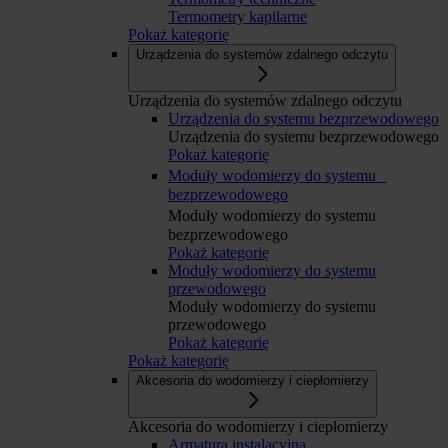
Termometry kapilarne
Pokaż kategorię
Urządzenia do systemów zdalnego odczytu
Urządzenia do systemów zdalnego odczytu
Urządzenia do systemu bezprzewodowego
Urządzenia do systemu bezprzewodowego
Pokaż kategorię
Moduły wodomierzy do systemu
bezprzewodowego
Moduły wodomierzy do systemu
bezprzewodowego
Pokaż kategorię
Moduły wodomierzy do systemu
przewodowego
Moduły wodomierzy do systemu
przewodowego
Pokaż kategorię
Pokaż kategorię
Akcesoria do wodomierzy i ciepłomierzy
Akcesoria do wodomierzy i ciepłomierzy
Armatura instalacyjna