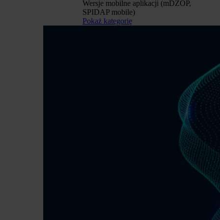
Wersje mobilne aplikacji (mDZOP,
SPIDAP mobile)
Pokaż kategorię