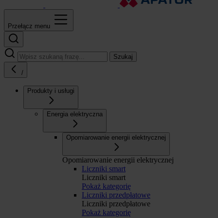
Przełącz menu
Szukaj
/
Produkty i usługi
Energia elektryczna
Opomiarowanie energii elektrycznej
Opomiarowanie energii elektrycznej
Liczniki smart
Liczniki smart
Pokaż kategorię
Liczniki przedpłatowe
Liczniki przedpłatowe
Pokaż kategorię