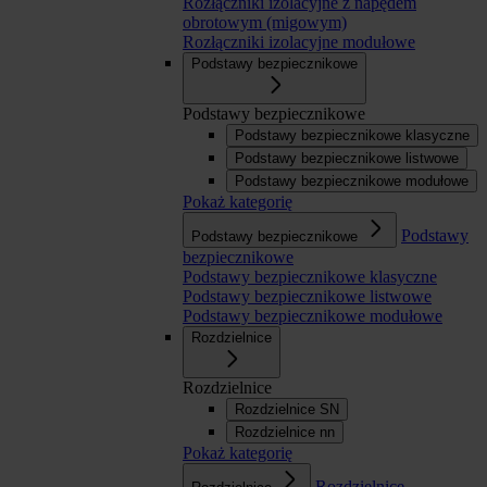
Rozłączniki izolacyjne z napędem
obrotowym (migowym)
Rozłączniki izolacyjne modułowe
Podstawy bezpiecznikowe
Podstawy bezpiecznikowe
Podstawy bezpiecznikowe klasyczne
Podstawy bezpiecznikowe listwowe
Podstawy bezpiecznikowe modułowe
Pokaż kategorię
Podstawy
Podstawy bezpiecznikowe
bezpiecznikowe
Podstawy bezpiecznikowe klasyczne
Podstawy bezpiecznikowe listwowe
Podstawy bezpiecznikowe modułowe
Rozdzielnice
Rozdzielnice
Rozdzielnice SN
Rozdzielnice nn
Pokaż kategorię
Rozdzielnice