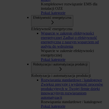
Kompleksowe rozwiązanie EMS dla
instalacji OZE
Pokaż kategorię
Efektywność energetyczna
Efektywność energetyczna
Wsparcie w zakresie efektywności
energetycznej
Zadbaj o efektywność
energetyczną z naszym wsparciem od
audytu do wdrożenia
Wsparcie w zakresie efektywności
energetycznej
Pokaż kategorię
Robotyzacja i automatyzacja produkcji
Robotyzacja i automatyzacja produkcji
Rozwiązania standardowe / katalogowe
Zwiększ precyzję i wydajność procesów
produkcyjnych w Twojej firmie dzięki
innowacyjnym rozwiązaniom
automatyzacji
Rozwiązania standardowe / katalogowe
Pokaż kategorię