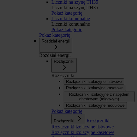
Liczniki na szynę TH35
Liczniki na szynę TH35
Pokaż kategorię
Liczniki komunalne
Liczniki komunalne
Pokaż kategorię
Pokaż kategorię
Rozdział energii
Rozdział energii
Rozłączniki
Rozłączniki
Rozłączniki izolacyjne listwowe
Rozłączniki izolacyjne kasetowe
Rozłączniki izolacyjne z napędem
obrotowym (migowym)
Rozłączniki izolacyjne modułowe
Pokaż kategorię
Rozłączniki
Rozłączniki
Rozłączniki izolacyjne listwowe
Rozłączniki izolacyjne kasetowe