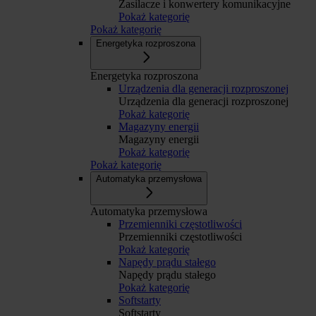
Zasilacze i konwertery komunikacyjne
Pokaż kategorię
Pokaż kategorię
Energetyka rozproszona
Energetyka rozproszona
Urządzenia dla generacji rozproszonej
Urządzenia dla generacji rozproszonej
Pokaż kategorię
Magazyny energii
Magazyny energii
Pokaż kategorię
Pokaż kategorię
Automatyka przemysłowa
Automatyka przemysłowa
Przemienniki częstotliwości
Przemienniki częstotliwości
Pokaż kategorię
Napędy prądu stałego
Napędy prądu stałego
Pokaż kategorię
Softstarty
Softstarty