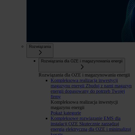
Rozwiązania
Rozwiązania dla OZE i magazynowania energii
Rozwiązania dla OZE i magazynowania energii
Kompleksowa realizacja inwestycji
magazynu energii
Zbuduj z nami magazyn
energii dopasowany do potrzeb Twojej
firmy
Kompleksowa realizacja inwestycji
magazynu energii
Pokaż kategorię
Kompleksowe rozwiązanie EMS dla
instalacji OZE
Skutecznie zarządzaj
energią elektryczną dla OZE i minimalizuj
koszty