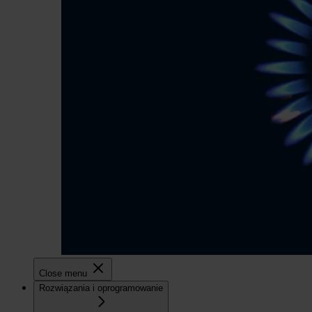
Close menu
Rozwiązania i oprogramowanie