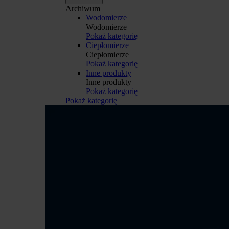
Archiwum
Wodomierze
Wodomierze
Pokaż kategorię
Ciepłomierze
Ciepłomierze
Pokaż kategorię
Inne produkty
Inne produkty
Pokaż kategorię
Pokaż kategorię