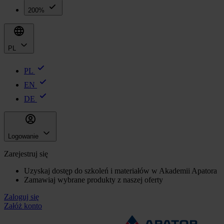
200%
PL
PL
EN
DE
Logowanie
Zarejestruj się
Uzyskaj dostęp do szkoleń i materiałów w Akademii Apatora
Zamawiaj wybrane produkty z naszej oferty
Zaloguj się
Załóż konto