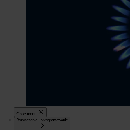
Close menu
Rozwiązania i oprogramowanie