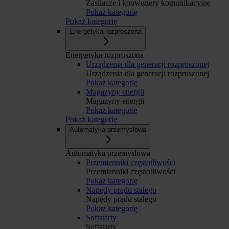
Zasilacze i konwertery komunikacyjne
Pokaż kategorię
Pokaż kategorię
Energetyka rozproszona
Energetyka rozproszona
Urządzenia dla generacji rozproszonej
Urządzenia dla generacji rozproszonej
Pokaż kategorię
Magazyny energii
Magazyny energii
Pokaż kategorię
Pokaż kategorię
Automatyka przemysłowa
Automatyka przemysłowa
Przemienniki częstotliwości
Przemienniki częstotliwości
Pokaż kategorię
Napędy prądu stałego
Napędy prądu stałego
Pokaż kategorię
Softstarty
Softstarty