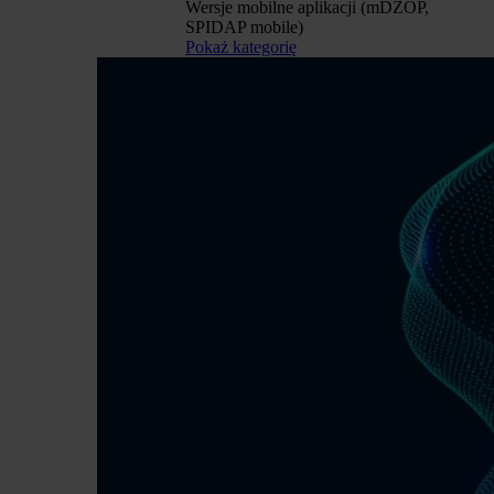
Wersje mobilne aplikacji (mDZOP,
SPIDAP mobile)
Pokaż kategorię