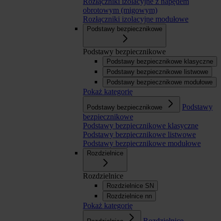
Rozłączniki izolacyjne z napędem
obrotowym (migowym)
Rozłączniki izolacyjne modułowe
Podstawy bezpiecznikowe
Podstawy bezpiecznikowe
Podstawy bezpiecznikowe klasyczne
Podstawy bezpiecznikowe listwowe
Podstawy bezpiecznikowe modułowe
Pokaż kategorię
Podstawy
Podstawy bezpiecznikowe
bezpiecznikowe
Podstawy bezpiecznikowe klasyczne
Podstawy bezpiecznikowe listwowe
Podstawy bezpiecznikowe modułowe
Rozdzielnice
Rozdzielnice
Rozdzielnice SN
Rozdzielnice nn
Pokaż kategorię
Rozdzielnice