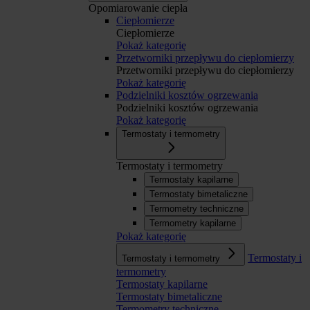
Opomiarowanie ciepła
Ciepłomierze
Ciepłomierze
Pokaż kategorię
Przetworniki przepływu do ciepłomierzy
Przetworniki przepływu do ciepłomierzy
Pokaż kategorię
Podzielniki kosztów ogrzewania
Podzielniki kosztów ogrzewania
Pokaż kategorię
Termostaty i termometry
Termostaty i termometry
Termostaty kapilarne
Termostaty bimetaliczne
Termometry techniczne
Termometry kapilarne
Pokaż kategorię
Termostaty i
Termostaty i termometry
termometry
Termostaty kapilarne
Termostaty bimetaliczne
Termometry techniczne