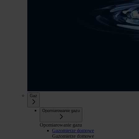
Gaz
Opomiarowanie gazu
Opomiarowanie gazu
Gazomierze domowe
Gazomierze domowe