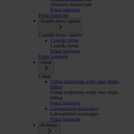
Armatura instalacyjna
Pokaż kategorię
Pokaż kategorię
Czujniki dymu i gazów
Czujniki dymu i gazów
Czujniki dymu
Czujniki dymu
Pokaż kategorię
Pokaż kategorię
Usługi
Usługi
Usługi rozliczenia wody oraz ciepła -
billing
Usługi rozliczenia wody oraz ciepła -
billing
Pokaż kategorię
Laboratorium wzorcujące
Laboratorium wzorcujące
Pokaż kategorię
Archiwum