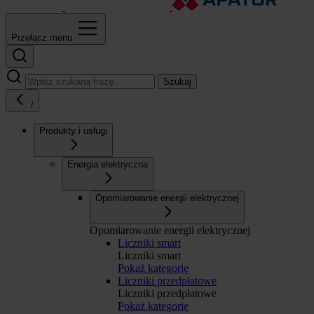
Przełącz menu
Szukaj
/
Produkty i usługi
Energia elektryczna
Opomiarowanie energii elektrycznej
Opomiarowanie energii elektrycznej
Liczniki smart
Liczniki smart
Pokaż kategorię
Liczniki przedpłatowe
Liczniki przedpłatowe
Pokaż kategorię