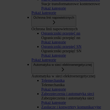
Stacje transformatorowe kontenerowe
Pokaż kategorię
Pokaż kategorię
Ochrona linii napowietrznych
Ochrona linii napowietrznych
Ograniczniki przepięć nn
Ograniczniki przepięć nn
Pokaż kategorię
Ograniczniki przepięć SN
Ograniczniki przepięć SN
Pokaż kategorię
Pokaż kategorię
Automatyka w sieci elektroenergetycznej
Automatyka w sieci elektroenergetycznej
Telemechanika
Telemechanika
Pokaż kategorię
Zabezpieczenia i automatyka sieci
Zabezpieczenia i automatyka sieci
Pokaż kategorię
Zasilacze i konwertery komunikacyjne