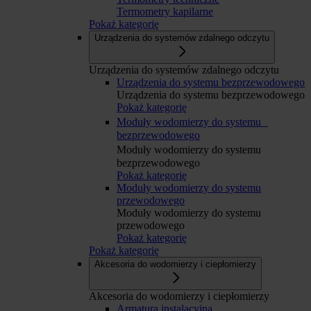
Termometry kapilarne
Pokaż kategorię
Urządzenia do systemów zdalnego odczytu
Urządzenia do systemów zdalnego odczytu
Urządzenia do systemu bezprzewodowego
Urządzenia do systemu bezprzewodowego
Pokaż kategorię
Moduły wodomierzy do systemu
bezprzewodowego
Moduły wodomierzy do systemu
bezprzewodowego
Pokaż kategorię
Moduły wodomierzy do systemu
przewodowego
Moduły wodomierzy do systemu
przewodowego
Pokaż kategorię
Pokaż kategorię
Akcesoria do wodomierzy i ciepłomierzy
Akcesoria do wodomierzy i ciepłomierzy
Armatura instalacyjna