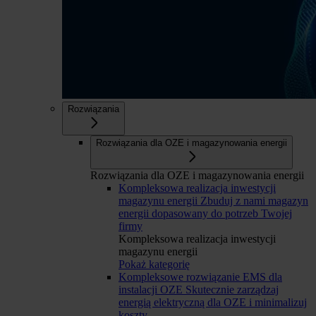
Rozwiązania
Rozwiązania dla OZE i magazynowania energii
Rozwiązania dla OZE i magazynowania energii
Kompleksowa realizacja inwestycji
magazynu energii
Zbuduj z nami magazyn
energii dopasowany do potrzeb Twojej
firmy
Kompleksowa realizacja inwestycji
magazynu energii
Pokaż kategorię
Kompleksowe rozwiązanie EMS dla
instalacji OZE
Skutecznie zarządzaj
energią elektryczną dla OZE i minimalizuj
koszty