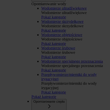
Opomiarowanie wody
Wodomierze ultradźwiękowe
Wodomierze ultradźwiękowe
Pokaż kategorię
Wodomierze skrzydełkowe
Wodomierze skrzydełkowe
Pokaż kategorię
Wodomierze objętościowe
Wodomierze objętościowe
Pokaż kategorię
Wodomierze śrubowe
Wodomierze śrubowe
Pokaż kategorię
Wodomierze specjalnego przeznaczenia
Wodomierze specjalnego przeznaczenia
Pokaż kategorię
Przepływomierze/mierniki do wody
irygacyjnej
Przepływomierze/mierniki do wody
irygacyjnej
Pokaż kategorię
Pokaż kategorię
Opomiarowanie ciepła