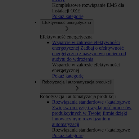
Kompleksowe rozwiązanie EMS dla
instalacji OZE
Pokaż kategorię
Efektywność energetyczna
Efektywność energetyczna
Wsparcie w zakresie efektywności
energetycznej
Zadbaj o efektywność
energetyczną z naszym wsparciem od
audytu do wdrożenia
Wsparcie w zakresie efektywności
energetycznej
Pokaż kategorię
Robotyzacja i automatyzacja produkcji
Robotyzacja i automatyzacja produkcji
Rozwiązania standardowe / katalogowe
Zwiększ precyzję i wydajność procesów
produkcyjnych w Twojej firmie dzięki
innowacyjnym rozwiązaniom
automatyzacji
Rozwiązania standardowe / katalogowe
Pokaż kategorię