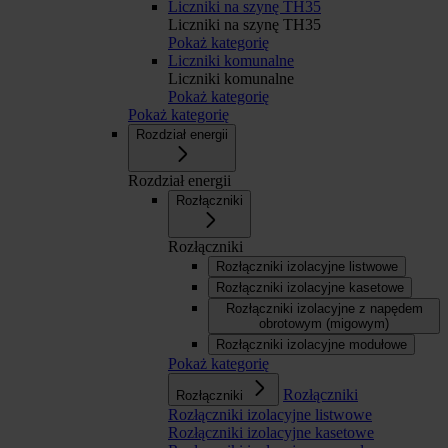
Liczniki na szynę TH35
Liczniki na szynę TH35
Pokaż kategorię
Liczniki komunalne
Liczniki komunalne
Pokaż kategorię
Pokaż kategorię
Rozdział energii
Rozdział energii
Rozłączniki
Rozłączniki
Rozłączniki izolacyjne listwowe
Rozłączniki izolacyjne kasetowe
Rozłączniki izolacyjne z napędem
obrotowym (migowym)
Rozłączniki izolacyjne modułowe
Pokaż kategorię
Rozłączniki
Rozłączniki
Rozłączniki izolacyjne listwowe
Rozłączniki izolacyjne kasetowe