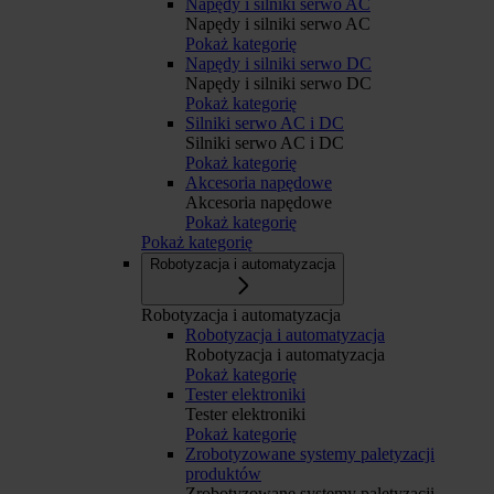
Napędy i silniki serwo AC
Napędy i silniki serwo AC
Pokaż kategorię
Napędy i silniki serwo DC
Napędy i silniki serwo DC
Pokaż kategorię
Silniki serwo AC i DC
Silniki serwo AC i DC
Pokaż kategorię
Akcesoria napędowe
Akcesoria napędowe
Pokaż kategorię
Pokaż kategorię
Robotyzacja i automatyzacja
Robotyzacja i automatyzacja
Robotyzacja i automatyzacja
Robotyzacja i automatyzacja
Pokaż kategorię
Tester elektroniki
Tester elektroniki
Pokaż kategorię
Zrobotyzowane systemy paletyzacji
produktów
Zrobotyzowane systemy paletyzacji