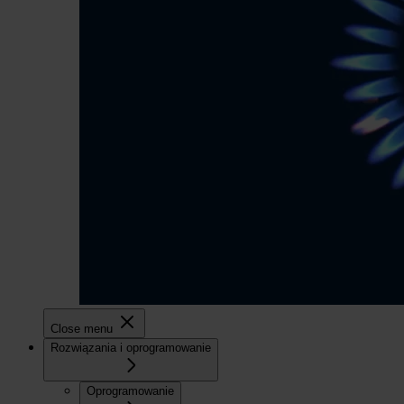
Close menu
Rozwiązania i oprogramowanie
Oprogramowanie