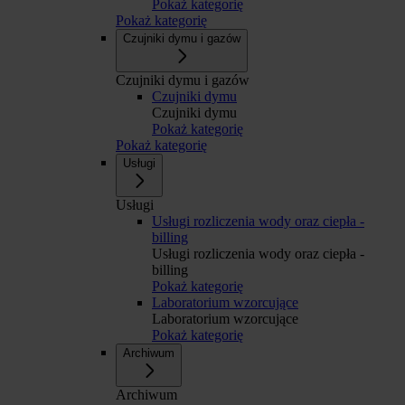
Pokaż kategorię
Pokaż kategorię
Czujniki dymu i gazów
Czujniki dymu i gazów
Czujniki dymu
Czujniki dymu
Pokaż kategorię
Pokaż kategorię
Usługi
Usługi
Usługi rozliczenia wody oraz ciepła -
billing
Usługi rozliczenia wody oraz ciepła -
billing
Pokaż kategorię
Laboratorium wzorcujące
Laboratorium wzorcujące
Pokaż kategorię
Archiwum
Archiwum