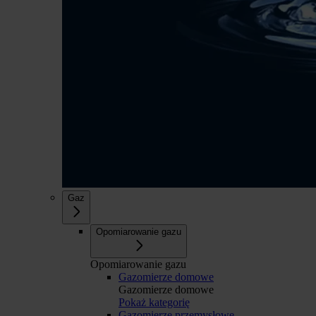
Gaz
Opomiarowanie gazu
Opomiarowanie gazu
Gazomierze domowe
Gazomierze domowe
Pokaż kategorię
Gazomierze przemysłowe