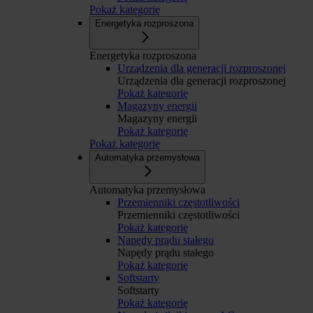
Pokaż kategorię
Energetyka rozproszona
Energetyka rozproszona
Urządzenia dla generacji rozproszonej
Urządzenia dla generacji rozproszonej
Pokaż kategorię
Magazyny energii
Magazyny energii
Pokaż kategorię
Pokaż kategorię
Automatyka przemysłowa
Automatyka przemysłowa
Przemienniki częstotliwości
Przemienniki częstotliwości
Pokaż kategorię
Napędy prądu stałego
Napędy prądu stałego
Pokaż kategorię
Softstarty
Softstarty
Pokaż kategorię