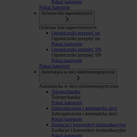
Pokaż kategorię
Pokaż kategorię
Ochrona linii napowietrznych
Ochrona linii napowietrznych
Ograniczniki przepięć nn
Ograniczniki przepięć nn
Pokaż kategorię
Ograniczniki przepięć SN
Ograniczniki przepięć SN
Pokaż kategorię
Pokaż kategorię
Automatyka w sieci elektroenergetycznej
Automatyka w sieci elektroenergetycznej
Telemechanika
Telemechanika
Pokaż kategorię
Zabezpieczenia i automatyka sieci
Zabezpieczenia i automatyka sieci
Pokaż kategorię
Zasilacze i konwertery komunikacyjne
Zasilacze i konwertery komunikacyjne
Pokaż kategorię