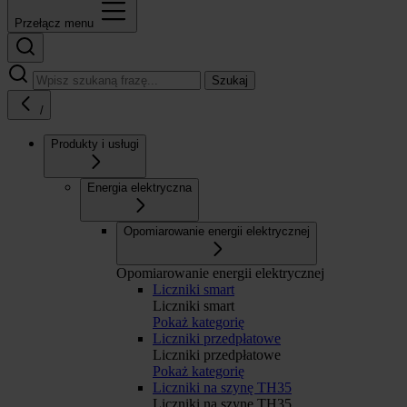
Przełącz menu
Szukaj
/
Produkty i usługi
Energia elektryczna
Opomiarowanie energii elektrycznej
Opomiarowanie energii elektrycznej
Liczniki smart
Liczniki smart
Pokaż kategorię
Liczniki przedpłatowe
Liczniki przedpłatowe
Pokaż kategorię
Liczniki na szynę TH35
Liczniki na szynę TH35