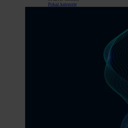
Pokaż kategorię