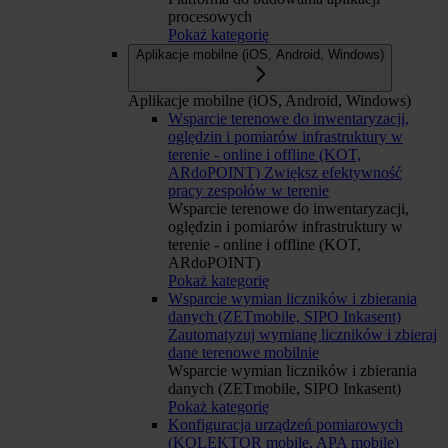
procesowych
Pokaż kategorię
Aplikacje mobilne (iOS, Android, Windows)
Aplikacje mobilne (iOS, Android, Windows)
Wsparcie terenowe do inwentaryzacji,
oględzin i pomiarów infrastruktury w
terenie - online i offline (KOT,
ARdoPOINT)
Zwiększ efektywność
pracy zespołów w terenie
Wsparcie terenowe do inwentaryzacji,
oględzin i pomiarów infrastruktury w
terenie - online i offline (KOT,
ARdoPOINT)
Pokaż kategorię
Wsparcie wymian liczników i zbierania
danych (ZETmobile, SIPO Inkasent)
Zautomatyzuj wymianę liczników i zbieraj
dane terenowe mobilnie
Wsparcie wymian liczników i zbierania
danych (ZETmobile, SIPO Inkasent)
Pokaż kategorię
Konfiguracja urządzeń pomiarowych
(KOLEKTOR mobile, APA mobile)