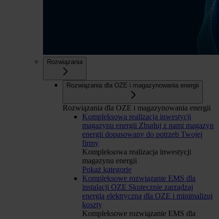
Rozwiązania
Rozwiązania dla OZE i magazynowania energii
Rozwiązania dla OZE i magazynowania energii
Kompleksowa realizacja inwestycji
magazynu energii
Zbuduj z nami magazyn
energii dopasowany do potrzeb Twojej
firmy
Kompleksowa realizacja inwestycji
magazynu energii
Pokaż kategorię
Kompleksowe rozwiązanie EMS dla
instalacji OZE
Skutecznie zarządzaj
energią elektryczną dla OZE i minimalizuj
koszty
Kompleksowe rozwiązanie EMS dla