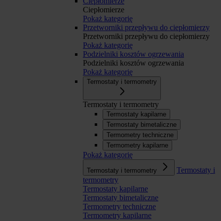
Ciepłomierze
Ciepłomierze
Pokaż kategorię
Przetworniki przepływu do ciepłomierzy
Przetworniki przepływu do ciepłomierzy
Pokaż kategorię
Podzielniki kosztów ogrzewania
Podzielniki kosztów ogrzewania
Pokaż kategorię
Termostaty i termometry
Termostaty i termometry
Termostaty kapilarne
Termostaty bimetaliczne
Termometry techniczne
Termometry kapilarne
Pokaż kategorię
Termostaty i
Termostaty i termometry
termometry
Termostaty kapilarne
Termostaty bimetaliczne
Termometry techniczne
Termometry kapilarne