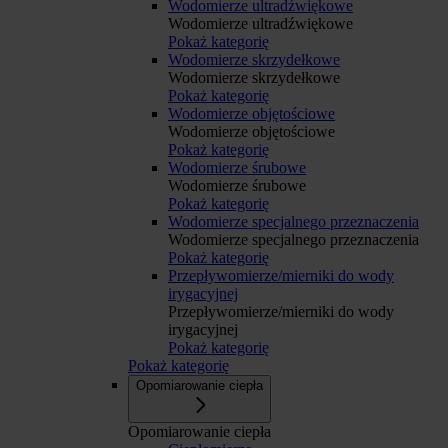
Wodomierze ultradźwiękowe
Wodomierze ultradźwiękowe
Pokaż kategorię
Wodomierze skrzydełkowe
Wodomierze skrzydełkowe
Pokaż kategorię
Wodomierze objętościowe
Wodomierze objętościowe
Pokaż kategorię
Wodomierze śrubowe
Wodomierze śrubowe
Pokaż kategorię
Wodomierze specjalnego przeznaczenia
Wodomierze specjalnego przeznaczenia
Pokaż kategorię
Przepływomierze/mierniki do wody
irygacyjnej
Przepływomierze/mierniki do wody
irygacyjnej
Pokaż kategorię
Pokaż kategorię
Opomiarowanie ciepła
Opomiarowanie ciepła