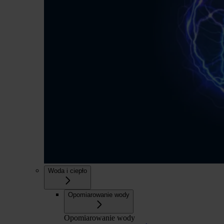
Woda i ciepło
Opomiarowanie wody
Opomiarowanie wody