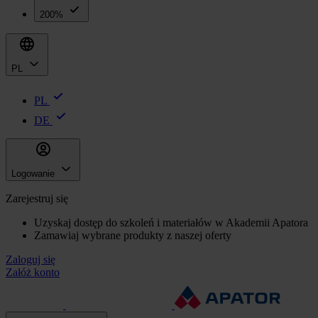
200%
PL
PL
DE
Logowanie
Zarejestruj się
Uzyskaj dostęp do szkoleń i materiałów w Akademii Apatora
Zamawiaj wybrane produkty z naszej oferty
Zaloguj się
Załóż konto