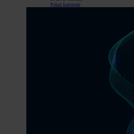
Pokaż kategorię