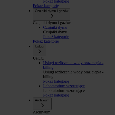
Pokaż kategorię
Pokaż kategorię
Czujniki dymu i gazów
Czujniki dymu i gazów
Czujniki dymu
Czujniki dymu
Pokaż kategorię
Pokaż kategorię
Usługi
Usługi
Usługi rozliczenia wody oraz ciepła -
billing
Usługi rozliczenia wody oraz ciepła -
billing
Pokaż kategorię
Laboratorium wzorcujące
Laboratorium wzorcujące
Pokaż kategorię
Archiwum
Archiwum