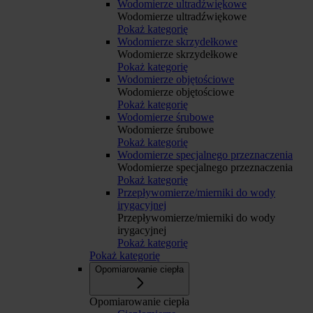
Wodomierze ultradźwiękowe
Wodomierze ultradźwiękowe
Pokaż kategorię
Wodomierze skrzydełkowe
Wodomierze skrzydełkowe
Pokaż kategorię
Wodomierze objętościowe
Wodomierze objętościowe
Pokaż kategorię
Wodomierze śrubowe
Wodomierze śrubowe
Pokaż kategorię
Wodomierze specjalnego przeznaczenia
Wodomierze specjalnego przeznaczenia
Pokaż kategorię
Przepływomierze/mierniki do wody
irygacyjnej
Przepływomierze/mierniki do wody
irygacyjnej
Pokaż kategorię
Pokaż kategorię
Opomiarowanie ciepła
Opomiarowanie ciepła