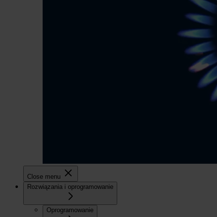
Close menu
Rozwiązania i oprogramowanie
Oprogramowanie