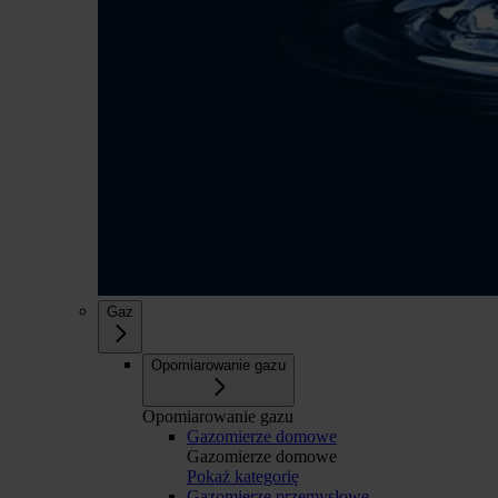
Gaz
Opomiarowanie gazu
Opomiarowanie gazu
Gazomierze domowe
Gazomierze domowe
Pokaż kategorię
Gazomierze przemysłowe