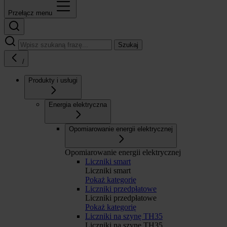
Przełącz menu
Szukaj
/
Produkty i usługi
Energia elektryczna
Opomiarowanie energii elektrycznej
Opomiarowanie energii elektrycznej
Liczniki smart
Liczniki smart
Pokaż kategorię
Liczniki przedpłatowe
Liczniki przedpłatowe
Pokaż kategorię
Liczniki na szynę TH35
Liczniki na szynę TH35