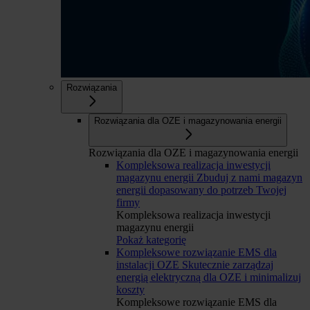
Rozwiązania
Rozwiązania dla OZE i magazynowania energii
Rozwiązania dla OZE i magazynowania energii
Kompleksowa realizacja inwestycji
magazynu energii
Zbuduj z nami magazyn
energii dopasowany do potrzeb Twojej
firmy
Kompleksowa realizacja inwestycji
magazynu energii
Pokaż kategorię
Kompleksowe rozwiązanie EMS dla
instalacji OZE
Skutecznie zarządzaj
energią elektryczną dla OZE i minimalizuj
koszty
Kompleksowe rozwiązanie EMS dla