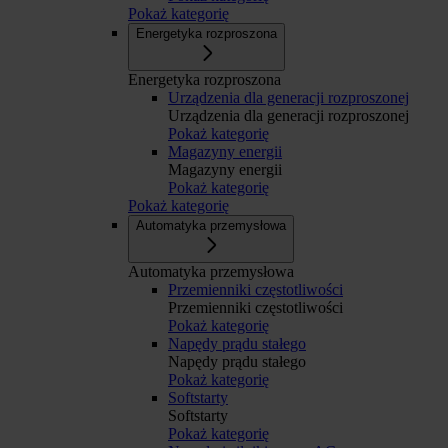
Pokaż kategorię
Energetyka rozproszona
Energetyka rozproszona
Urządzenia dla generacji rozproszonej
Urządzenia dla generacji rozproszonej
Pokaż kategorię
Magazyny energii
Magazyny energii
Pokaż kategorię
Pokaż kategorię
Automatyka przemysłowa
Automatyka przemysłowa
Przemienniki częstotliwości
Przemienniki częstotliwości
Pokaż kategorię
Napędy prądu stałego
Napędy prądu stałego
Pokaż kategorię
Softstarty
Softstarty
Pokaż kategorię