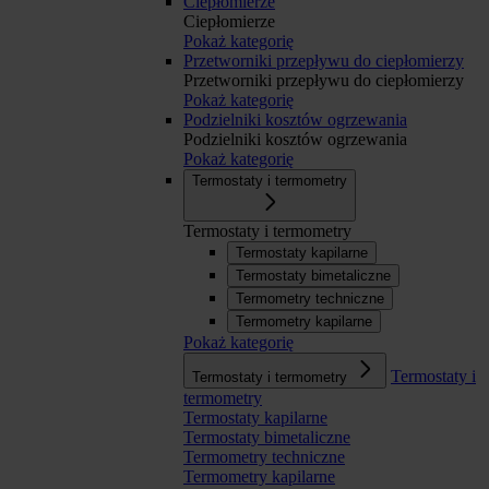
Ciepłomierze
Ciepłomierze
Pokaż kategorię
Przetworniki przepływu do ciepłomierzy
Przetworniki przepływu do ciepłomierzy
Pokaż kategorię
Podzielniki kosztów ogrzewania
Podzielniki kosztów ogrzewania
Pokaż kategorię
Termostaty i termometry
Termostaty i termometry
Termostaty kapilarne
Termostaty bimetaliczne
Termometry techniczne
Termometry kapilarne
Pokaż kategorię
Termostaty i
Termostaty i termometry
termometry
Termostaty kapilarne
Termostaty bimetaliczne
Termometry techniczne
Termometry kapilarne