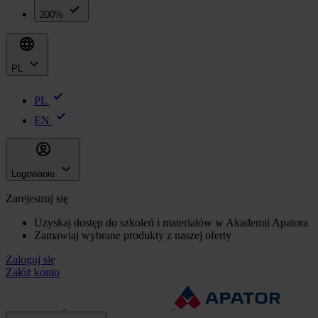
200%
PL
PL
EN
Logowanie
Zarejestruj się
Uzyskaj dostęp do szkoleń i materiałów w Akademii Apatora
Zamawiaj wybrane produkty z naszej oferty
Zaloguj się
Załóż konto