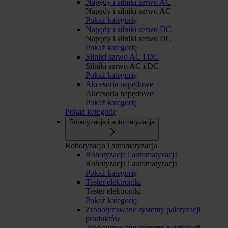
Napędy i silniki serwo AC
Napędy i silniki serwo AC
Pokaż kategorię
Napędy i silniki serwo DC
Napędy i silniki serwo DC
Pokaż kategorię
Silniki serwo AC i DC
Silniki serwo AC i DC
Pokaż kategorię
Akcesoria napędowe
Akcesoria napędowe
Pokaż kategorię
Pokaż kategorię
Robotyzacja i automatyzacja
Robotyzacja i automatyzacja
Robotyzacja i automatyzacja
Robotyzacja i automatyzacja
Pokaż kategorię
Tester elektroniki
Tester elektroniki
Pokaż kategorię
Zrobotyzowane systemy paletyzacji
produktów
Zrobotyzowane systemy paletyzacji