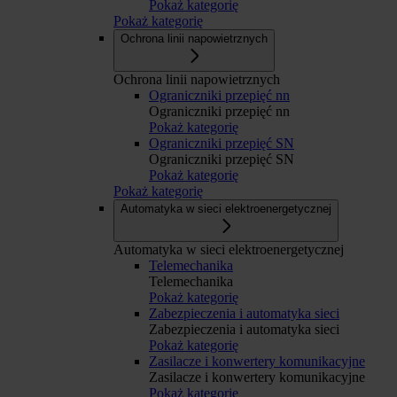
Pokaż kategorię
Pokaż kategorię
Ochrona linii napowietrznych
Ochrona linii napowietrznych
Ograniczniki przepięć nn
Ograniczniki przepięć nn
Pokaż kategorię
Ograniczniki przepięć SN
Ograniczniki przepięć SN
Pokaż kategorię
Pokaż kategorię
Automatyka w sieci elektroenergetycznej
Automatyka w sieci elektroenergetycznej
Telemechanika
Telemechanika
Pokaż kategorię
Zabezpieczenia i automatyka sieci
Zabezpieczenia i automatyka sieci
Pokaż kategorię
Zasilacze i konwertery komunikacyjne
Zasilacze i konwertery komunikacyjne
Pokaż kategorię