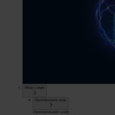
Woda i ciepło
Opomiarowanie wody
Opomiarowanie wody