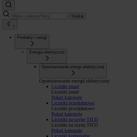
Szukaj
/
Produkty i usługi
Energia elektryczna
Opomiarowanie energii elektrycznej
Opomiarowanie energii elektrycznej
Liczniki smart
Liczniki smart
Pokaż kategorię
Liczniki przedpłatowe
Liczniki przedpłatowe
Pokaż kategorię
Liczniki na szynę TH35
Liczniki na szynę TH35
Pokaż kategorię
Liczniki komunalne