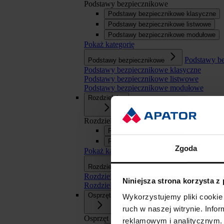
Podstawy bezpiecznikowe
Podstawy bezpiecznikowe klasyczne
Podstawy bezpiecznikowe listwowe
Podstawy bezpiecznikowe modułowe
Pokaż kategorię
Podstawy b
Podstawy bezpiecznikowe
Podstawy bezpiecznikowe klasyczne
Podstawy bezpiecznikowe listwowe
Podstawy bezpiecznikowe modułowe
Rozdzielnice
Rozdzielnice
Rozdzielnice SN
Rozdzielnice nn
Zgoda
Pokaż kategorię
Rozdzielnice
Rozdzielnice
Rozdzielnice SN
Niniejsza strona korzysta z
Rozdzielnice nn
Osprzęt
Wykorzystujemy pliki cookie 
ruch w naszej witrynie. Inf
Osprzęt
reklamowym i analitycznym. 