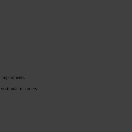
l impairments.
vestibular disorders.