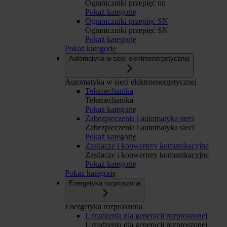
Ograniczniki przepięć nn
Pokaż kategorię
Ograniczniki przepięć SN
Ograniczniki przepięć SN
Pokaż kategorię
Pokaż kategorię
Automatyka w sieci elektroenergetycznej
Automatyka w sieci elektroenergetycznej
Telemechanika
Telemechanika
Pokaż kategorię
Zabezpieczenia i automatyka sieci
Zabezpieczenia i automatyka sieci
Pokaż kategorię
Zasilacze i konwertery komunikacyjne
Zasilacze i konwertery komunikacyjne
Pokaż kategorię
Pokaż kategorię
Energetyka rozproszona
Energetyka rozproszona
Urządzenia dla generacji rozproszonej
Urządzenia dla generacji rozproszonej