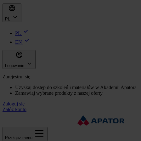
PL
PL
EN
Logowanie
Zarejestruj się
Uzyskaj dostęp do szkoleń i materiałów w Akademii Apatora
Zamawiaj wybrane produkty z naszej oferty
Zaloguj się
Załóż konto
Przełącz menu