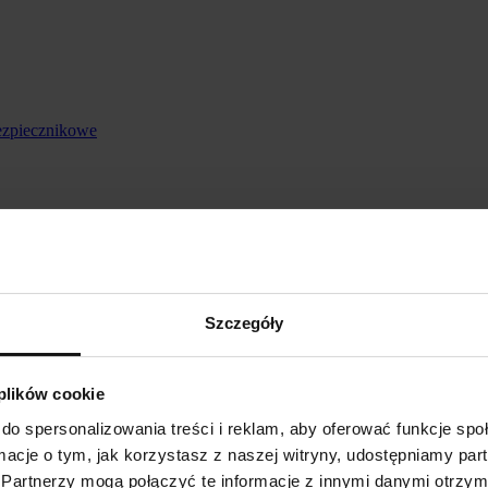
ezpiecznikowe
Szczegóły
 plików cookie
do spersonalizowania treści i reklam, aby oferować funkcje sp
ormacje o tym, jak korzystasz z naszej witryny, udostępniamy p
Partnerzy mogą połączyć te informacje z innymi danymi otrzym