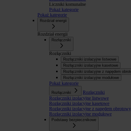
Liczniki komunalne
Pokaż kategorię
Pokaż kategorię
Rozdział energii
Rozdział energii
Rozłączniki
Rozłączniki
Rozłączniki izolacyjne listwowe
Rozłączniki izolacyjne kasetowe
Rozłączniki izolacyjne z napędem obr
Rozłączniki izolacyjne modułowe
Pokaż kategorię
Rozłączniki
Rozłączniki
Rozłączniki izolacyjne listwowe
Rozłączniki izolacyjne kasetowe
Rozłączniki izolacyjne z napędem obroto
Rozłączniki izolacyjne modułowe
Podstawy bezpiecznikowe