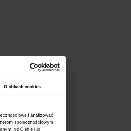
O plikach cookies
ołecznościowe i analizować
artnerom społecznościowym,
anymi od Ciebie lub