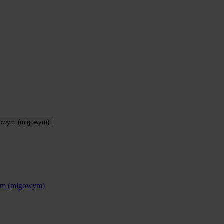
otowym (migowym)
wym (migowym)