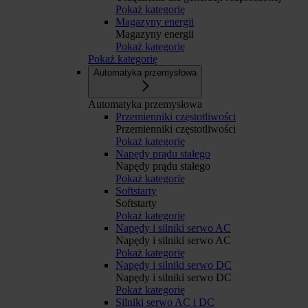
Pokaż kategorię
Magazyny energii
Magazyny energii
Pokaż kategorię
Pokaż kategorię
Automatyka przemysłowa
Automatyka przemysłowa
Przemienniki częstotliwości
Przemienniki częstotliwości
Pokaż kategorię
Napędy prądu stałego
Napędy prądu stałego
Pokaż kategorię
Softstarty
Softstarty
Pokaż kategorię
Napędy i silniki serwo AC
Napędy i silniki serwo AC
Pokaż kategorię
Napędy i silniki serwo DC
Napędy i silniki serwo DC
Pokaż kategorię
Silniki serwo AC i DC