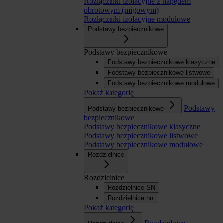
Rozłączniki izolacyjne z napędem
obrotowym (migowym)
Rozłączniki izolacyjne modułowe
Podstawy bezpiecznikowe
Podstawy bezpiecznikowe
Podstawy bezpiecznikowe klasyczne
Podstawy bezpiecznikowe listwowe
Podstawy bezpiecznikowe modułowe
Pokaż kategorię
Podstawy
Podstawy bezpiecznikowe
bezpiecznikowe
Podstawy bezpiecznikowe klasyczne
Podstawy bezpiecznikowe listwowe
Podstawy bezpiecznikowe modułowe
Rozdzielnice
Rozdzielnice
Rozdzielnice SN
Rozdzielnice nn
Pokaż kategorię
Rozdzielnice