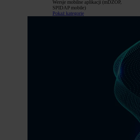
Wersje mobilne aplikacji (mDZOP,
SPIDAP mobile)
Pokaż kategorię