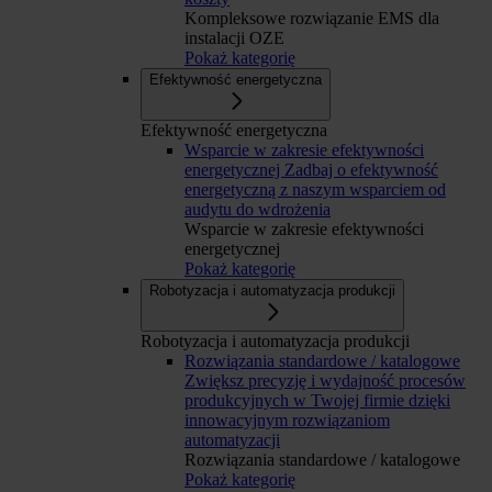
Kompleksowe rozwiązanie EMS dla
instalacji OZE
Pokaż kategorię
Efektywność energetyczna
Efektywność energetyczna
Wsparcie w zakresie efektywności
energetycznej
Zadbaj o efektywność
energetyczną z naszym wsparciem od
audytu do wdrożenia
Wsparcie w zakresie efektywności
energetycznej
Pokaż kategorię
Robotyzacja i automatyzacja produkcji
Robotyzacja i automatyzacja produkcji
Rozwiązania standardowe / katalogowe
Zwiększ precyzję i wydajność procesów
produkcyjnych w Twojej firmie dzięki
innowacyjnym rozwiązaniom
automatyzacji
Rozwiązania standardowe / katalogowe
Pokaż kategorię