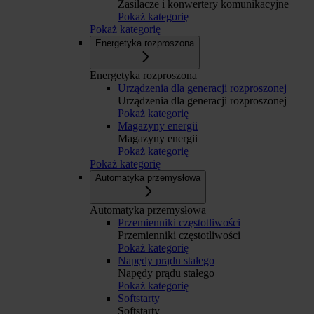
Zasilacze i konwertery komunikacyjne
Pokaż kategorię
Pokaż kategorię
Energetyka rozproszona
Energetyka rozproszona
Urządzenia dla generacji rozproszonej
Urządzenia dla generacji rozproszonej
Pokaż kategorię
Magazyny energii
Magazyny energii
Pokaż kategorię
Pokaż kategorię
Automatyka przemysłowa
Automatyka przemysłowa
Przemienniki częstotliwości
Przemienniki częstotliwości
Pokaż kategorię
Napędy prądu stałego
Napędy prądu stałego
Pokaż kategorię
Softstarty
Softstarty