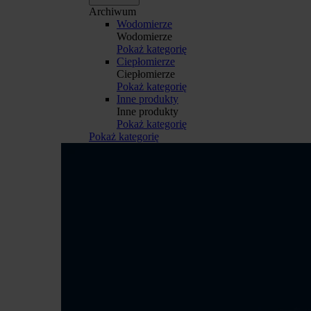
Archiwum
Wodomierze
Wodomierze
Pokaż kategorię
Ciepłomierze
Ciepłomierze
Pokaż kategorię
Inne produkty
Inne produkty
Pokaż kategorię
Pokaż kategorię