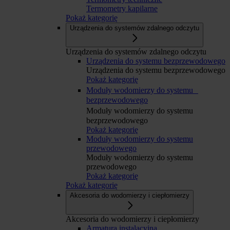
Termometry kapilarne
Pokaż kategorię
Urządzenia do systemów zdalnego odczytu
Urządzenia do systemów zdalnego odczytu
Urządzenia do systemu bezprzewodowego
Urządzenia do systemu bezprzewodowego
Pokaż kategorię
Moduły wodomierzy do systemu
bezprzewodowego
Moduły wodomierzy do systemu
bezprzewodowego
Pokaż kategorię
Moduły wodomierzy do systemu
przewodowego
Moduły wodomierzy do systemu
przewodowego
Pokaż kategorię
Pokaż kategorię
Akcesoria do wodomierzy i ciepłomierzy
Akcesoria do wodomierzy i ciepłomierzy
Armatura instalacyjna