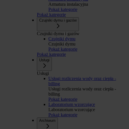
Armatura instalacyjna
Pokaż kategorię
Pokaż kategorię
Czujniki dymu i gazów
Czujniki dymu i gazów
Czujniki dymu
Czujniki dymu
Pokaż kategorię
Pokaż kategorię
Usługi
Usługi
Usługi rozliczenia wody oraz ciepła -
billing
Usługi rozliczenia wody oraz ciepła -
billing
Pokaż kategorię
Laboratorium wzorcujące
Laboratorium wzorcujące
Pokaż kategorię
Archiwum