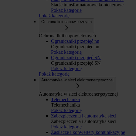
Stacje transformatorowe kontenerowe
Pokaż kategorię
Pokaż kategorię
Ochrona linii napowietrznych
Ochrona linii napowietrznych
Ograniczniki przepięć nn
Ograniczniki przepięć nn
Pokaż kategorię
Ograniczniki przepięć SN
Ograniczniki przepięć SN
Pokaż kategorię
Pokaż kategorię
Automatyka w sieci elektroenergetycznej
Automatyka w sieci elektroenergetycznej
Telemechanika
Telemechanika
Pokaż kategorię
Zabezpieczenia i automatyka sieci
Zabezpieczenia i automatyka sieci
Pokaż kategorię
Zasilacze i konwertery komunikacyjne