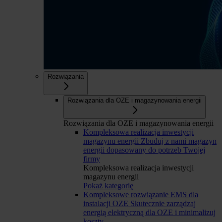
Rozwiązania
Rozwiązania dla OZE i magazynowania energii
Rozwiązania dla OZE i magazynowania energii
Kompleksowa realizacja inwestycji
magazynu energii
Zbuduj z nami magazyn
energii dopasowany do potrzeb Twojej
firmy
Kompleksowa realizacja inwestycji
magazynu energii
Pokaż kategorię
Kompleksowe rozwiązanie EMS dla
instalacji OZE
Skutecznie zarządzaj
energią elektryczną dla OZE i minimalizuj
koszty