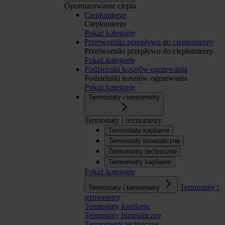
Opomiarowanie ciepła
Ciepłomierze
Ciepłomierze
Pokaż kategorię
Przetworniki przepływu do ciepłomierzy
Przetworniki przepływu do ciepłomierzy
Pokaż kategorię
Podzielniki kosztów ogrzewania
Podzielniki kosztów ogrzewania
Pokaż kategorię
Termostaty i termometry
Termostaty i termometry
Termostaty kapilarne
Termostaty bimetaliczne
Termometry techniczne
Termometry kapilarne
Pokaż kategorię
Termostaty i
Termostaty i termometry
termometry
Termostaty kapilarne
Termostaty bimetaliczne
Termometry techniczne