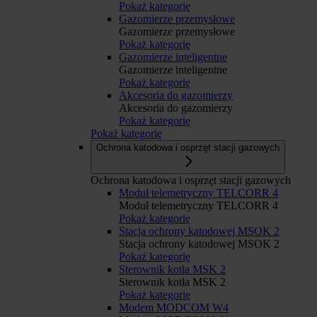
Pokaż kategorię
Gazomierze przemysłowe
Gazomierze przemysłowe
Pokaż kategorię
Gazomierze inteligentne
Gazomierze inteligentne
Pokaż kategorię
Akcesoria do gazomierzy
Akcesoria do gazomierzy
Pokaż kategorię
Pokaż kategorię
Ochrona katodowa i osprzęt stacji gazowych
Ochrona katodowa i osprzęt stacji gazowych
Moduł telemetryczny TELCORR 4
Moduł telemetryczny TELCORR 4
Pokaż kategorię
Stacja ochrony katodowej MSOK 2
Stacja ochrony katodowej MSOK 2
Pokaż kategorię
Sterownik kotła MSK 2
Sterownik kotła MSK 2
Pokaż kategorię
Modem MODCOM W4