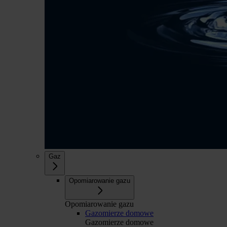
Gaz
Opomiarowanie gazu
Opomiarowanie gazu
Gazomierze domowe
Gazomierze domowe