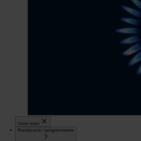
Close menu
Rozwiązania i oprogramowanie