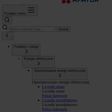
Przełącz menu
Szukaj
/
Produkty i usługi
Energia elektryczna
Opomiarowanie energii elektrycznej
Opomiarowanie energii elektrycznej
Liczniki smart
Liczniki smart
Pokaż kategorię
Liczniki przedpłatowe
Liczniki przedpłatowe
Pokaż kategorię