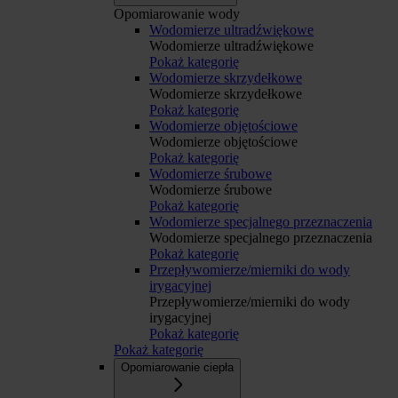
Opomiarowanie wody
Wodomierze ultradźwiękowe
Wodomierze ultradźwiękowe
Pokaż kategorię
Wodomierze skrzydełkowe
Wodomierze skrzydełkowe
Pokaż kategorię
Wodomierze objętościowe
Wodomierze objętościowe
Pokaż kategorię
Wodomierze śrubowe
Wodomierze śrubowe
Pokaż kategorię
Wodomierze specjalnego przeznaczenia
Wodomierze specjalnego przeznaczenia
Pokaż kategorię
Przepływomierze/mierniki do wody
irygacyjnej
Przepływomierze/mierniki do wody
irygacyjnej
Pokaż kategorię
Pokaż kategorię
Opomiarowanie ciepła