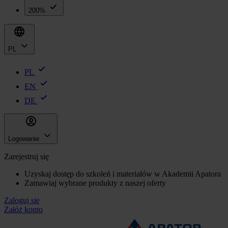
200%
PL
PL
EN
DE
Logowanie
Zarejestruj się
Uzyskaj dostęp do szkoleń i materiałów w Akademii Apatora
Zamawiaj wybrane produkty z naszej oferty
Zaloguj się
Załóż konto