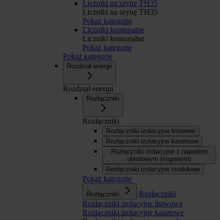
Liczniki na szynę TH35
Liczniki na szynę TH35
Pokaż kategorię
Liczniki komunalne
Liczniki komunalne
Pokaż kategorię
Pokaż kategorię
Rozdział energii
Rozdział energii
Rozłączniki
Rozłączniki
Rozłączniki izolacyjne listwowe
Rozłączniki izolacyjne kasetowe
Rozłączniki izolacyjne z napędem
obrotowym (migowym)
Rozłączniki izolacyjne modułowe
Pokaż kategorię
Rozłączniki
Rozłączniki
Rozłączniki izolacyjne listwowe
Rozłączniki izolacyjne kasetowe