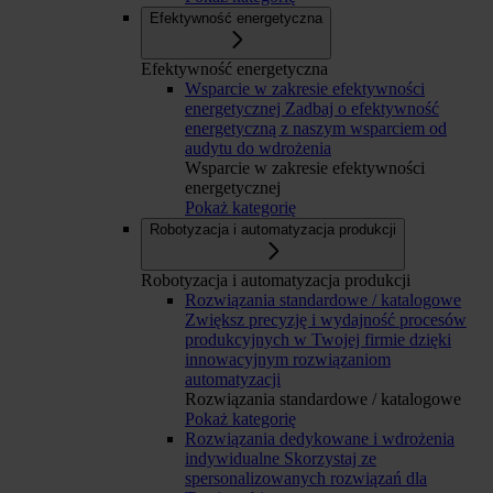
Efektywność energetyczna
Efektywność energetyczna
Wsparcie w zakresie efektywności
energetycznej
Zadbaj o efektywność
energetyczną z naszym wsparciem od
audytu do wdrożenia
Wsparcie w zakresie efektywności
energetycznej
Pokaż kategorię
Robotyzacja i automatyzacja produkcji
Robotyzacja i automatyzacja produkcji
Rozwiązania standardowe / katalogowe
Zwiększ precyzję i wydajność procesów
produkcyjnych w Twojej firmie dzięki
innowacyjnym rozwiązaniom
automatyzacji
Rozwiązania standardowe / katalogowe
Pokaż kategorię
Rozwiązania dedykowane i wdrożenia
indywidualne
Skorzystaj ze
spersonalizowanych rozwiązań dla