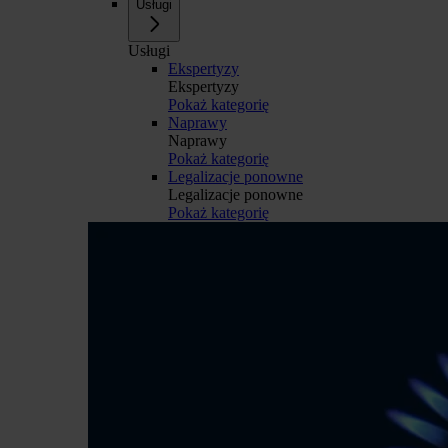
Usługi
Usługi
Ekspertyzy
Ekspertyzy
Pokaż kategorię
Naprawy
Naprawy
Pokaż kategorię
Legalizacje ponowne
Legalizacje ponowne
Pokaż kategorię