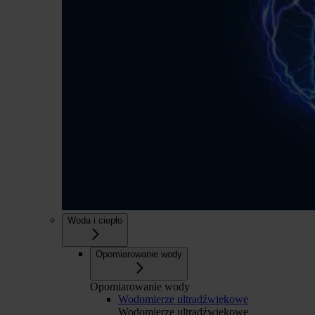
Woda i ciepło
Opomiarowanie wody
Opomiarowanie wody
Wodomierze ultradźwiękowe
Wodomierze ultradźwiękowe