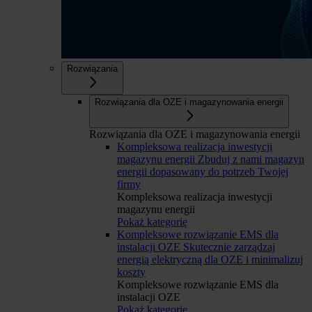
Rozwiązania
Rozwiązania dla OZE i magazynowania energii
Rozwiązania dla OZE i magazynowania energii
Kompleksowa realizacja inwestycji
magazynu energii
Zbuduj z nami magazyn
energii dopasowany do potrzeb Twojej
firmy
Kompleksowa realizacja inwestycji
magazynu energii
Pokaż kategorię
Kompleksowe rozwiązanie EMS dla
instalacji OZE
Skutecznie zarządzaj
energią elektryczną dla OZE i minimalizuj
koszty
Kompleksowe rozwiązanie EMS dla
instalacji OZE
Pokaż kategorię