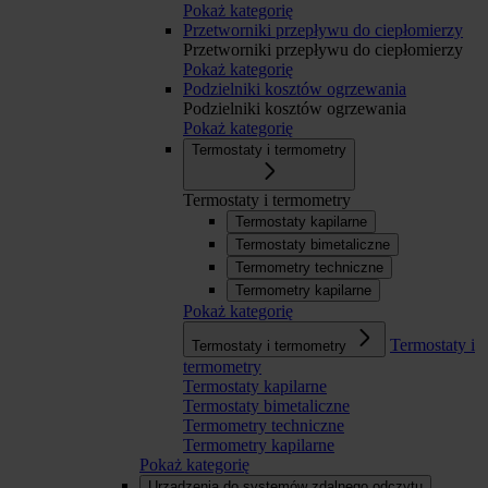
Pokaż kategorię
Przetworniki przepływu do ciepłomierzy
Przetworniki przepływu do ciepłomierzy
Pokaż kategorię
Podzielniki kosztów ogrzewania
Podzielniki kosztów ogrzewania
Pokaż kategorię
Termostaty i termometry
Termostaty i termometry
Termostaty kapilarne
Termostaty bimetaliczne
Termometry techniczne
Termometry kapilarne
Pokaż kategorię
Termostaty i
Termostaty i termometry
termometry
Termostaty kapilarne
Termostaty bimetaliczne
Termometry techniczne
Termometry kapilarne
Pokaż kategorię
Urządzenia do systemów zdalnego odczytu