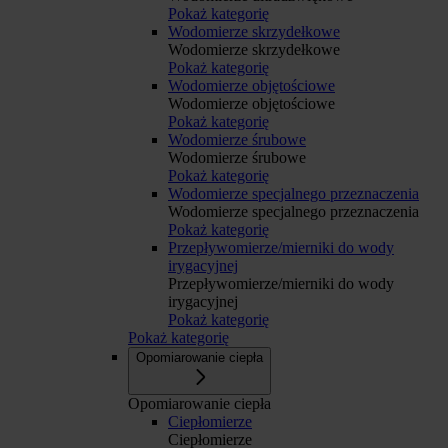
Pokaż kategorię
Wodomierze skrzydełkowe
Wodomierze skrzydełkowe
Pokaż kategorię
Wodomierze objętościowe
Wodomierze objętościowe
Pokaż kategorię
Wodomierze śrubowe
Wodomierze śrubowe
Pokaż kategorię
Wodomierze specjalnego przeznaczenia
Wodomierze specjalnego przeznaczenia
Pokaż kategorię
Przepływomierze/mierniki do wody
irygacyjnej
Przepływomierze/mierniki do wody
irygacyjnej
Pokaż kategorię
Pokaż kategorię
Opomiarowanie ciepła
Opomiarowanie ciepła
Ciepłomierze
Ciepłomierze