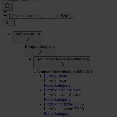
Szukaj
/
Produkty i usługi
Energia elektryczna
Opomiarowanie energii elektrycznej
Opomiarowanie energii elektrycznej
Liczniki smart
Liczniki smart
Pokaż kategorię
Liczniki przedpłatowe
Liczniki przedpłatowe
Pokaż kategorię
Liczniki na szynę TH35
Liczniki na szynę TH35
Pokaż kategorię