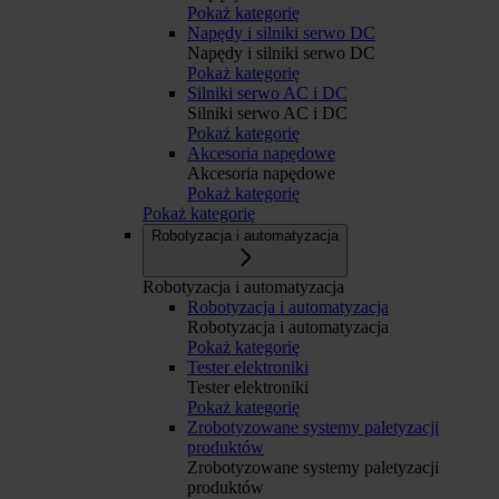
Pokaż kategorię
Napędy i silniki serwo DC
Napędy i silniki serwo DC
Pokaż kategorię
Silniki serwo AC i DC
Silniki serwo AC i DC
Pokaż kategorię
Akcesoria napędowe
Akcesoria napędowe
Pokaż kategorię
Pokaż kategorię
Robotyzacja i automatyzacja
Robotyzacja i automatyzacja
Robotyzacja i automatyzacja
Robotyzacja i automatyzacja
Pokaż kategorię
Tester elektroniki
Tester elektroniki
Pokaż kategorię
Zrobotyzowane systemy paletyzacji
produktów
Zrobotyzowane systemy paletyzacji
produktów