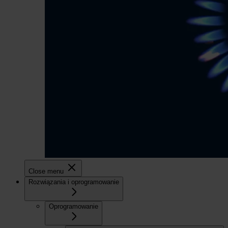
Close menu
Rozwiązania i oprogramowanie
Oprogramowanie