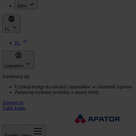
200%
PL
PL
Logowanie
Zarejestruj się
Uzyskaj dostęp do szkoleń i materiałów w Akademii Apatora
Zamawiaj wybrane produkty z naszej oferty
Zaloguj się
Załóż konto
Przełącz menu