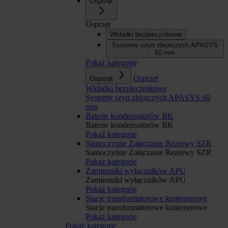
Osprzęt
Osprzęt
Wkładki bezpiecznikowe
Systemy szyn zbiorczych APASYS
60 mm
Pokaż kategorię
Osprzęt
Osprzęt
Wkładki bezpiecznikowe
Systemy szyn zbiorczych APASYS 60
mm
Baterie kondensatorów BK
Baterie kondensatorów BK
Pokaż kategorię
Samoczynne Załączanie Rezerwy SZR
Samoczynne Załączanie Rezerwy SZR
Pokaż kategorię
Zamienniki wyłączników APU
Zamienniki wyłączników APU
Pokaż kategorię
Stacje transformatorowe kontenerowe
Stacje transformatorowe kontenerowe
Pokaż kategorię
Pokaż kategorię