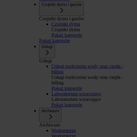
Czujniki dymu i gazów
Czujniki dymu i gazów
Czujniki dymu
Czujniki dymu
Pokaż kategorię
Pokaż kategorię
Usługi
Usługi
Usługi rozliczenia wody oraz ciepła -
billing
Usługi rozliczenia wody oraz ciepła -
billing
Pokaż kategorię
Laboratorium wzorcujące
Laboratorium wzorcujące
Pokaż kategorię
Archiwum
Archiwum
Wodomierze
Wodomierze