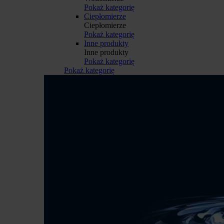
Pokaż kategorię
Ciepłomierze
Ciepłomierze
Pokaż kategorię
Inne produkty
Inne produkty
Pokaż kategorię
Pokaż kategorię