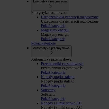
Energetyka rozproszona
Energetyka rozproszona
Urządzenia dla generacji rozproszonej
Urządzenia dla generacji rozproszonej
Pokaż kategorię
Magazyny energii
Magazyny energii
Pokaż kategorię
Pokaż kategorię
Automatyka przemysłowa
Automatyka przemysłowa
Przemienniki częstotliwości
Przemienniki częstotliwości
Pokaż kategorię
Napędy prądu stałego
Napędy prądu stałego
Pokaż kategorię
Softstarty
Softstarty
Pokaż kategorię
Napędy i silniki serwo AC
Napędy i silniki serwo AC