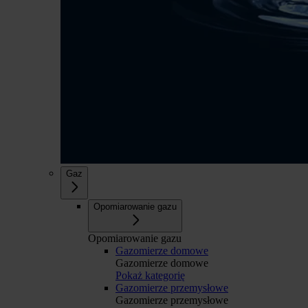
Gaz
Opomiarowanie gazu
Opomiarowanie gazu
Gazomierze domowe
Gazomierze domowe
Pokaż kategorię
Gazomierze przemysłowe
Gazomierze przemysłowe