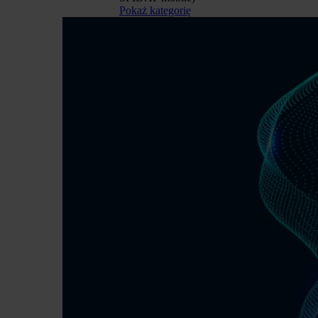
Pokaż kategorię