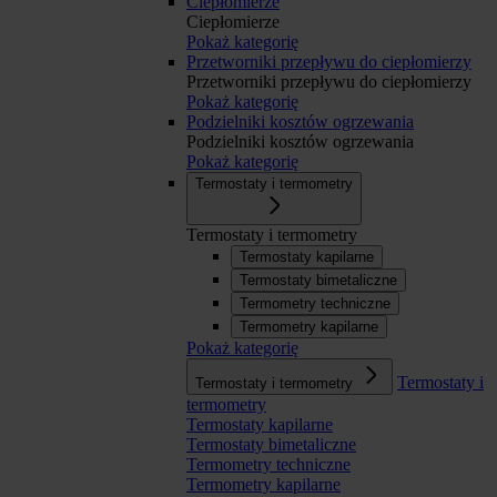
Ciepłomierze
Ciepłomierze
Pokaż kategorię
Przetworniki przepływu do ciepłomierzy
Przetworniki przepływu do ciepłomierzy
Pokaż kategorię
Podzielniki kosztów ogrzewania
Podzielniki kosztów ogrzewania
Pokaż kategorię
Termostaty i termometry
Termostaty i termometry
Termostaty kapilarne
Termostaty bimetaliczne
Termometry techniczne
Termometry kapilarne
Pokaż kategorię
Termostaty i
Termostaty i termometry
termometry
Termostaty kapilarne
Termostaty bimetaliczne
Termometry techniczne
Termometry kapilarne