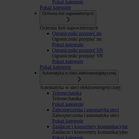
Pokaż kategorię
Pokaż kategorię
Ochrona linii napowietrznych
Ochrona linii napowietrznych
Ograniczniki przepięć nn
Ograniczniki przepięć nn
Pokaż kategorię
Ograniczniki przepięć SN
Ograniczniki przepięć SN
Pokaż kategorię
Pokaż kategorię
Automatyka w sieci elektroenergetycznej
Automatyka w sieci elektroenergetycznej
Telemechanika
Telemechanika
Pokaż kategorię
Zabezpieczenia i automatyka sieci
Zabezpieczenia i automatyka sieci
Pokaż kategorię
Zasilacze i konwertery komunikacyjne
Zasilacze i konwertery komunikacyjne
Pokaż kategorię