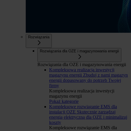
Rozwiązania
Rozwiązania dla OZE i magazynowania energii
Rozwiązania dla OZE i magazynowania energii
Kompleksowa realizacja inwestycji
magazynu energii
Zbuduj z nami magazyn
energii dopasowany do potrzeb Twojej
firmy
Kompleksowa realizacja inwestycji
magazynu energii
Pokaż kategorię
Kompleksowe rozwiązanie EMS dla
instalacji OZE
Skutecznie zarządzaj
energią elektryczną dla OZE i minimalizuj
koszty
Kompleksowe rozwiązanie EMS dla