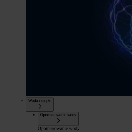
Woda i ciepło
Opomiarowanie wody
Opomiarowanie wody