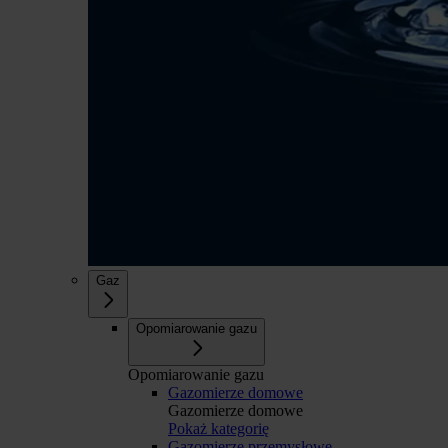
Gaz
Opomiarowanie gazu
Opomiarowanie gazu
Gazomierze domowe
Gazomierze domowe
Pokaż kategorię
Gazomierze przemysłowe