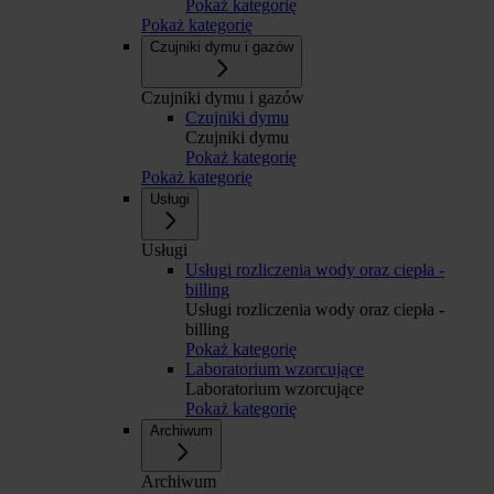
Pokaż kategorię
Pokaż kategorię
Czujniki dymu i gazów
Czujniki dymu i gazów
Czujniki dymu
Czujniki dymu
Pokaż kategorię
Pokaż kategorię
Usługi
Usługi
Usługi rozliczenia wody oraz ciepła -
billing
Usługi rozliczenia wody oraz ciepła -
billing
Pokaż kategorię
Laboratorium wzorcujące
Laboratorium wzorcujące
Pokaż kategorię
Archiwum
Archiwum