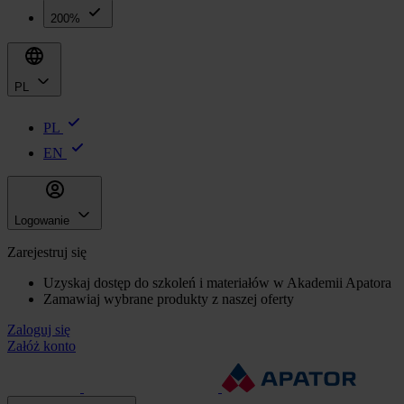
200%
PL
PL
EN
Logowanie
Zarejestruj się
Uzyskaj dostęp do szkoleń i materiałów w Akademii Apatora
Zamawiaj wybrane produkty z naszej oferty
Zaloguj się
Załóż konto