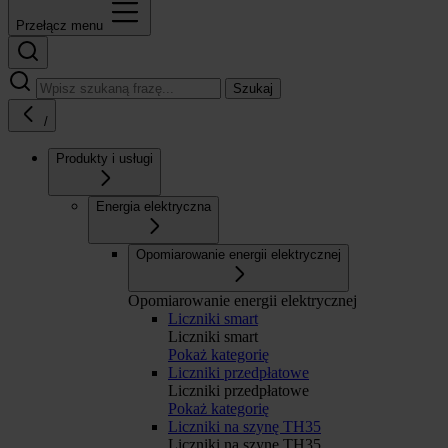
Przełącz menu
Szukaj
/
Produkty i usługi
Energia elektryczna
Opomiarowanie energii elektrycznej
Opomiarowanie energii elektrycznej
Liczniki smart
Liczniki smart
Pokaż kategorię
Liczniki przedpłatowe
Liczniki przedpłatowe
Pokaż kategorię
Liczniki na szynę TH35
Liczniki na szynę TH35