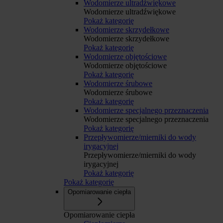
Wodomierze ultradźwiękowe
Wodomierze ultradźwiękowe
Pokaż kategorię
Wodomierze skrzydełkowe
Wodomierze skrzydełkowe
Pokaż kategorię
Wodomierze objętościowe
Wodomierze objętościowe
Pokaż kategorię
Wodomierze śrubowe
Wodomierze śrubowe
Pokaż kategorię
Wodomierze specjalnego przeznaczenia
Wodomierze specjalnego przeznaczenia
Pokaż kategorię
Przepływomierze/mierniki do wody
irygacyjnej
Przepływomierze/mierniki do wody
irygacyjnej
Pokaż kategorię
Pokaż kategorię
Opomiarowanie ciepła
Opomiarowanie ciepła