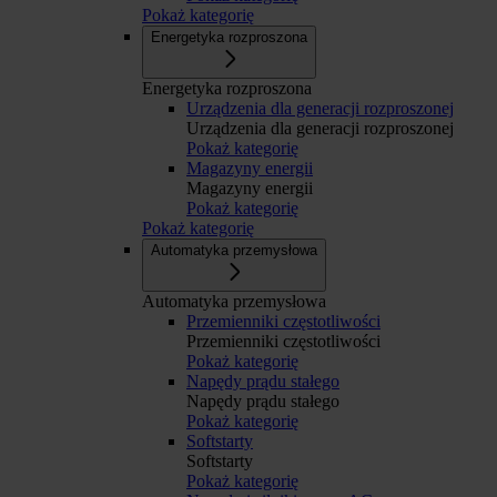
Pokaż kategorię
Energetyka rozproszona
Energetyka rozproszona
Urządzenia dla generacji rozproszonej
Urządzenia dla generacji rozproszonej
Pokaż kategorię
Magazyny energii
Magazyny energii
Pokaż kategorię
Pokaż kategorię
Automatyka przemysłowa
Automatyka przemysłowa
Przemienniki częstotliwości
Przemienniki częstotliwości
Pokaż kategorię
Napędy prądu stałego
Napędy prądu stałego
Pokaż kategorię
Softstarty
Softstarty
Pokaż kategorię