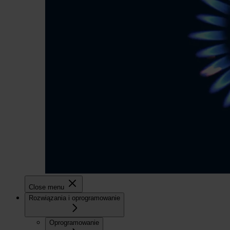
Close menu
Rozwiązania i oprogramowanie
Oprogramowanie