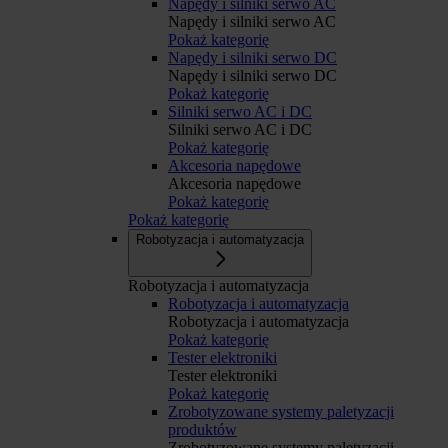
Napędy i silniki serwo AC
Napędy i silniki serwo AC
Pokaż kategorię
Napędy i silniki serwo DC
Napędy i silniki serwo DC
Pokaż kategorię
Silniki serwo AC i DC
Silniki serwo AC i DC
Pokaż kategorię
Akcesoria napędowe
Akcesoria napędowe
Pokaż kategorię
Pokaż kategorię
Robotyzacja i automatyzacja
Robotyzacja i automatyzacja
Robotyzacja i automatyzacja
Robotyzacja i automatyzacja
Pokaż kategorię
Tester elektroniki
Tester elektroniki
Pokaż kategorię
Zrobotyzowane systemy paletyzacji
produktów
Zrobotyzowane systemy paletyzacji