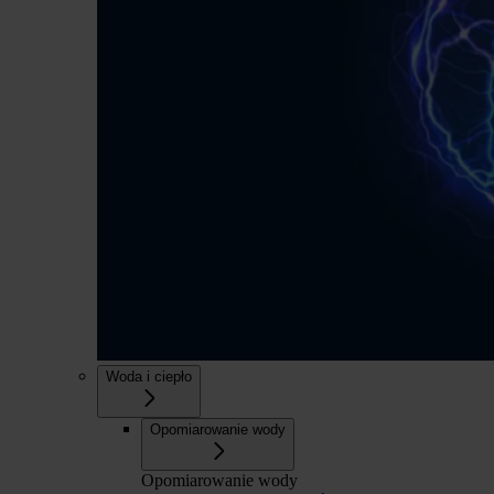
Woda i ciepło
Opomiarowanie wody
Opomiarowanie wody