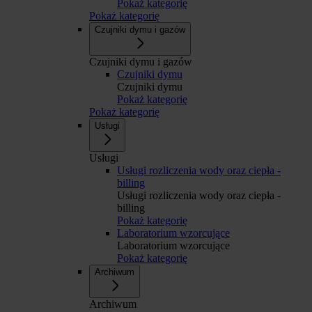
Pokaż kategorię
Pokaż kategorię
Czujniki dymu i gazów
Czujniki dymu i gazów
Czujniki dymu
Czujniki dymu
Pokaż kategorię
Pokaż kategorię
Usługi
Usługi
Usługi rozliczenia wody oraz ciepła -
billing
Usługi rozliczenia wody oraz ciepła -
billing
Pokaż kategorię
Laboratorium wzorcujące
Laboratorium wzorcujące
Pokaż kategorię
Archiwum
Archiwum