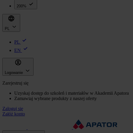
200%
PL
PL
EN
Logowanie
Zarejestruj się
Uzyskaj dostęp do szkoleń i materiałów w Akademii Apatora
Zamawiaj wybrane produkty z naszej oferty
Zaloguj się
Załóż konto