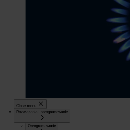
Close menu
Rozwiązania i oprogramowanie
Oprogramowanie