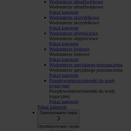
Wodomierze ultradźwiękowe
Wodomierze ultradźwiękowe
Pokaż kategorię
Wodomierze skrzydełkowe
Wodomierze skrzydełkowe
Pokaż kategorię
Wodomierze objętościowe
Wodomierze objętościowe
Pokaż kategorię
Wodomierze śrubowe
Wodomierze śrubowe
Pokaż kategorię
Wodomierze specjalnego przeznaczenia
Wodomierze specjalnego przeznaczenia
Pokaż kategorię
Przepływomierze/mierniki do wody
irygacyjnej
Przepływomierze/mierniki do wody
irygacyjnej
Pokaż kategorię
Pokaż kategorię
Opomiarowanie ciepła
Opomiarowanie ciepła