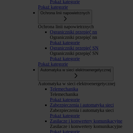
Pokaż kategorię
Pokaż kategorię
Ochrona linii napowietrznych
Ochrona linii napowietrznych
Ograniczniki przepięć nn
Ograniczniki przepięć nn
Pokaż kategorię
Ograniczniki przepięć SN
Ograniczniki przepięć SN
Pokaż kategorię
Pokaż kategorię
Automatyka w sieci elektroenergetycznej
Automatyka w sieci elektroenergetycznej
Telemechanika
Telemechanika
Pokaż kategorię
Zabezpieczenia i automatyka sieci
Zabezpieczenia i automatyka sieci
Pokaż kategorię
Zasilacze i konwertery komunikacyjne
Zasilacze i konwertery komunikacyjne
Pokaż kategorię