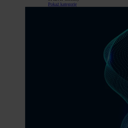
Pokaż kategorię