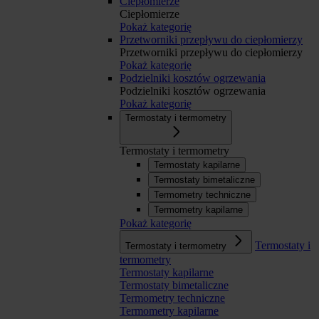
Ciepłomierze
Ciepłomierze
Pokaż kategorię
Przetworniki przepływu do ciepłomierzy
Przetworniki przepływu do ciepłomierzy
Pokaż kategorię
Podzielniki kosztów ogrzewania
Podzielniki kosztów ogrzewania
Pokaż kategorię
Termostaty i termometry
Termostaty i termometry
Termostaty kapilarne
Termostaty bimetaliczne
Termometry techniczne
Termometry kapilarne
Pokaż kategorię
Termostaty i
Termostaty i termometry
termometry
Termostaty kapilarne
Termostaty bimetaliczne
Termometry techniczne
Termometry kapilarne