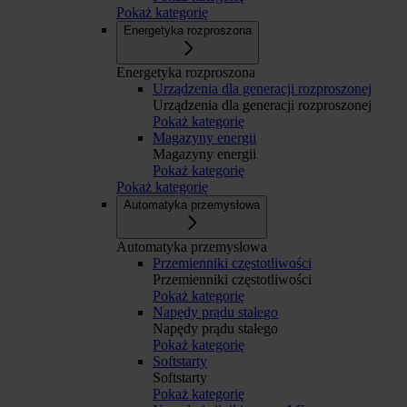
Pokaż kategorię
Energetyka rozproszona
Energetyka rozproszona
Urządzenia dla generacji rozproszonej
Urządzenia dla generacji rozproszonej
Pokaż kategorię
Magazyny energii
Magazyny energii
Pokaż kategorię
Pokaż kategorię
Automatyka przemysłowa
Automatyka przemysłowa
Przemienniki częstotliwości
Przemienniki częstotliwości
Pokaż kategorię
Napędy prądu stałego
Napędy prądu stałego
Pokaż kategorię
Softstarty
Softstarty
Pokaż kategorię