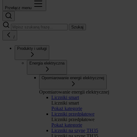
Przełącz menu
Szukaj
/
Produkty i usługi
Energia elektryczna
Opomiarowanie energii elektrycznej
Opomiarowanie energii elektrycznej
Liczniki smart
Liczniki smart
Pokaż kategorię
Liczniki przedpłatowe
Liczniki przedpłatowe
Pokaż kategorię
Liczniki na szynę TH35
Liczniki na szynę TH35