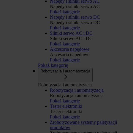
Napędy i silniki serwo AC
Napędy i silniki serwo AC
Pokaż kategorię
Napędy i silniki serwo DC
Napędy i silniki serwo DC
Pokaż kategorię
Silniki serwo AC i DC
Silniki serwo AC i DC
Pokaż kategorię
Akcesoria napędowe
Akcesoria napędowe
Pokaż kategorię
Pokaż kategorię
Robotyzacja i automatyzacja
Robotyzacja i automatyzacja
Robotyzacja i automatyzacja
Robotyzacja i automatyzacja
Pokaż kategorię
Tester elektroniki
Tester elektroniki
Pokaż kategorię
Zrobotyzowane systemy paletyzacji
produktów
Zrobotyzowane systemy paletyzacji