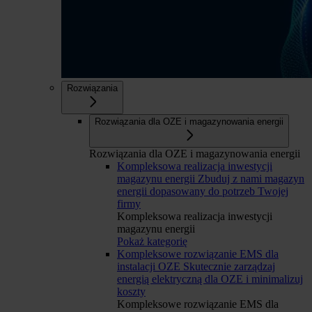
Rozwiązania
Rozwiązania dla OZE i magazynowania energii
Rozwiązania dla OZE i magazynowania energii
Kompleksowa realizacja inwestycji
magazynu energii
Zbuduj z nami magazyn
energii dopasowany do potrzeb Twojej
firmy
Kompleksowa realizacja inwestycji
magazynu energii
Pokaż kategorię
Kompleksowe rozwiązanie EMS dla
instalacji OZE
Skutecznie zarządzaj
energią elektryczną dla OZE i minimalizuj
koszty
Kompleksowe rozwiązanie EMS dla