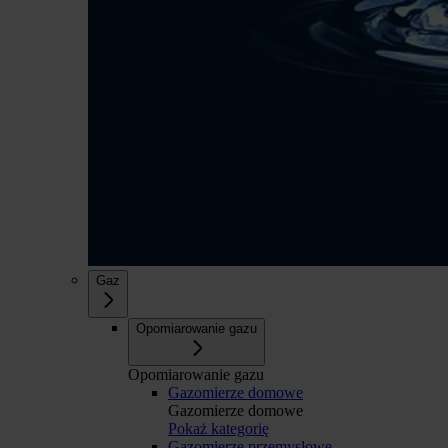
Gaz
Opomiarowanie gazu
Opomiarowanie gazu
Gazomierze domowe
Gazomierze domowe
Pokaż kategorię
Gazomierze przemysłowe