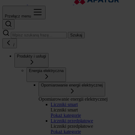
Przełącz menu
Szukaj
/
Produkty i usługi
Energia elektryczna
Opomiarowanie energii elektrycznej
Opomiarowanie energii elektrycznej
Liczniki smart
Liczniki smart
Pokaż kategorię
Liczniki przedpłatowe
Liczniki przedpłatowe
Pokaż kategorię