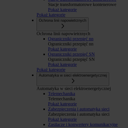
Stacje transformatorowe kontenerowe
Pokaż kategorię
Pokaż kategorię
Ochrona linii napowietrznych
Ochrona linii napowietrznych
Ograniczniki przepięć nn
Ograniczniki przepięć nn
Pokaż kategorię
Ograniczniki przepięć SN
Ograniczniki przepięć SN
Pokaż kategorię
Pokaż kategorię
Automatyka w sieci elektroenergetycznej
Automatyka w sieci elektroenergetycznej
Telemechanika
Telemechanika
Pokaż kategorię
Zabezpieczenia i automatyka sieci
Zabezpieczenia i automatyka sieci
Pokaż kategorię
Zasilacze i konwertery komunikacyjne