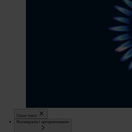
Close menu
Rozwiązania i oprogramowanie