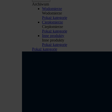
Archiwum
Wodomierze
Wodomierze
Pokaż kategorię
Ciepłomierze
Ciepłomierze
Pokaż kategorię
Inne produkty
Inne produkty
Pokaż kategorię
Pokaż kategorię