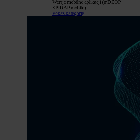
Wersje mobilne aplikacji (mDZOP,
SPIDAP mobile)
Pokaż kategorię