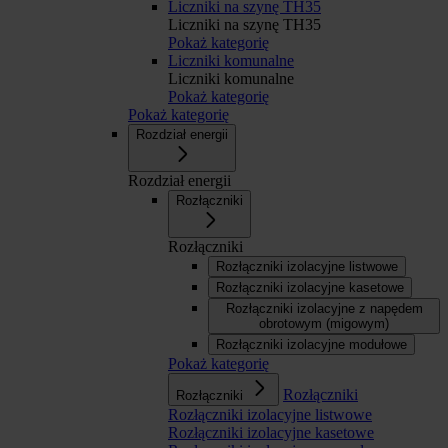
Liczniki na szynę TH35
Liczniki na szynę TH35
Pokaż kategorię
Liczniki komunalne
Liczniki komunalne
Pokaż kategorię
Pokaż kategorię
Rozdział energii
Rozdział energii
Rozłączniki
Rozłączniki
Rozłączniki izolacyjne listwowe
Rozłączniki izolacyjne kasetowe
Rozłączniki izolacyjne z napędem
obrotowym (migowym)
Rozłączniki izolacyjne modułowe
Pokaż kategorię
Rozłączniki
Rozłączniki
Rozłączniki izolacyjne listwowe
Rozłączniki izolacyjne kasetowe