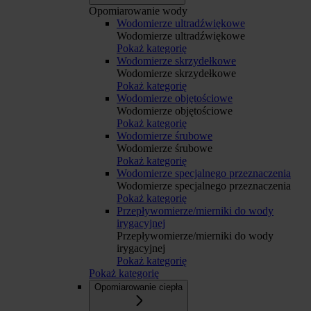
Opomiarowanie wody
Wodomierze ultradźwiękowe
Wodomierze ultradźwiękowe
Pokaż kategorię
Wodomierze skrzydełkowe
Wodomierze skrzydełkowe
Pokaż kategorię
Wodomierze objętościowe
Wodomierze objętościowe
Pokaż kategorię
Wodomierze śrubowe
Wodomierze śrubowe
Pokaż kategorię
Wodomierze specjalnego przeznaczenia
Wodomierze specjalnego przeznaczenia
Pokaż kategorię
Przepływomierze/mierniki do wody
irygacyjnej
Przepływomierze/mierniki do wody
irygacyjnej
Pokaż kategorię
Pokaż kategorię
Opomiarowanie ciepła