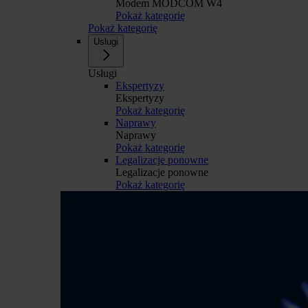
Modem MODCOM W4
Pokaż kategorię
Pokaż kategorię
Usługi
Usługi
Ekspertyzy
Ekspertyzy
Pokaż kategorię
Naprawy
Naprawy
Pokaż kategorię
Legalizacje ponowne
Legalizacje ponowne
Pokaż kategorię