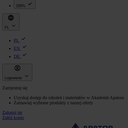
200%
PL
PL
EN
DE
Logowanie
Zarejestruj się
Uzyskaj dostęp do szkoleń i materiałów w Akademii Apatora
Zamawiaj wybrane produkty z naszej oferty
Zaloguj się
Załóż konto