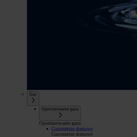
Gaz
Opomiarowanie gazu
Opomiarowanie gazu
Gazomierze domowe
Gazomierze domowe