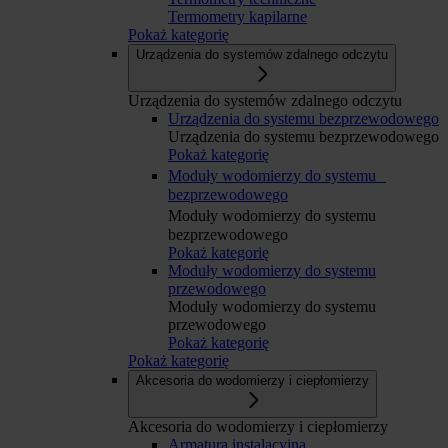
Termometry kapilarne
Pokaż kategorię
Urządzenia do systemów zdalnego odczytu
Urządzenia do systemów zdalnego odczytu
Urządzenia do systemu bezprzewodowego
Urządzenia do systemu bezprzewodowego
Pokaż kategorię
Moduły wodomierzy do systemu
bezprzewodowego
Moduły wodomierzy do systemu
bezprzewodowego
Pokaż kategorię
Moduły wodomierzy do systemu
przewodowego
Moduły wodomierzy do systemu
przewodowego
Pokaż kategorię
Pokaż kategorię
Akcesoria do wodomierzy i ciepłomierzy
Akcesoria do wodomierzy i ciepłomierzy
Armatura instalacyjna