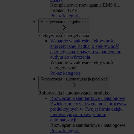
Kompleksowe rozwiązanie EMS dla
instalacji OZE
Pokaż kategorię
Efektywność energetyczna
Efektywność energetyczna
Wsparcie w zakresie efektywności
energetycznej
Zadbaj o efektywność
energetyczną z naszym wsparciem od
audytu do wdrożenia
Wsparcie w zakresie efektywności
energetycznej
Pokaż kategorię
Robotyzacja i automatyzacja produkcji
Robotyzacja i automatyzacja produkcji
Rozwiązania standardowe / katalogowe
Zwiększ precyzję i wydajność procesów
produkcyjnych w Twojej firmie dzięki
innowacyjnym rozwiązaniom
automatyzacji
Rozwiązania standardowe / katalogowe
Pokaż kategorię