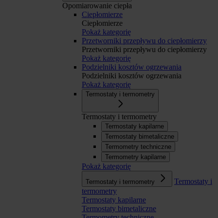
Opomiarowanie ciepła
Ciepłomierze
Ciepłomierze
Pokaż kategorię
Przetworniki przepływu do ciepłomierzy
Przetworniki przepływu do ciepłomierzy
Pokaż kategorię
Podzielniki kosztów ogrzewania
Podzielniki kosztów ogrzewania
Pokaż kategorię
Termostaty i termometry
Termostaty i termometry
Termostaty kapilarne
Termostaty bimetaliczne
Termometry techniczne
Termometry kapilarne
Pokaż kategorię
Termostaty i
Termostaty i termometry
termometry
Termostaty kapilarne
Termostaty bimetaliczne
Termometry techniczne