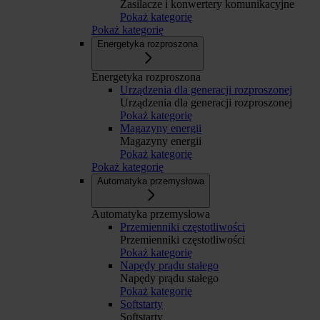
Zasilacze i konwertery komunikacyjne
Pokaż kategorię
Pokaż kategorię
Energetyka rozproszona
Energetyka rozproszona
Urządzenia dla generacji rozproszonej
Urządzenia dla generacji rozproszonej
Pokaż kategorię
Magazyny energii
Magazyny energii
Pokaż kategorię
Pokaż kategorię
Automatyka przemysłowa
Automatyka przemysłowa
Przemienniki częstotliwości
Przemienniki częstotliwości
Pokaż kategorię
Napędy prądu stałego
Napędy prądu stałego
Pokaż kategorię
Softstarty
Softstarty