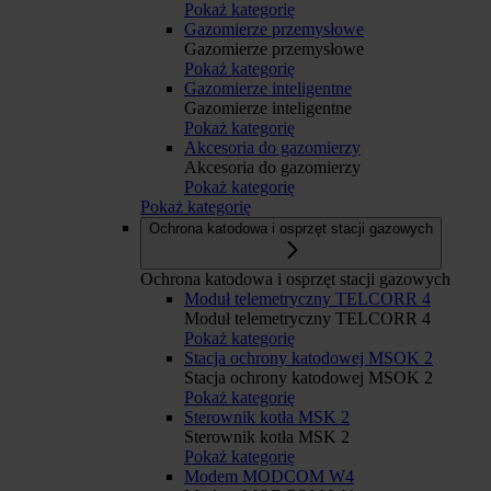
Pokaż kategorię
Gazomierze przemysłowe
Gazomierze przemysłowe
Pokaż kategorię
Gazomierze inteligentne
Gazomierze inteligentne
Pokaż kategorię
Akcesoria do gazomierzy
Akcesoria do gazomierzy
Pokaż kategorię
Pokaż kategorię
Ochrona katodowa i osprzęt stacji gazowych
Ochrona katodowa i osprzęt stacji gazowych
Moduł telemetryczny TELCORR 4
Moduł telemetryczny TELCORR 4
Pokaż kategorię
Stacja ochrony katodowej MSOK 2
Stacja ochrony katodowej MSOK 2
Pokaż kategorię
Sterownik kotła MSK 2
Sterownik kotła MSK 2
Pokaż kategorię
Modem MODCOM W4