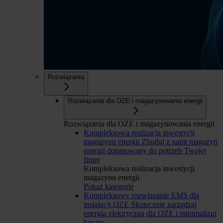
Rozwiązania
Rozwiązania dla OZE i magazynowania energii
Rozwiązania dla OZE i magazynowania energii
Kompleksowa realizacja inwestycji
magazynu energii
Zbuduj z nami magazyn
energii dopasowany do potrzeb Twojej
firmy
Kompleksowa realizacja inwestycji
magazynu energii
Pokaż kategorię
Kompleksowe rozwiązanie EMS dla
instalacji OZE
Skutecznie zarządzaj
energią elektryczną dla OZE i minimalizuj
koszty