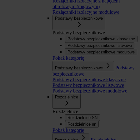
Rozłączniki izolacyjne z napędem
obrotowym (migowym)
Rozłączniki izolacyjne modułowe
Podstawy bezpiecznikowe
Podstawy bezpiecznikowe
Podstawy bezpiecznikowe klasyczne
Podstawy bezpiecznikowe listwowe
Podstawy bezpiecznikowe modułowe
Pokaż kategorię
Podstawy
Podstawy bezpiecznikowe
bezpiecznikowe
Podstawy bezpiecznikowe klasyczne
Podstawy bezpiecznikowe listwowe
Podstawy bezpiecznikowe modułowe
Rozdzielnice
Rozdzielnice
Rozdzielnice SN
Rozdzielnice nn
Pokaż kategorię
Rozdzielnice