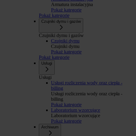
Armatura instalacyjna
Pokaż kategorię
Pokaż kategorię
Czujniki dymu i gazów
Czujniki dymu i gazów
Czujniki dymu
Czujniki dymu
Pokaż kategorię
Pokaż kategorię
Usługi
Usługi
Usługi rozliczenia wody oraz ciepła -
billing
Usługi rozliczenia wody oraz ciepła -
billing
Pokaż kategorię
Laboratorium wzorcujące
Laboratorium wzorcujące
Pokaż kategorię
Archiwum