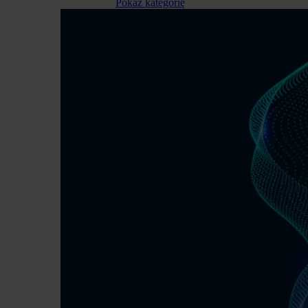
Pokaż kategorię