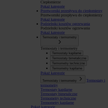
Ciepłomierze
Pokaż kategorię
Przetworniki przepływu do ciepłomierzy
Przetworniki przepływu do ciepłomierzy
Pokaż kategorię
Podzielniki kosztów ogrzewania
Podzielniki kosztów ogrzewania
Pokaż kategorię
Termostaty i termometry
Termostaty i termometry
Termostaty kapilarne
Termostaty bimetaliczne
Termometry techniczne
Termometry kapilarne
Pokaż kategorię
Termostaty i
Termostaty i termometry
termometry
Termostaty kapilarne
Termostaty bimetaliczne
Termometry techniczne
Termometry kapilarne
Pokaż kategorię