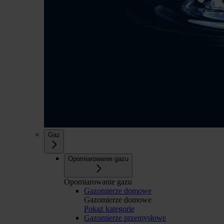
Gaz
Opomiarowanie gazu
Opomiarowanie gazu
Gazomierze domowe
Gazomierze domowe
Pokaż kategorię
Gazomierze przemysłowe