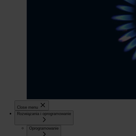
Close menu
Rozwiązania i oprogramowanie
Oprogramowanie