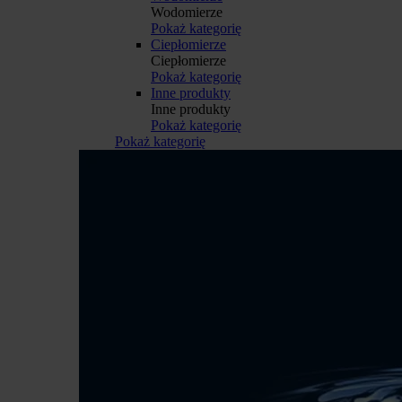
Wodomierze
Pokaż kategorię
Ciepłomierze
Ciepłomierze
Pokaż kategorię
Inne produkty
Inne produkty
Pokaż kategorię
Pokaż kategorię