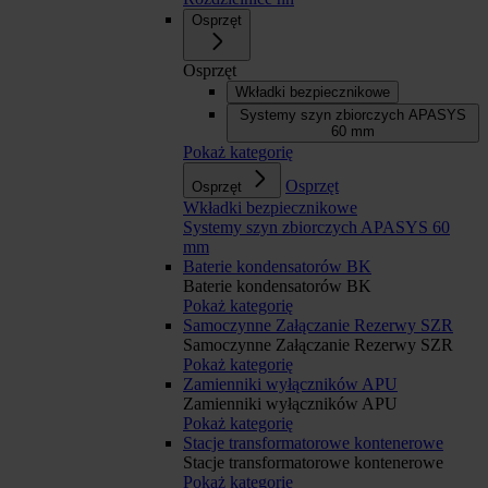
Osprzęt
Osprzęt
Wkładki bezpiecznikowe
Systemy szyn zbiorczych APASYS
60 mm
Pokaż kategorię
Osprzęt
Osprzęt
Wkładki bezpiecznikowe
Systemy szyn zbiorczych APASYS 60
mm
Baterie kondensatorów BK
Baterie kondensatorów BK
Pokaż kategorię
Samoczynne Załączanie Rezerwy SZR
Samoczynne Załączanie Rezerwy SZR
Pokaż kategorię
Zamienniki wyłączników APU
Zamienniki wyłączników APU
Pokaż kategorię
Stacje transformatorowe kontenerowe
Stacje transformatorowe kontenerowe
Pokaż kategorię