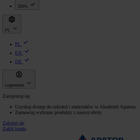
200%
PL
PL
EN
DE
Logowanie
Zarejestruj się
Uzyskaj dostęp do szkoleń i materiałów w Akademii Apatora
Zamawiaj wybrane produkty z naszej oferty
Zaloguj się
Załóż konto