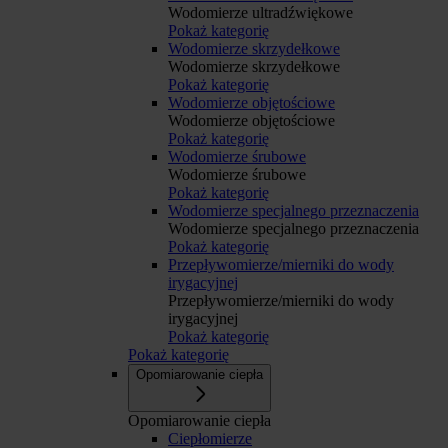
Wodomierze ultradźwiękowe
Pokaż kategorię
Wodomierze skrzydełkowe
Wodomierze skrzydełkowe
Pokaż kategorię
Wodomierze objętościowe
Wodomierze objętościowe
Pokaż kategorię
Wodomierze śrubowe
Wodomierze śrubowe
Pokaż kategorię
Wodomierze specjalnego przeznaczenia
Wodomierze specjalnego przeznaczenia
Pokaż kategorię
Przepływomierze/mierniki do wody
irygacyjnej
Przepływomierze/mierniki do wody
irygacyjnej
Pokaż kategorię
Pokaż kategorię
Opomiarowanie ciepła
Opomiarowanie ciepła
Ciepłomierze