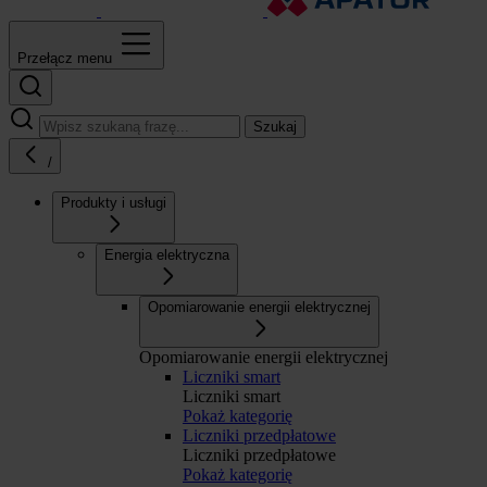
Przełącz menu
Szukaj
/
Produkty i usługi
Energia elektryczna
Opomiarowanie energii elektrycznej
Opomiarowanie energii elektrycznej
Liczniki smart
Liczniki smart
Pokaż kategorię
Liczniki przedpłatowe
Liczniki przedpłatowe
Pokaż kategorię