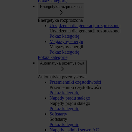
Pokaż kategorię
Energetyka rozproszona
Energetyka rozproszona
Urządzenia dla generacji rozproszonej
Urządzenia dla generacji rozproszonej
Pokaż kategorię
Magazyny energii
Magazyny energii
Pokaż kategorię
Pokaż kategorię
Automatyka przemysłowa
Automatyka przemysłowa
Przemienniki częstotliwości
Przemienniki częstotliwości
Pokaż kategorię
Napędy prądu stałego
Napędy prądu stałego
Pokaż kategorię
Softstarty
Softstarty
Pokaż kategorię
Napędy i silniki serwo AC