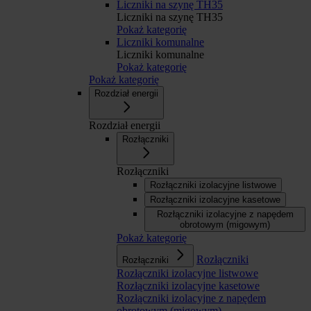
Liczniki na szynę TH35
Liczniki na szynę TH35
Pokaż kategorię
Liczniki komunalne
Liczniki komunalne
Pokaż kategorię
Pokaż kategorię
Rozdział energii
Rozdział energii
Rozłączniki
Rozłączniki
Rozłączniki izolacyjne listwowe
Rozłączniki izolacyjne kasetowe
Rozłączniki izolacyjne z napędem
obrotowym (migowym)
Pokaż kategorię
Rozłączniki
Rozłączniki
Rozłączniki izolacyjne listwowe
Rozłączniki izolacyjne kasetowe
Rozłączniki izolacyjne z napędem
obrotowym (migowym)