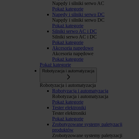
Napędy i silniki serwo AC
Pokaż kategorię
Napędy i silniki serwo DC
Napędy i silniki serwo DC
Pokaż kategorię
Silniki serwo AC i DC
Silniki serwo AC i DC
Pokaż kategorię
Akcesoria napędowe
Akcesoria napędowe
Pokaż kategorię
Pokaż kategorię
Robotyzacja i automatyzacja
Robotyzacja i automatyzacja
Robotyzacja i automatyzacja
Robotyzacja i automatyzacja
Pokaż kategorię
Tester elektroniki
Tester elektroniki
Pokaż kategorię
Zrobotyzowane systemy paletyzacji
produktów
Zrobotyzowane systemy paletyzacji