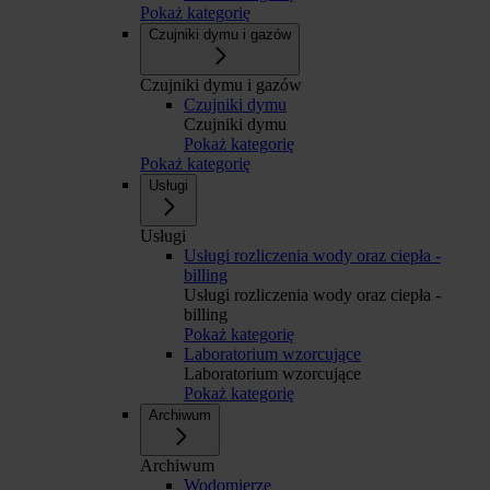
Pokaż kategorię
Czujniki dymu i gazów
Czujniki dymu i gazów
Czujniki dymu
Czujniki dymu
Pokaż kategorię
Pokaż kategorię
Usługi
Usługi
Usługi rozliczenia wody oraz ciepła -
billing
Usługi rozliczenia wody oraz ciepła -
billing
Pokaż kategorię
Laboratorium wzorcujące
Laboratorium wzorcujące
Pokaż kategorię
Archiwum
Archiwum
Wodomierze