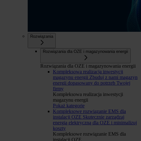
Rozwiązania
Rozwiązania dla OZE i magazynowania energii
Rozwiązania dla OZE i magazynowania energii
Kompleksowa realizacja inwestycji
magazynu energii
Zbuduj z nami magazyn
energii dopasowany do potrzeb Twojej
firmy
Kompleksowa realizacja inwestycji
magazynu energii
Pokaż kategorię
Kompleksowe rozwiązanie EMS dla
instalacji OZE
Skutecznie zarządzaj
energią elektryczną dla OZE i minimalizuj
koszty
Kompleksowe rozwiązanie EMS dla
instalacji OZE