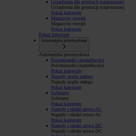
Urządzenia dla generacji rozproszonej
Urządzenia dla generacji rozproszonej
Pokaż kategorię
Magazyny energii
Magazyny energii
Pokaż kategorię
Pokaż kategorię
Automatyka przemysłowa
Automatyka przemysłowa
Przemienniki częstotliwości
Przemienniki częstotliwości
Pokaż kategorię
Napędy prądu stałego
Napędy prądu stałego
Pokaż kategorię
Softstarty
Softstarty
Pokaż kategorię
Napędy i silniki serwo AC
Napędy i silniki serwo AC
Pokaż kategorię
Napędy i silniki serwo DC
Napędy i silniki serwo DC