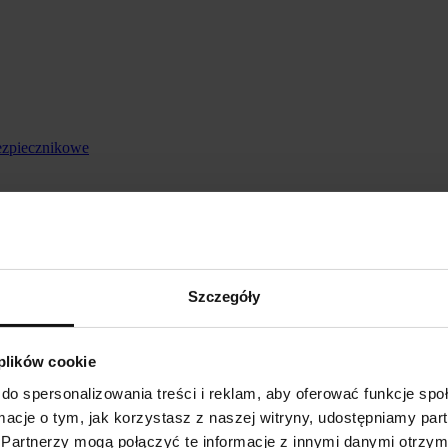
ezpiecznikowe
Szczegóły
 plików cookie
do spersonalizowania treści i reklam, aby oferować funkcje sp
ormacje o tym, jak korzystasz z naszej witryny, udostępniamy p
Partnerzy mogą połączyć te informacje z innymi danymi otrzym