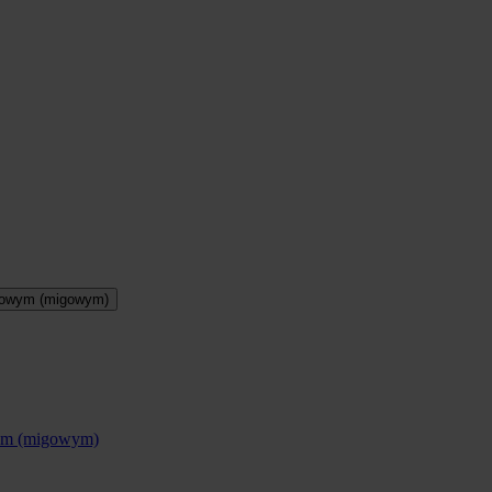
otowym (migowym)
wym (migowym)