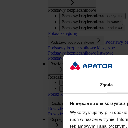
Podstawy bezpiecznikowe
Podstawy bezpiecznikowe klasyczne
Podstawy bezpiecznikowe listwowe
Podstawy bezpiecznikowe modułowe
Pokaż kategorię
Podstawy b
Podstawy bezpiecznikowe
Podstawy bezpiecznikowe klasyczne
Podstawy bezpiecznikowe listwowe
Podstawy bezpiecznikowe modułowe
Rozdzielnice
Rozdzielnice
Rozdzielnice SN
Zgoda
Rozdzielnice nn
Pokaż kategorię
Rozdzielnice
Niniejsza strona korzysta z
Rozdzielnice
Rozdzielnice SN
Wykorzystujemy pliki cookie 
Rozdzielnice nn
ruch w naszej witrynie. Inf
Osprzęt
reklamowym i analitycznym. 