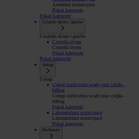
Armatura instalacyjna
Pokaż kategorię
Pokaż kategorię
Czujniki dymu i gazów
Czujniki dymu i gazów
Czujniki dymu
Czujniki dymu
Pokaż kategorię
Pokaż kategorię
Usługi
Usługi
Usługi rozliczenia wody oraz ciepła -
billing
Usługi rozliczenia wody oraz ciepła -
billing
Pokaż kategorię
Laboratorium wzorcujące
Laboratorium wzorcujące
Pokaż kategorię
Archiwum