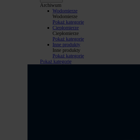
Archiwum
Wodomierze
Wodomierze
Pokaż kategorię
Ciepłomierze
Ciepłomierze
Pokaż kategorię
Inne produkty
Inne produkty
Pokaż kategorię
Pokaż kategorię