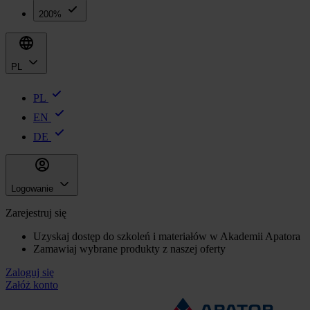
200%
PL
PL
EN
DE
Logowanie
Zarejestruj się
Uzyskaj dostęp do szkoleń i materiałów w Akademii Apatora
Zamawiaj wybrane produkty z naszej oferty
Zaloguj się
Załóż konto