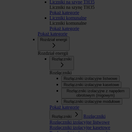
Liczniki na szynę TH35
Liczniki na szynę TH35
Pokaż kategorię
Liczniki komunalne
Liczniki komunalne
Pokaż kategorię
Pokaż kategorię
Rozdział energii
Rozdział energii
Rozłączniki
Rozłączniki
Rozłączniki izolacyjne listwowe
Rozłączniki izolacyjne kasetowe
Rozłączniki izolacyjne z napędem
obrotowym (migowym)
Rozłączniki izolacyjne modułowe
Pokaż kategorię
Rozłączniki
Rozłączniki
Rozłączniki izolacyjne listwowe
Rozłączniki izolacyjne kasetowe