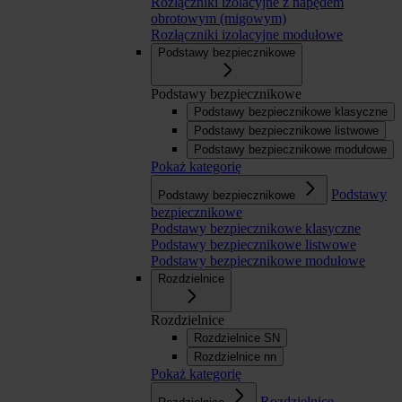
Rozłączniki izolacyjne z napędem
obrotowym (migowym)
Rozłączniki izolacyjne modułowe
Podstawy bezpiecznikowe
Podstawy bezpiecznikowe
Podstawy bezpiecznikowe klasyczne
Podstawy bezpiecznikowe listwowe
Podstawy bezpiecznikowe modułowe
Pokaż kategorię
Podstawy
Podstawy bezpiecznikowe
bezpiecznikowe
Podstawy bezpiecznikowe klasyczne
Podstawy bezpiecznikowe listwowe
Podstawy bezpiecznikowe modułowe
Rozdzielnice
Rozdzielnice
Rozdzielnice SN
Rozdzielnice nn
Pokaż kategorię
Rozdzielnice