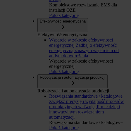
Kompleksowe rozwiązanie EMS dla
instalacji OZE
Pokaż kategorię
Efektywność energetyczna
Efektywność energetyczna
Wsparcie w zakresie efektywności
energetycznej
Zadbaj o efektywność
energetyczną z naszym wsparciem od
audytu do wdrożenia
Wsparcie w zakresie efektywności
energetycznej
Pokaż kategorię
Robotyzacja i automatyzacja produkcji
Robotyzacja i automatyzacja produkcji
Rozwiązania standardowe / katalogowe
Zwiększ precyzję i wydajność procesów
produkcyjnych w Twojej firmie dzięki
innowacyjnym rozwiązaniom
automatyzacji
Rozwiązania standardowe / katalogowe
Pokaż kategorię