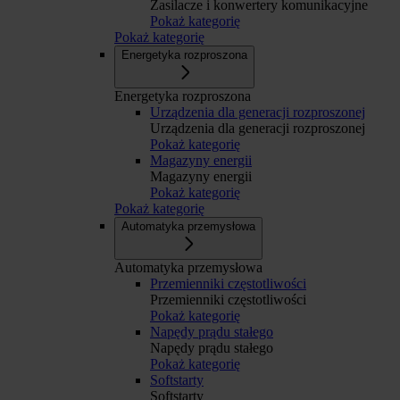
Zasilacze i konwertery komunikacyjne
Pokaż kategorię
Pokaż kategorię
Energetyka rozproszona
Energetyka rozproszona
Urządzenia dla generacji rozproszonej
Urządzenia dla generacji rozproszonej
Pokaż kategorię
Magazyny energii
Magazyny energii
Pokaż kategorię
Pokaż kategorię
Automatyka przemysłowa
Automatyka przemysłowa
Przemienniki częstotliwości
Przemienniki częstotliwości
Pokaż kategorię
Napędy prądu stałego
Napędy prądu stałego
Pokaż kategorię
Softstarty
Softstarty