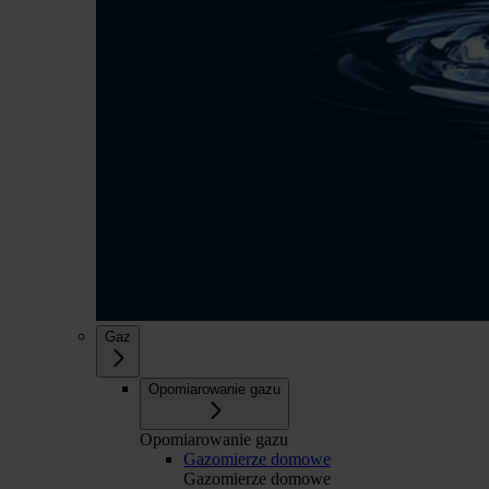
Gaz
Opomiarowanie gazu
Opomiarowanie gazu
Gazomierze domowe
Gazomierze domowe