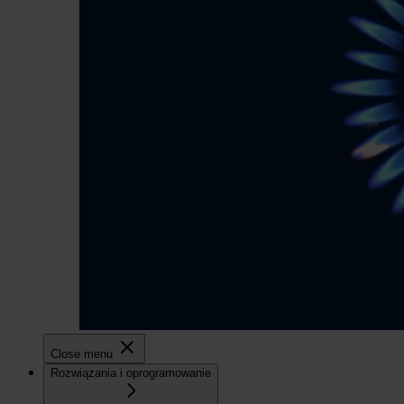
Close menu
Rozwiązania i oprogramowanie