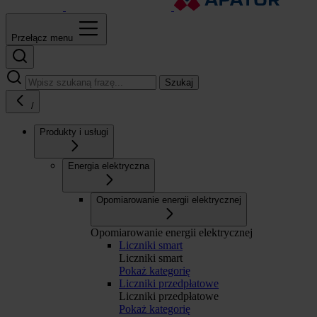
Przełącz menu
Szukaj
/
Produkty i usługi
Energia elektryczna
Opomiarowanie energii elektrycznej
Opomiarowanie energii elektrycznej
Liczniki smart
Liczniki smart
Pokaż kategorię
Liczniki przedpłatowe
Liczniki przedpłatowe
Pokaż kategorię