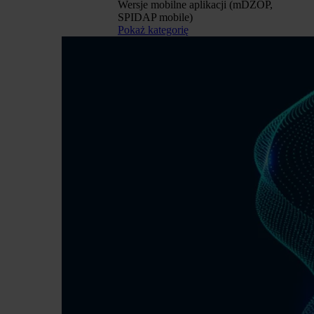
Wersje mobilne aplikacji (mDZOP,
SPIDAP mobile)
Pokaż kategorię