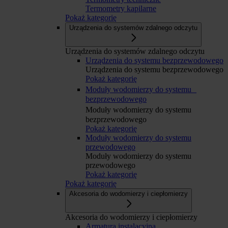
Termometry kapilarne
Pokaż kategorię
Urządzenia do systemów zdalnego odczytu
Urządzenia do systemów zdalnego odczytu
Urządzenia do systemu bezprzewodowego
Urządzenia do systemu bezprzewodowego
Pokaż kategorię
Moduły wodomierzy do systemu
bezprzewodowego
Moduły wodomierzy do systemu
bezprzewodowego
Pokaż kategorię
Moduły wodomierzy do systemu
przewodowego
Moduły wodomierzy do systemu
przewodowego
Pokaż kategorię
Pokaż kategorię
Akcesoria do wodomierzy i ciepłomierzy
Akcesoria do wodomierzy i ciepłomierzy
Armatura instalacyjna