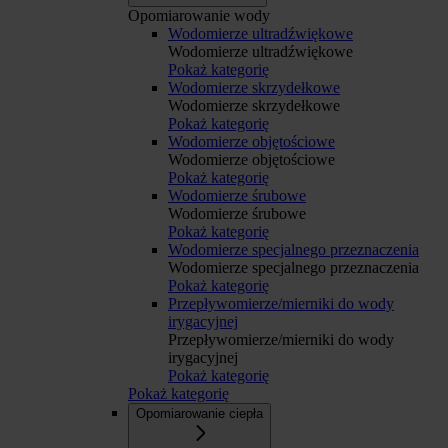
Opomiarowanie wody
Wodomierze ultradźwiękowe
Wodomierze ultradźwiękowe
Pokaż kategorię
Wodomierze skrzydełkowe
Wodomierze skrzydełkowe
Pokaż kategorię
Wodomierze objętościowe
Wodomierze objętościowe
Pokaż kategorię
Wodomierze śrubowe
Wodomierze śrubowe
Pokaż kategorię
Wodomierze specjalnego przeznaczenia
Wodomierze specjalnego przeznaczenia
Pokaż kategorię
Przepływomierze/mierniki do wody
irygacyjnej
Przepływomierze/mierniki do wody
irygacyjnej
Pokaż kategorię
Pokaż kategorię
Opomiarowanie ciepła