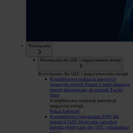
Rozwiązania
Rozwiązania dla OZE i magazynowania energii
Rozwiązania dla OZE i magazynowania energii
Kompleksowa realizacja inwestycji
magazynu energii
Zbuduj z nami magazyn
energii dopasowany do potrzeb Twojej
firmy
Kompleksowa realizacja inwestycji
magazynu energii
Pokaż kategorię
Kompleksowe rozwiązanie EMS dla
instalacji OZE
Skutecznie zarządzaj
energią elektryczną dla OZE i minimalizuj
koszty