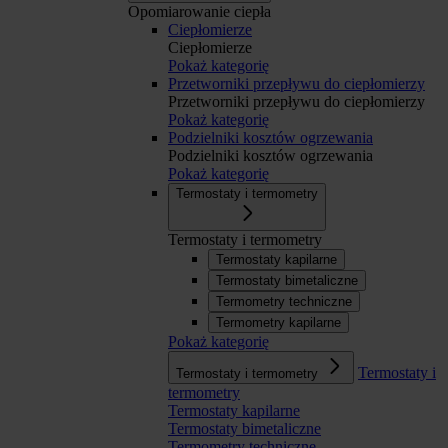
Opomiarowanie ciepła
Ciepłomierze
Ciepłomierze
Pokaż kategorię
Przetworniki przepływu do ciepłomierzy
Przetworniki przepływu do ciepłomierzy
Pokaż kategorię
Podzielniki kosztów ogrzewania
Podzielniki kosztów ogrzewania
Pokaż kategorię
Termostaty i termometry
Termostaty i termometry
Termostaty kapilarne
Termostaty bimetaliczne
Termometry techniczne
Termometry kapilarne
Pokaż kategorię
Termostaty i
Termostaty i termometry
termometry
Termostaty kapilarne
Termostaty bimetaliczne
Termometry techniczne