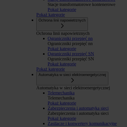
Stacje transformatorowe kontenerowe
Pokaż kategorię
Pokaż kategorię
Ochrona linii napowietrznych
Ochrona linii napowietrznych
Ograniczniki przepięć nn
Ograniczniki przepięć nn
Pokaż kategorię
Ograniczniki przepięć SN
Ograniczniki przepięć SN
Pokaż kategorię
Pokaż kategorię
Automatyka w sieci elektroenergetycznej
Automatyka w sieci elektroenergetycznej
Telemechanika
Telemechanika
Pokaż kategorię
Zabezpieczenia i automatyka sieci
Zabezpieczenia i automatyka sieci
Pokaż kategorię
Zasilacze i konwertery komunikacyjne