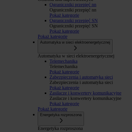
Ograniczniki przepięć nn
Ograniczniki przepięć nn
Pokaż kategorię
Ograniczniki przepięć SN
Ograniczniki przepięć SN
Pokaż kategorię
Pokaż kategorię
Automatyka w sieci elektroenergetycznej
Automatyka w sieci elektroenergetycznej
Telemechanika
Telemechanika
Pokaż kategorię
Zabezpieczenia i automatyka sieci
Zabezpieczenia i automatyka sieci
Pokaż kategorię
Zasilacze i konwertery komunikacyjne
Zasilacze i konwertery komunikacyjne
Pokaż kategorię
Pokaż kategorię
Energetyka rozproszona
Energetyka rozproszona