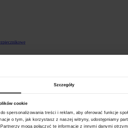
ezpiecznikowe
Szczegóły
 plików cookie
do spersonalizowania treści i reklam, aby oferować funkcje sp
ormacje o tym, jak korzystasz z naszej witryny, udostępniamy p
Partnerzy mogą połączyć te informacje z innymi danymi otrzym