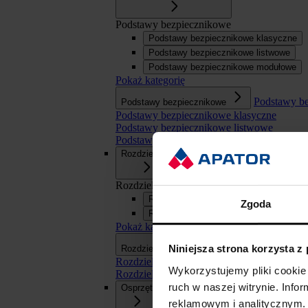
Podstawy bezpiecznikowe
Podstawy bezpiecznikowe klasyczne
Podstawy bezpiecznikowe listwowe
Podstawy bezpiecznikowe modułowe
Pokaż kategorię
Podstawy b
Podstawy bezpiecznikowe
Podstawy bezpiecznikowe klasyczne
Podstawy bezpiecznikowe listwowe
Podstawy bezpiecznikowe modułowe
Rozdzielnice
Rozdzielnice
Rozdzielnice SN
Zgoda
Rozdzielnice nn
Pokaż kategorię
Rozdzielnice
Niniejsza strona korzysta z
Rozdzielnice
Rozdzielnice SN
Wykorzystujemy pliki cookie 
Rozdzielnice nn
ruch w naszej witrynie. Inf
Osprzęt
reklamowym i analitycznym. 