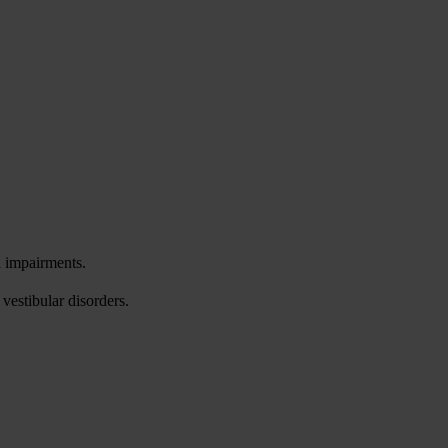
l impairments.
vestibular disorders.