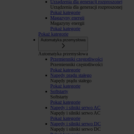
Urządzenia dla generacji rozproszonej
Urządzenia dla generacji rozproszonej
Pokaż kategorię
Magazyny energii
Magazyny energii
Pokaż kategorię
Pokaż kategorię
Automatyka przemysłowa
Automatyka przemysłowa
Przemienniki częstotliwości
Przemienniki częstotliwości
Pokaż kategorię
Napędy prądu stałego
Napędy prądu stałego
Pokaż kategorię
Softstarty
Softstarty
Pokaż kategorię
Napędy i silniki serwo AC
Napędy i silniki serwo AC
Pokaż kategorię
Napędy i silniki serwo DC
Napędy i silniki serwo DC