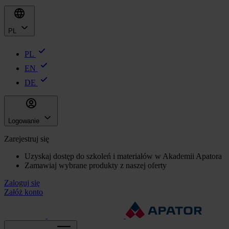
PL
PL
EN
DE
Logowanie
Zarejestruj się
Uzyskaj dostęp do szkoleń i materiałów w Akademii Apatora
Zamawiaj wybrane produkty z naszej oferty
Zaloguj się
Załóż konto