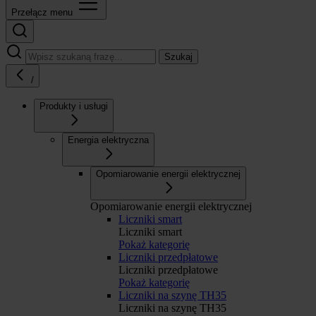
Przełącz menu
Szukaj
/
Produkty i usługi
Energia elektryczna
Opomiarowanie energii elektrycznej
Opomiarowanie energii elektrycznej
Liczniki smart
Liczniki smart
Pokaż kategorię
Liczniki przedpłatowe
Liczniki przedpłatowe
Pokaż kategorię
Liczniki na szynę TH35
Liczniki na szynę TH35