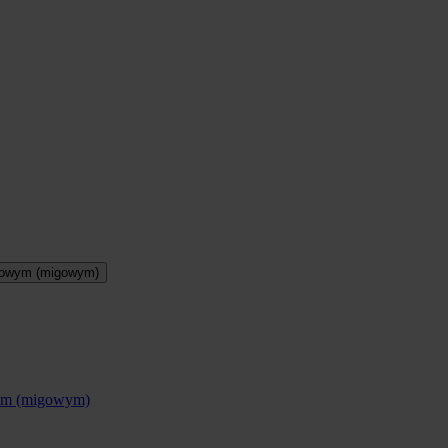
otowym (migowym)
wym (migowym)