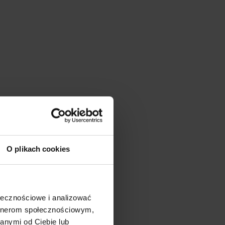
O plikach cookies
ołecznościowe i analizować
artnerom społecznościowym,
anymi od Ciebie lub