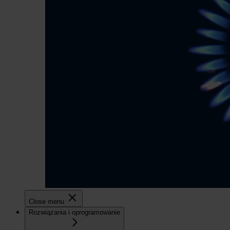
Close menu
Rozwiązania i oprogramowanie