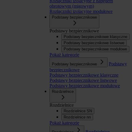
Rozłączniki izolacyjne z napędem
obrotowym (migowym)
Rozłączniki izolacyjne modułowe
Podstawy bezpiecznikowe
Podstawy bezpiecznikowe
Podstawy bezpiecznikowe klasyczne
Podstawy bezpiecznikowe listwowe
Podstawy bezpiecznikowe modułowe
Pokaż kategorię
Podstawy
Podstawy bezpiecznikowe
bezpiecznikowe
Podstawy bezpiecznikowe klasyczne
Podstawy bezpiecznikowe listwowe
Podstawy bezpiecznikowe modułowe
Rozdzielnice
Rozdzielnice
Rozdzielnice SN
Rozdzielnice nn
Pokaż kategorię
Rozdzielnice