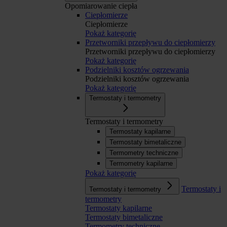
Opomiarowanie ciepła
Ciepłomierze
Ciepłomierze
Pokaż kategorię
Przetworniki przepływu do ciepłomierzy
Przetworniki przepływu do ciepłomierzy
Pokaż kategorię
Podzielniki kosztów ogrzewania
Podzielniki kosztów ogrzewania
Pokaż kategorię
Termostaty i termometry
Termostaty i termometry
Termostaty kapilarne
Termostaty bimetaliczne
Termometry techniczne
Termometry kapilarne
Pokaż kategorię
Termostaty i
Termostaty i termometry
termometry
Termostaty kapilarne
Termostaty bimetaliczne
Termometry techniczne