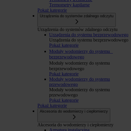
Termometry kapilarne
Pokaż kategorię
Urządzenia do systemów zdalnego odczytu
Urządzenia do systemów zdalnego odczytu
Urządzenia do systemu bezprzewodowego
Urządzenia do systemu bezprzewodowego
Pokaż kategorię
Moduły wodomierzy do systemu
bezprzewodowego
Moduły wodomierzy do systemu
bezprzewodowego
Pokaż kategorię
Moduły wodomierzy do systemu
przewodowego
Moduły wodomierzy do systemu
przewodowego
Pokaż kategorię
Pokaż kategorię
Akcesoria do wodomierzy i ciepłomierzy
Akcesoria do wodomierzy i ciepłomierzy
Armatura instalacyjna