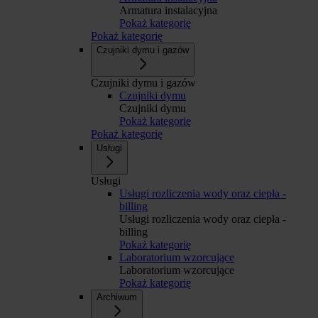
Armatura instalacyjna
Pokaż kategorię
Pokaż kategorię
Czujniki dymu i gazów
Czujniki dymu i gazów
Czujniki dymu
Czujniki dymu
Pokaż kategorię
Pokaż kategorię
Usługi
Usługi
Usługi rozliczenia wody oraz ciepła -
billing
Usługi rozliczenia wody oraz ciepła -
billing
Pokaż kategorię
Laboratorium wzorcujące
Laboratorium wzorcujące
Pokaż kategorię
Archiwum