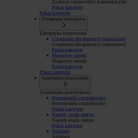
Zasilacze i konwertery komunikacyjne
Pokaż kategorię
Pokaż kategorię
Energetyka rozproszona
Energetyka rozproszona
Urządzenia dla generacji rozproszonej
Urządzenia dla generacji rozproszonej
Pokaż kategorię
Magazyny energii
Magazyny energii
Pokaż kategorię
Pokaż kategorię
Automatyka przemysłowa
Automatyka przemysłowa
Przemienniki częstotliwości
Przemienniki częstotliwości
Pokaż kategorię
Napędy prądu stałego
Napędy prądu stałego
Pokaż kategorię
Softstarty
Softstarty