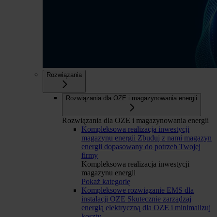
Rozwiązania
Rozwiązania dla OZE i magazynowania energii
Rozwiązania dla OZE i magazynowania energii
Kompleksowa realizacja inwestycji
magazynu energii
Zbuduj z nami magazyn
energii dopasowany do potrzeb Twojej
firmy
Kompleksowa realizacja inwestycji
magazynu energii
Pokaż kategorię
Kompleksowe rozwiązanie EMS dla
instalacji OZE
Skutecznie zarządzaj
energią elektryczną dla OZE i minimalizuj
koszty