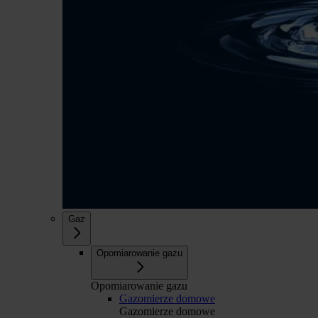
Gaz
Opomiarowanie gazu
Opomiarowanie gazu
Gazomierze domowe
Gazomierze domowe