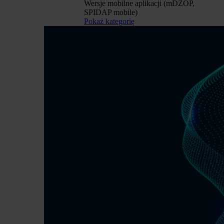
Wersje mobilne aplikacji (mDZOP,
SPIDAP mobile)
Pokaż kategorię