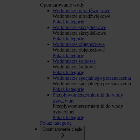
Opomiarowanie wody
Wodomierze ultradźwiękowe
Wodomierze ultradźwiękowe
Pokaż kategorię
Wodomierze skrzydełkowe
Wodomierze skrzydełkowe
Pokaż kategorię
Wodomierze objętościowe
Wodomierze objętościowe
Pokaż kategorię
Wodomierze śrubowe
Wodomierze śrubowe
Pokaż kategorię
Wodomierze specjalnego przeznaczenia
Wodomierze specjalnego przeznaczenia
Pokaż kategorię
Przepływomierze/mierniki do wody
irygacyjnej
Przepływomierze/mierniki do wody
irygacyjnej
Pokaż kategorię
Pokaż kategorię
Opomiarowanie ciepła