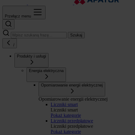
Przełącz menu
Szukaj
/
Produkty i usługi
Energia elektryczna
Opomiarowanie energii elektrycznej
Opomiarowanie energii elektrycznej
Liczniki smart
Liczniki smart
Pokaż kategorię
Liczniki przedpłatowe
Liczniki przedpłatowe
Pokaż kategorię