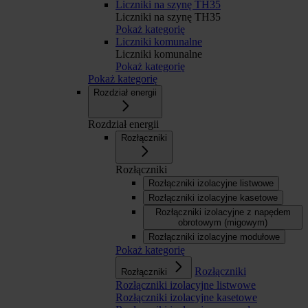
Liczniki na szynę TH35
Liczniki na szynę TH35
Pokaż kategorię
Liczniki komunalne
Liczniki komunalne
Pokaż kategorię
Pokaż kategorię
Rozdział energii
Rozdział energii
Rozłączniki
Rozłączniki
Rozłączniki izolacyjne listwowe
Rozłączniki izolacyjne kasetowe
Rozłączniki izolacyjne z napędem
obrotowym (migowym)
Rozłączniki izolacyjne modułowe
Pokaż kategorię
Rozłączniki
Rozłączniki
Rozłączniki izolacyjne listwowe
Rozłączniki izolacyjne kasetowe