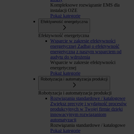
Kompleksowe rozwiązanie EMS dla
instalacji OZE
Pokaż kategorię
Efektywność energetyczna
Efektywność energetyczna
Wsparcie w zakresie efektywności
energetycznej
Zadbaj o efektywność
energetyczną z naszym wsparciem od
audytu do wdrożenia
Wsparcie w zakresie efektywności
energetycznej
Pokaż kategorię
Robotyzacja i automatyzacja produkcji
Robotyzacja i automatyzacja produkcji
Rozwiązania standardowe / katalogowe
Zwiększ precyzję i wydajność procesów
produkcyjnych w Twojej firmie dzięki
innowacyjnym rozwiązaniom
automatyzacji
Rozwiązania standardowe / katalogowe
Pokaż kategorię