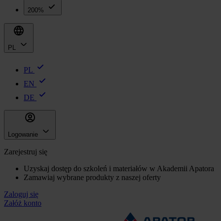
200%
PL
PL
EN
DE
Logowanie
Zarejestruj się
Uzyskaj dostęp do szkoleń i materiałów w Akademii Apatora
Zamawiaj wybrane produkty z naszej oferty
Zaloguj się
Załóż konto