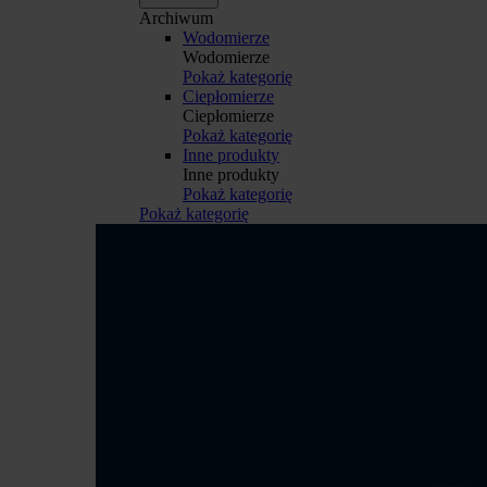
Archiwum
Wodomierze
Wodomierze
Pokaż kategorię
Ciepłomierze
Ciepłomierze
Pokaż kategorię
Inne produkty
Inne produkty
Pokaż kategorię
Pokaż kategorię