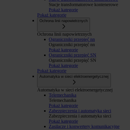
Stacje transformatorowe kontenerowe
Pokaż kategorię
Pokaż kategorię
Ochrona linii napowietrznych
Ochrona linii napowietrznych
Ograniczniki przepięć nn
Ograniczniki przepięć nn
Pokaż kategorię
Ograniczniki przepięć SN
Ograniczniki przepięć SN
Pokaż kategorię
Pokaż kategorię
Automatyka w sieci elektroenergetycznej
Automatyka w sieci elektroenergetycznej
Telemechanika
Telemechanika
Pokaż kategorię
Zabezpieczenia i automatyka sieci
Zabezpieczenia i automatyka sieci
Pokaż kategorię
Zasilacze i konwertery komunikacyjne