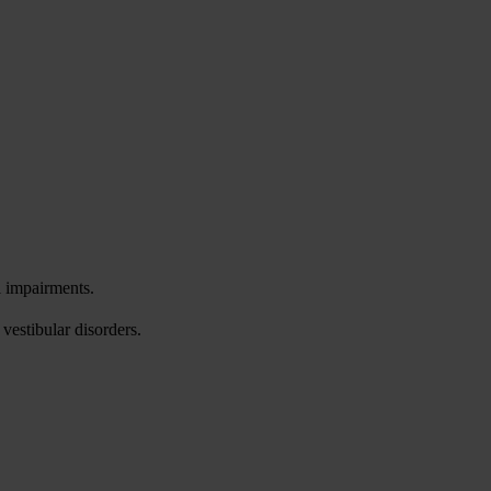
l impairments.
vestibular disorders.