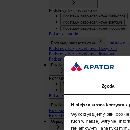
Podstawy bezpiecznikowe
Podstawy bezpiecznikowe klasyczne
Podstawy bezpiecznikowe listwowe
Podstawy bezpiecznikowe modułowe
Pokaż kategorię
Podstawy b
Podstawy bezpiecznikowe
Podstawy bezpiecznikowe klasyczne
Podstawy bezpiecznikowe listwowe
Podstawy bezpiecznikowe modułowe
Rozdzielnice
Rozdzielnice
Rozdzielnice SN
Zgoda
Rozdzielnice nn
Pokaż kategorię
Rozdzielnice
Niniejsza strona korzysta z
Rozdzielnice
Rozdzielnice SN
Wykorzystujemy pliki cookie 
Rozdzielnice nn
ruch w naszej witrynie. Inf
Osprzęt
reklamowym i analitycznym. 