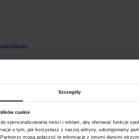
ezpiecznikowe
Szczegóły
 plików cookie
do spersonalizowania treści i reklam, aby oferować funkcje sp
ormacje o tym, jak korzystasz z naszej witryny, udostępniamy p
Partnerzy mogą połączyć te informacje z innymi danymi otrzym