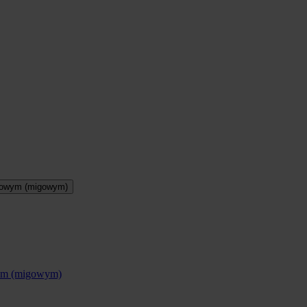
otowym (migowym)
wym (migowym)