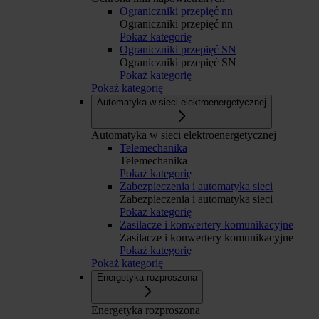
Ograniczniki przepięć nn
Ograniczniki przepięć nn
Pokaż kategorię
Ograniczniki przepięć SN
Ograniczniki przepięć SN
Pokaż kategorię
Pokaż kategorię
Automatyka w sieci elektroenergetycznej
Automatyka w sieci elektroenergetycznej
Telemechanika
Telemechanika
Pokaż kategorię
Zabezpieczenia i automatyka sieci
Zabezpieczenia i automatyka sieci
Pokaż kategorię
Zasilacze i konwertery komunikacyjne
Zasilacze i konwertery komunikacyjne
Pokaż kategorię
Pokaż kategorię
Energetyka rozproszona
Energetyka rozproszona