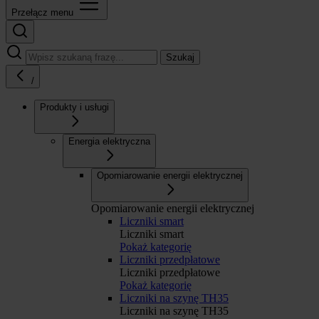
Przełącz menu
Szukaj
/
Produkty i usługi
Energia elektryczna
Opomiarowanie energii elektrycznej
Opomiarowanie energii elektrycznej
Liczniki smart
Liczniki smart
Pokaż kategorię
Liczniki przedpłatowe
Liczniki przedpłatowe
Pokaż kategorię
Liczniki na szynę TH35
Liczniki na szynę TH35