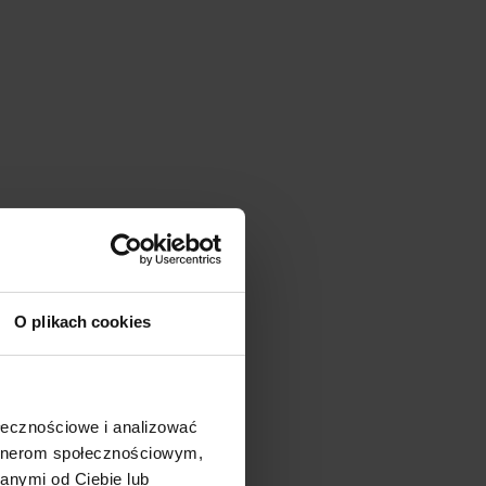
O plikach cookies
ołecznościowe i analizować
artnerom społecznościowym,
anymi od Ciebie lub