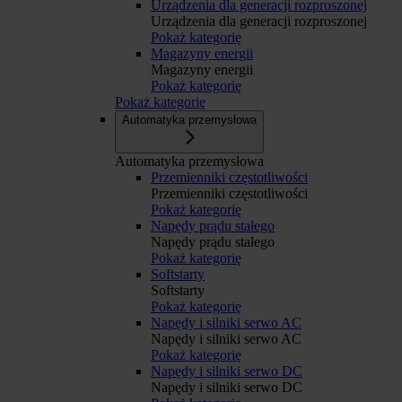
Urządzenia dla generacji rozproszonej
Urządzenia dla generacji rozproszonej
Pokaż kategorię
Magazyny energii
Magazyny energii
Pokaż kategorię
Pokaż kategorię
Automatyka przemysłowa
Automatyka przemysłowa
Przemienniki częstotliwości
Przemienniki częstotliwości
Pokaż kategorię
Napędy prądu stałego
Napędy prądu stałego
Pokaż kategorię
Softstarty
Softstarty
Pokaż kategorię
Napędy i silniki serwo AC
Napędy i silniki serwo AC
Pokaż kategorię
Napędy i silniki serwo DC
Napędy i silniki serwo DC