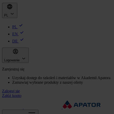
PL
PL
EN
DE
Logowanie
Zarejestruj się
Uzyskaj dostęp do szkoleń i materiałów w Akademii Apatora
Zamawiaj wybrane produkty z naszej oferty
Zaloguj się
Załóż konto