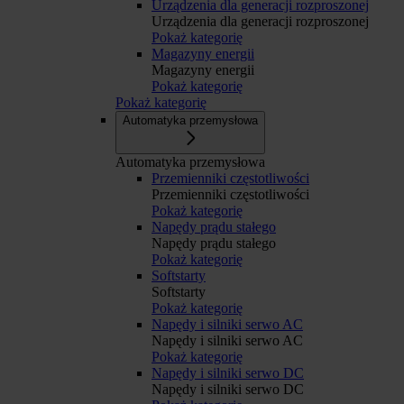
Urządzenia dla generacji rozproszonej
Urządzenia dla generacji rozproszonej
Pokaż kategorię
Magazyny energii
Magazyny energii
Pokaż kategorię
Pokaż kategorię
Automatyka przemysłowa
Automatyka przemysłowa
Przemienniki częstotliwości
Przemienniki częstotliwości
Pokaż kategorię
Napędy prądu stałego
Napędy prądu stałego
Pokaż kategorię
Softstarty
Softstarty
Pokaż kategorię
Napędy i silniki serwo AC
Napędy i silniki serwo AC
Pokaż kategorię
Napędy i silniki serwo DC
Napędy i silniki serwo DC