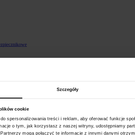
ezpiecznikowe
Szczegóły
 plików cookie
do spersonalizowania treści i reklam, aby oferować funkcje sp
ormacje o tym, jak korzystasz z naszej witryny, udostępniamy p
Partnerzy mogą połączyć te informacje z innymi danymi otrzym