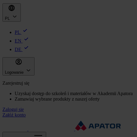
PL
PL
EN
DE
Logowanie
Zarejestruj się
Uzyskaj dostęp do szkoleń i materiałów w Akademii Apatora
Zamawiaj wybrane produkty z naszej oferty
Zaloguj się
Załóż konto