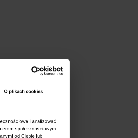
O plikach cookies
ołecznościowe i analizować
artnerom społecznościowym,
anymi od Ciebie lub