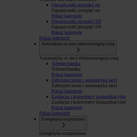
Ograniczniki przepięć nn
Ograniczniki przepięć nn
Pokaż kategorię
Ograniczniki przepięć SN
Ograniczniki przepięć SN
Pokaż kategorię
Pokaż kategorię
Automatyka w sieci elektroenergetycznej
Automatyka w sieci elektroenergetycznej
Telemechanika
Telemechanika
Pokaż kategorię
Zabezpieczenia i automatyka sieci
Zabezpieczenia i automatyka sieci
Pokaż kategorię
Zasilacze i konwertery komunikacyjne
Zasilacze i konwertery komunikacyjne
Pokaż kategorię
Pokaż kategorię
Energetyka rozproszona
Energetyka rozproszona