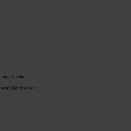
l impairments.
vestibular disorders.