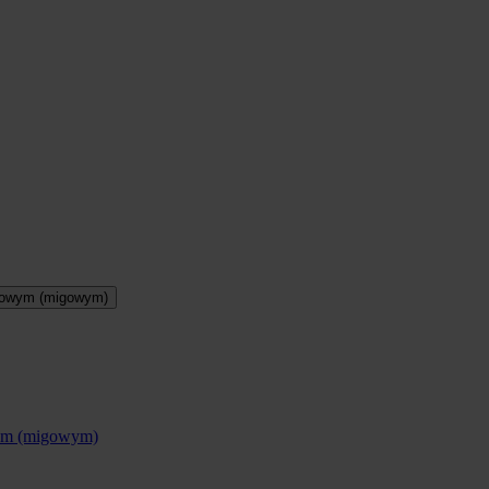
otowym (migowym)
wym (migowym)