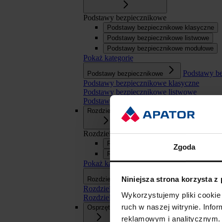
Podstawy bezpiecznikowe
Podstawy bezpiecznikowe klasyczne
Podstawy bezpiecznikowe listwowe
Podstawy bezpiecznikowe modułowe
Pokaż kategorię
Podstawy b
Podstawy bezpiecznikowe
Podstawy bezpiecznikowe klasyczne
Podstawy bezpiecznikowe listwowe
Podstawy bezpiecznikowe modułowe
Rozdzielnice
Rozdzielnice
Rozdzielnice SN
Zgoda
Rozdzielnice nn
Pokaż kategorię
Rozdzielnice
Niniejsza strona korzysta z
Rozdzielnice
Rozdzielnice SN
Wykorzystujemy pliki cookie 
Rozdzielnice nn
ruch w naszej witrynie. Inf
Osprzęt
reklamowym i analitycznym. 