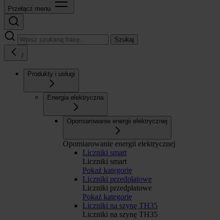
Przełącz menu
Szukaj
/
Produkty i usługi
Energia elektryczna
Opomiarowanie energii elektrycznej
Opomiarowanie energii elektrycznej
Liczniki smart
Liczniki smart
Pokaż kategorię
Liczniki przedpłatowe
Liczniki przedpłatowe
Pokaż kategorię
Liczniki na szynę TH35
Liczniki na szynę TH35