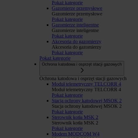
Pokaż kategorię
Gazomierze przemysłowe
Gazomierze przemysłowe
Pokaż kategorię
Gazomierze inteligentne
Gazomierze inteligentne
Pokaż kategorię
Akcesoria do gazomierzy
Akcesoria do gazomierzy
Pokaż kategorię
Pokaż kategorię
Ochrona katodowa i osprzęt stacji gazowych
Ochrona katodowa i osprzęt stacji gazowych
Moduł telemetryczny TELCORR 4
Moduł telemetryczny TELCORR 4
Pokaż kategorię
Stacja ochrony katodowej MSOK 2
Stacja ochrony katodowej MSOK 2
Pokaż kategorię
Sterownik kotła MSK 2
Sterownik kotła MSK 2
Pokaż kategorię
Modem MODCOM W4