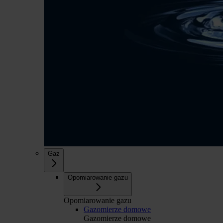
Gaz
Opomiarowanie gazu
Opomiarowanie gazu
Gazomierze domowe
Gazomierze domowe