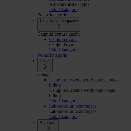
Armatura instalacyjna
Pokaż kategorię
Pokaż kategorię
Czujniki dymu i gazów
Czujniki dymu i gazów
Czujniki dymu
Czujniki dymu
Pokaż kategorię
Pokaż kategorię
Usługi
Usługi
Usługi rozliczenia wody oraz ciepła -
billing
Usługi rozliczenia wody oraz ciepła -
billing
Pokaż kategorię
Laboratorium wzorcujące
Laboratorium wzorcujące
Pokaż kategorię
Archiwum