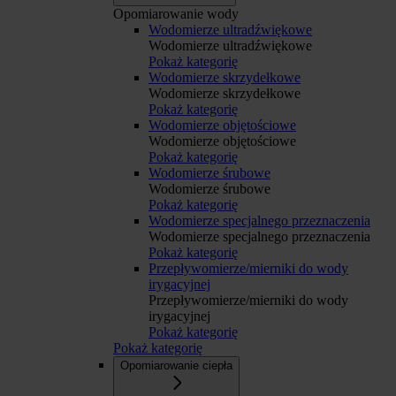
Opomiarowanie wody
Wodomierze ultradźwiękowe
Wodomierze ultradźwiękowe
Pokaż kategorię
Wodomierze skrzydełkowe
Wodomierze skrzydełkowe
Pokaż kategorię
Wodomierze objętościowe
Wodomierze objętościowe
Pokaż kategorię
Wodomierze śrubowe
Wodomierze śrubowe
Pokaż kategorię
Wodomierze specjalnego przeznaczenia
Wodomierze specjalnego przeznaczenia
Pokaż kategorię
Przepływomierze/mierniki do wody
irygacyjnej
Przepływomierze/mierniki do wody
irygacyjnej
Pokaż kategorię
Pokaż kategorię
Opomiarowanie ciepła