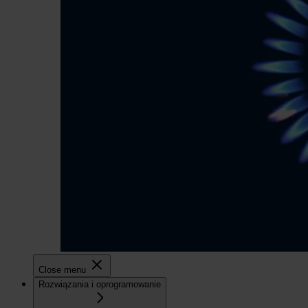
Close menu
Rozwiązania i oprogramowanie