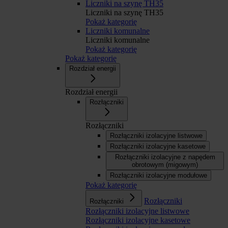
Liczniki na szynę TH35
Liczniki na szynę TH35
Pokaż kategorię
Liczniki komunalne
Liczniki komunalne
Pokaż kategorię
Pokaż kategorię
Rozdział energii
Rozdział energii
Rozłączniki
Rozłączniki
Rozłączniki izolacyjne listwowe
Rozłączniki izolacyjne kasetowe
Rozłączniki izolacyjne z napędem
obrotowym (migowym)
Rozłączniki izolacyjne modułowe
Pokaż kategorię
Rozłączniki
Rozłączniki
Rozłączniki izolacyjne listwowe
Rozłączniki izolacyjne kasetowe