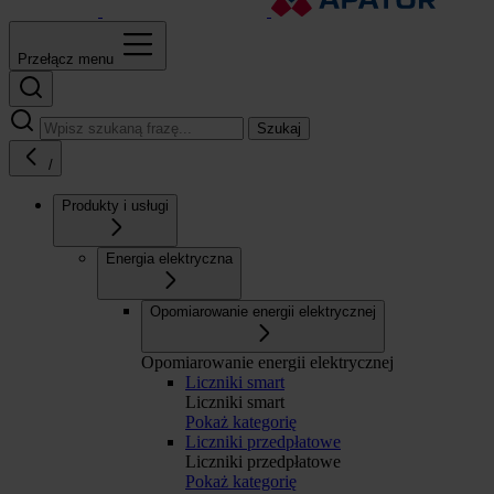
Przełącz menu
Szukaj
/
Produkty i usługi
Energia elektryczna
Opomiarowanie energii elektrycznej
Opomiarowanie energii elektrycznej
Liczniki smart
Liczniki smart
Pokaż kategorię
Liczniki przedpłatowe
Liczniki przedpłatowe
Pokaż kategorię