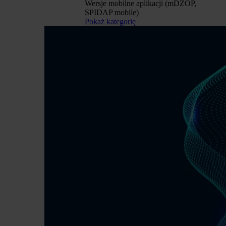
Wersje mobilne aplikacji (mDZOP,
SPIDAP mobile)
Pokaż kategorię