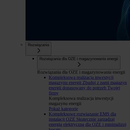
Rozwiązania
Rozwiązania dla OZE i magazynowania energii
Rozwiązania dla OZE i magazynowania energii
Kompleksowa realizacja inwestycji
magazynu energii
Zbuduj z nami magazyn
energii dopasowany do potrzeb Twojej
firmy
Kompleksowa realizacja inwestycji
magazynu energii
Pokaż kategorię
Kompleksowe rozwiązanie EMS dla
instalacji OZE
Skutecznie zarządzaj
energią elektryczną dla OZE i minimalizuj
koszty