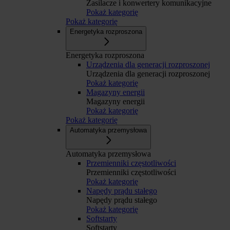
Zasilacze i konwertery komunikacyjne
Pokaż kategorię
Pokaż kategorię
Energetyka rozproszona
Energetyka rozproszona
Urządzenia dla generacji rozproszonej
Urządzenia dla generacji rozproszonej
Pokaż kategorię
Magazyny energii
Magazyny energii
Pokaż kategorię
Pokaż kategorię
Automatyka przemysłowa
Automatyka przemysłowa
Przemienniki częstotliwości
Przemienniki częstotliwości
Pokaż kategorię
Napędy prądu stałego
Napędy prądu stałego
Pokaż kategorię
Softstarty
Softstarty