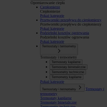
Opomiarowanie ciepła
Ciepłomierze
Ciepłomierze
Pokaż kategorię
Przetworniki przepływu do ciepłomierzy
Przetworniki przepływu do ciepłomierzy
Pokaż kategorię
Podzielniki kosztów ogrzewania
Podzielniki kosztów ogrzewania
Pokaż kategorię
Termostaty i termometry
Termostaty i termometry
Termostaty kapilarne
Termostaty bimetaliczne
Termometry techniczne
Termometry kapilarne
Pokaż kategorię
Termostaty i
Termostaty i termometry
termometry
Termostaty kapilarne
Termostaty bimetaliczne
Termometry techniczne