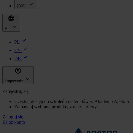
200%
PL
PL
EN
DE
Logowanie
Zarejestruj się
Uzyskaj dostęp do szkoleń i materiałów w Akademii Apatora
Zamawiaj wybrane produkty z naszej oferty
Zaloguj się
Załóż konto